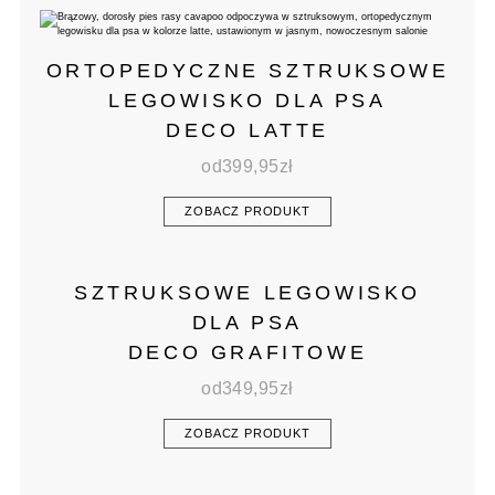
ORTOPEDYCZNE SZTRUKSOWE
LEGOWISKO DLA PSA
DECO LATTE
od
399,95
zł
ZOBACZ PRODUKT
SZTRUKSOWE LEGOWISKO
DLA PSA
DECO GRAFITOWE
od
349,95
zł
ZOBACZ PRODUKT