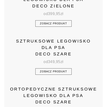
DECO ZIELONE
od
399,95
zł
ZOBACZ PRODUKT
SZTRUKSOWE LEGOWISKO
DLA PSA
DECO SZARE
od
349,95
zł
ZOBACZ PRODUKT
ORTOPEDYCZNE SZTRUKSOWE
LEGOWISKO DLA PSA
DECO SZARE