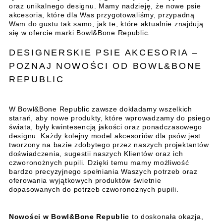
oraz unikalnego designu. Mamy nadzieję, że nowe psie
akcesoria, które dla Was przygotowaliśmy, przypadną
Wam do gustu tak samo, jak te, które aktualnie znajdują
się w ofercie marki Bowl&Bone Republic.
DESIGNERSKIE PSIE AKCESORIA –
POZNAJ NOWOŚCI OD BOWL&BONE
REPUBLIC
W Bowl&Bone Republic zawsze dokładamy wszelkich
starań, aby nowe produkty, które wprowadzamy do psiego
świata, były kwintesencją jakości oraz ponadczasowego
designu. Każdy kolejny model akcesoriów dla psów jest
tworzony na bazie zdobytego przez naszych projektantów
doświadczenia, sugestii naszych Klientów oraz ich
czworonożnych pupili. Dzięki temu mamy możliwość
bardzo precyzyjnego spełniania Waszych potrzeb oraz
oferowania wyjątkowych produktów świetnie
dopasowanych do potrzeb czworonożnych pupili.
Nowości w Bowl&Bone Republic
to doskonała okazja,