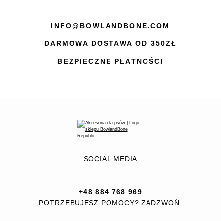
INFO@BOWLANDBONE.COM
DARMOWA DOSTAWA OD 350ZŁ
BEZPIECZNE PŁATNOŚCI
SOCIAL MEDIA
+48 884 768 969
POTRZEBUJESZ POMOCY? ZADZWOŃ.