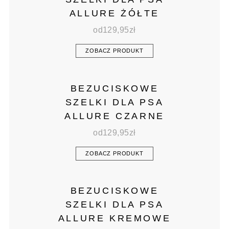
ALLURE ŻÓŁTE
od
129,95
zł
ZOBACZ PRODUKT
BEZUCISKOWE
SZELKI DLA PSA
ALLURE CZARNE
od
129,95
zł
ZOBACZ PRODUKT
BEZUCISKOWE
SZELKI DLA PSA
ALLURE KREMOWE