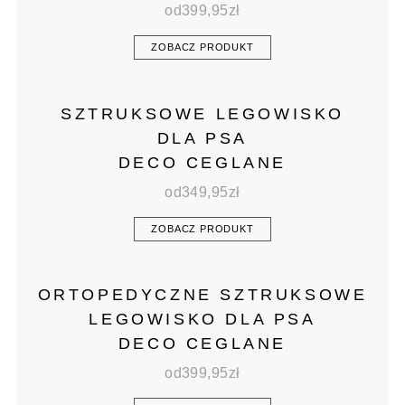
od
399,95
zł
ZOBACZ PRODUKT
SZTRUKSOWE LEGOWISKO
DLA PSA
DECO CEGLANE
od
349,95
zł
ZOBACZ PRODUKT
ORTOPEDYCZNE SZTRUKSOWE
LEGOWISKO DLA PSA
DECO CEGLANE
od
399,95
zł