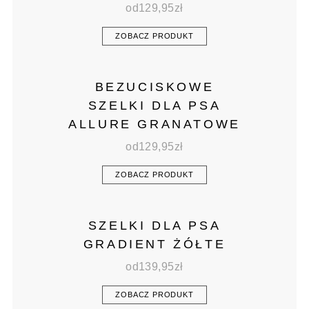
od
129,95
zł
ZOBACZ PRODUKT
BEZUCISKOWE
SZELKI DLA PSA
ALLURE GRANATOWE
od
129,95
zł
ZOBACZ PRODUKT
SZELKI DLA PSA
GRADIENT ŻÓŁTE
od
139,95
zł
ZOBACZ PRODUKT