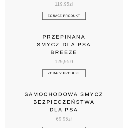
119,95
zł
ZOBACZ PRODUKT
PRZEPINANA
SMYCZ DLA PSA
BREEZE
129,95
zł
ZOBACZ PRODUKT
SAMOCHODOWA SMYCZ
BEZPIECZEŃSTWA
DLA PSA
69,95
zł