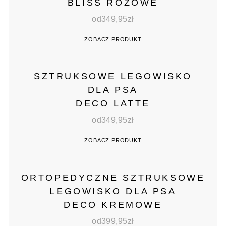
BLISS RÓŻOWE
od
349,95
zł
ZOBACZ PRODUKT
SZTRUKSOWE LEGOWISKO
DLA PSA
DECO LATTE
od
349,95
zł
ZOBACZ PRODUKT
ORTOPEDYCZNE SZTRUKSOWE
LEGOWISKO DLA PSA
DECO KREMOWE
od
399,95
zł