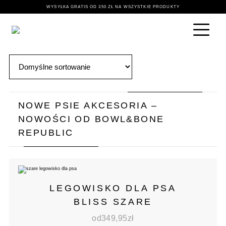
WYSYŁKA GRATIS OD 350 ZŁ NA WSZYSTKIE PRODUKTY
NOWE PSIE AKCESORIA –
NOWOŚCI OD BOWL&BONE
REPUBLIC
LEGOWISKO DLA PSA
BLISS SZARE
od
349,95
zł