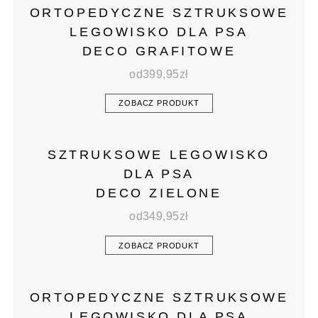
ORTOPEDYCZNE SZTRUKSOWE
LEGOWISKO DLA PSA
DECO GRAFITOWE
od
399,95
zł
ZOBACZ PRODUKT
SZTRUKSOWE LEGOWISKO
DLA PSA
DECO ZIELONE
od
349,95
zł
ZOBACZ PRODUKT
ORTOPEDYCZNE SZTRUKSOWE
LEGOWISKO DLA PSA