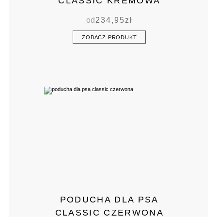
CLASSIC KREMOWA
od
234,95
zł
ZOBACZ PRODUKT
PODUCHA DLA PSA
CLASSIC CZERWONA