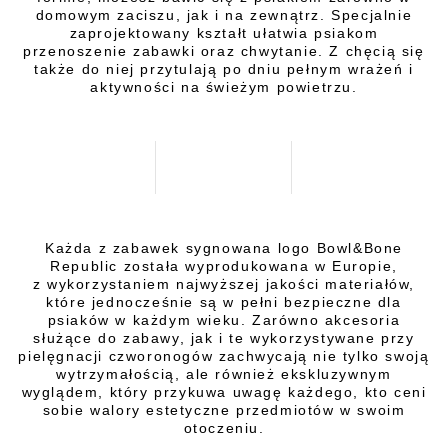
domowym zaciszu, jak i na zewnątrz. Specjalnie
zaprojektowany kształt ułatwia psiakom
przenoszenie zabawki oraz chwytanie. Z chęcią się
także do niej przytulają po dniu pełnym wrażeń i
aktywności na świeżym powietrzu.
Każda z zabawek sygnowana logo Bowl&Bone
Republic została wyprodukowana w Europie,
z wykorzystaniem najwyższej jakości materiałów,
które jednocześnie są w pełni bezpieczne dla
psiaków w każdym wieku. Zarówno akcesoria
służące do zabawy, jak i te wykorzystywane przy
pielęgnacji czworonogów zachwycają nie tylko swoją
wytrzymałością, ale również ekskluzywnym
wyglądem, który przykuwa uwagę każdego, kto ceni
sobie walory estetyczne przedmiotów w swoim
otoczeniu.