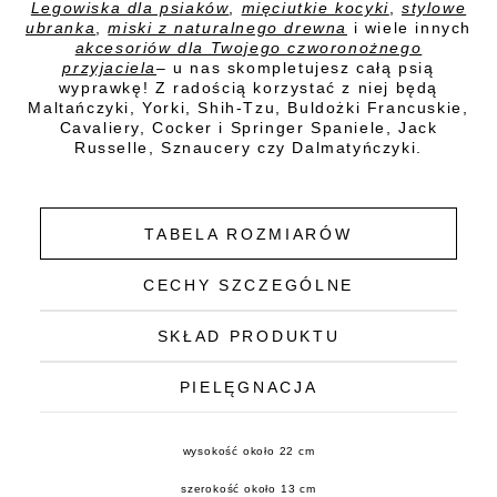
Legowiska dla psiaków
,
mięciutkie kocyki
,
stylowe
ubranka
,
miski z naturalnego drewna
i wiele innych
akcesoriów dla Twojego czworonożnego
przyjaciela
– u nas skompletujesz całą psią
wyprawkę! Z radością korzystać z niej będą
Maltańczyki, Yorki, Shih-Tzu, Buldożki Francuskie,
Cavaliery, Cocker i Springer Spaniele, Jack
Russelle, Sznaucery czy Dalmatyńczyki.
TABELA ROZMIARÓW
CECHY SZCZEGÓLNE
SKŁAD PRODUKTU
PIELĘGNACJA
wysokość około 22 cm
szerokość około 13 cm