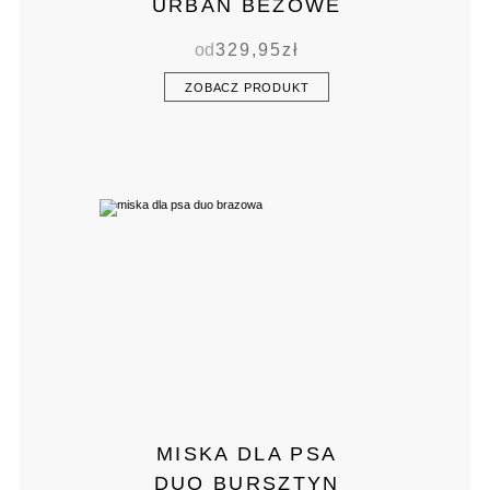
URBAN BEŻOWE
od
329,95
zł
ZOBACZ PRODUKT
MISKA DLA PSA
DUO BURSZTYN