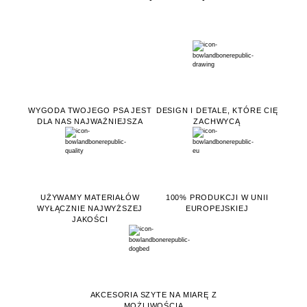
WYGODA TWOJEGO PSA JEST
DESIGN I DETALE, KTÓRE CIĘ
DLA NAS NAJWAŻNIEJSZA
ZACHWYCĄ
UŻYWAMY MATERIAŁÓW
100% PRODUKCJI W UNII
WYŁĄCZNIE NAJWYŻSZEJ
EUROPEJSKIEJ
JAKOŚCI
AKCESORIA SZYTE NA MIARĘ Z
MOŻLIWOŚCIĄ