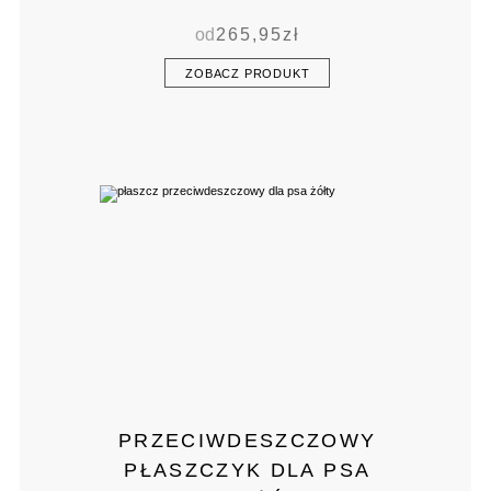
od
265,95
zł
ZOBACZ PRODUKT
PRZECIWDESZCZOWY
PŁASZCZYK DLA PSA