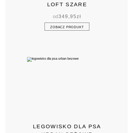
LOFT SZARE
od
349,95
zł
ZOBACZ PRODUKT
LEGOWISKO DLA PSA