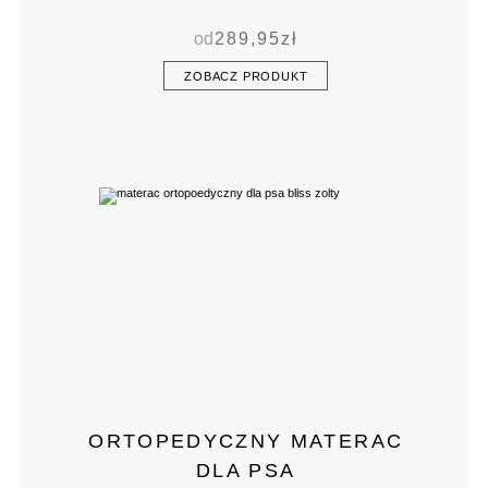
od
289,95
zł
ZOBACZ PRODUKT
ORTOPEDYCZNY MATERAC
DLA PSA