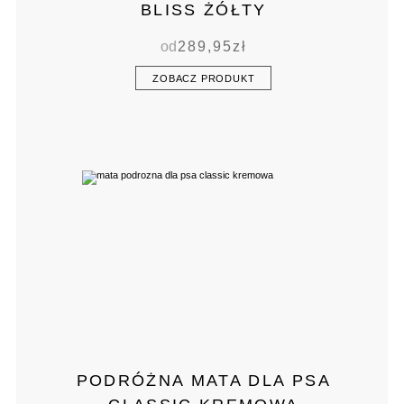
BLISS ŻÓŁTY
od
289,95
zł
ZOBACZ PRODUKT
PODRÓŻNA MATA DLA PSA