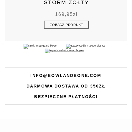
STORM ŻÓŁTY
169,95
zł
ZOBACZ PRODUKT
INFO@BOWLANDBONE.COM
DARMOWA DOSTAWA OD 350ZŁ
BEZPIECZNE PŁATNOŚCI