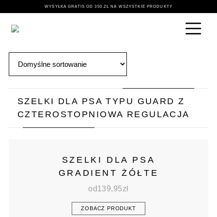
WYSYŁKA GRATIS OD 350 ZŁ NA WSZYSTKIE PRODUKTY
SZELKI DLA PSA TYPU GUARD Z
CZTEROSTOPNIOWA REGULACJA
SZELKI DLA PSA
GRADIENT ŻÓŁTE
od
139,95
zł
ZOBACZ PRODUKT