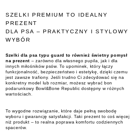
SZELKI PREMIUM TO IDEALNY
PREZENT
DLA PSA – PRAKTYCZNY I STYLOWY
WYBÓR
Szelki dla psa typu guard to również świetny pomysł
na prezent
– zarówno dla własnego pupila, jak i dla
innych miłośników psów. To upominek, który łączy
funkcjonalność, bezpieczeństwo i estetykę, dzięki czemu
jest zawsze trafiony. Jeśli trudno Ci zdecydować się na
konkretny model lub rozmiar, możesz wybrać bon
podarunkowy Bowl&Bone Republic dostępny w różnych
wartościach.
To wygodne rozwiązanie, które daje pełną swobodę
wyboru i gwarancję satysfakcji. Taki prezent to coś więcej
niż produkt – to realna poprawa komfortu codziennych
spacerów.