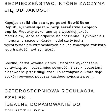
BEZPIECZEŃSTWO, KTÓRE ZACZYNA
SIĘ OD JAKOŚCI
Kupując
szelki dla psa typu guard Bowl&Bone
Republic, inwestujesz w bezpieczeństwo swojego
pupila
. Produkty wykonane są z wysokiej jakości
materiałów, które są odporne na codzienne użytkowanie i
intensywne spacery. Każdy model szyty jest z
wykorzystaniem wzmocnionych nici, co znacząco zwiększa
jego trwałość i wytrzymałość.
Solidne, certyfikowane klamry i staranne wykończenie
sprawiają, że możesz mieć pewność, iż szelki pozostaną
niezawodne przez długi czas. To rozwiązanie, które daje
spokój i pewność podczas każdego wyjścia z psem.
CZTEROSTOPNIOWA REGULACJA
SZELEK –
IDEALNE DOPASOWANIE DO
SYLWETKI PSA