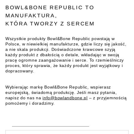
BOWL&BONE REPUBLIC TO
MANUFAKTURA,
KTÓRA TWORZY Z SERCEM
Wszystkie produkty Bowl&Bone Republic powstają w
Polsce, w niewielkiej manufakturze, gdzie liczy się jakość,
a nie skala produkcji. Doświadczone krawcowe szyją
każdy produkt z dbałością o detale, wkładając w swoją
pracę ogromne zaangażowanie i serce. To rzemieślniczy
proces, który sprawia, że każdy produkt jest wyjątkowy i
dopracowany.
Wybierając markę Bowl&Bone Republic, wspierasz
europejską, świadomą produkcję. Jeśli masz pytania,
napisz do nas na
info@bowlandbone.pl
– z przyjemnością
pomożemy i doradzimy.