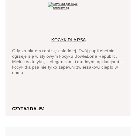
KOCYK DLA PSA
Gdy za oknem robi się chłodniej, Twój pupil chętnie
ogrzeje się w stylowym kocyku Bowl&Bone Republic.
Miękki w dotyku, z eleganckimi i modnymi aplikacjami –
kocyk dla psa nie tylko zapewni zwierzakowi ciepło w
domu.
CZYTAJ DALEJ