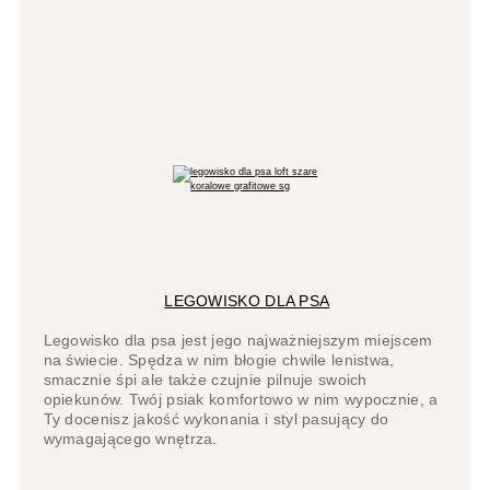
LEGOWISKO DLA PSA
Legowisko dla psa jest jego najważniejszym miejscem
na świecie. Spędza w nim błogie chwile lenistwa,
smacznie śpi ale także czujnie pilnuje swoich
opiekunów. Twój psiak komfortowo w nim wypocznie, a
Ty docenisz jakość wykonania i styl pasujący do
wymagającego wnętrza.