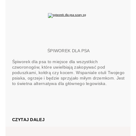
ŚPIWOREK DLA PSA
Śpiworek dla psa to miejsce dla wszystkich
czworonogów, które uwielbiają zakopywać pod
poduszkami, kołdrą czy kocem. Wspaniale otuli Twojego
psiaka, ogrzeje i będzie sprzyjało miłym drzemkom. Jest
to świetna alternatywa dla głównego legowiska.
CZYTAJ DALEJ