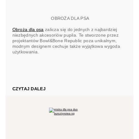
OBROŻA DLA PSA
Obroża dla psa
zalicza się do jednych z najbardziej
niezbędnych akcesoriów pupila. Te stworzone przez
projektantów Bowl&Bone Republic poza unikalnym,
modnym designem cechuje także wyjątkowa wygoda
użytkowania.
CZYTAJ DALEJ