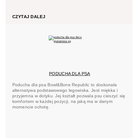
CZYTAJ DALEJ
PODUCHA DLA PSA
Poducha dla psa Bowl&Bone Republic to doskonała
alternatywa podstawowego legowiska. Jest miękka i
przyjemna w dotyku. Jej kształt pozwala psu cieszyć się
komfortem w każdej pozycji, na jaką ma w danym
momencie ochotę.