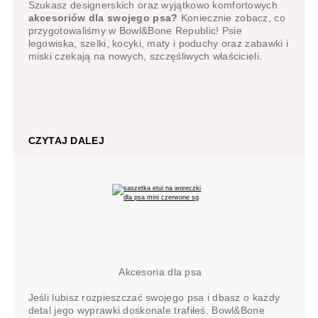
Szukasz designerskich oraz wyjątkowo komfortowych
akcesoriów dla swojego psa?
Koniecznie zobacz, co
przygotowaliśmy w Bowl&Bone Republic! Psie
legowiska, szelki, kocyki, maty i poduchy oraz zabawki i
miski czekają na nowych, szczęśliwych właścicieli.
CZYTAJ DALEJ
Akcesoria dla psa
Jeśli lubisz rozpieszczać swojego psa i dbasz o każdy
detal jego wyprawki doskonale trafiłeś. Bowl&Bone