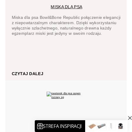
MISKA DLA PSA
Miska dla psa Bowl&Bone Republic połączenie elegancji
z niepowtarzalnym charakterem. Dzięki wykorzystaniu
wyłącznie szlachetnego, naturalnego drewna każdy
egzemplarz miski jest jedyny w swoim rodzaju.
CZYTAJ DALEJ
UBRANKO DLA PSA