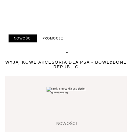
NOWOŚCI
PROMOCJE
WYJĄTKOWE AKCESORIA DLA PSA - BOWL&BONE
REPUBLIC
NOWOŚCI