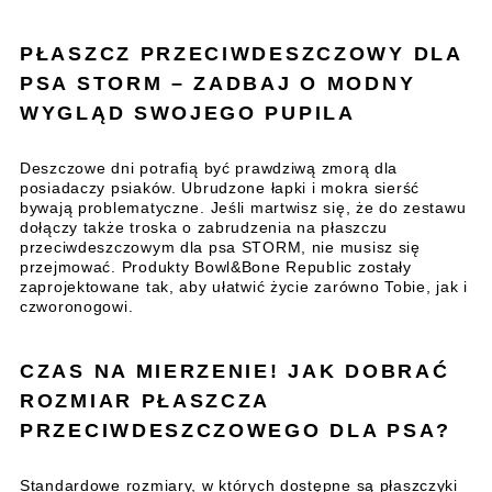
PŁASZCZ PRZECIWDESZCZOWY DLA
PSA STORM – ZADBAJ O
MODNY
WYGLĄD SWOJEGO PUPILA
Deszczowe dni potrafią być prawdziwą zmorą dla
posiadaczy psiaków. Ubrudzone łapki i mokra sierść
bywają problematyczne. Jeśli martwisz się, że do zestawu
dołączy także troska o zabrudzenia na płaszczu
przeciwdeszczowym dla psa STORM, nie musisz się
przejmować. Produkty Bowl&Bone Republic zostały
zaprojektowane tak, aby ułatwić życie zarówno Tobie, jak i
czworonogowi.
CZAS NA MIERZENIE! JAK DOBRAĆ
ROZMIAR PŁASZCZA
PRZECIWDESZCZOWEGO DLA PSA?
Standardowe rozmiary, w których dostępne są płaszczyki