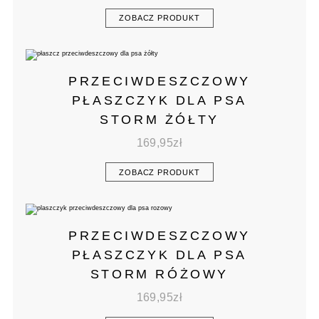
ZOBACZ PRODUKT
PRZECIWDESZCZOWY
PŁASZCZYK DLA PSA
STORM ŻÓŁTY
169,95
zł
ZOBACZ PRODUKT
PRZECIWDESZCZOWY
PŁASZCZYK DLA PSA
STORM RÓŻOWY
169,95
zł