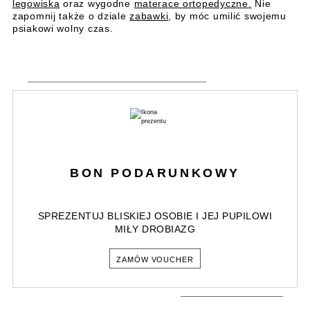
legowiska
oraz wygodne
materace ortopedyczne
.
Nie
zapomnij także o dziale
zabawki
, by móc umilić swojemu
psiakowi wolny czas.
BON PODARUNKOWY
SPREZENTUJ BLISKIEJ OSOBIE I JEJ PUPILOWI
MIŁY DROBIAZG
ZAMÓW VOUCHER