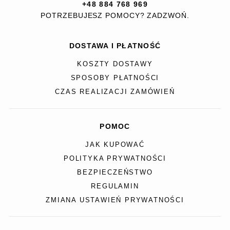
+48 884 768 969
POTRZEBUJESZ POMOCY? ZADZWOŃ.
DOSTAWA I PŁATNOŚĆ
KOSZTY DOSTAWY
SPOSOBY PŁATNOŚCI
CZAS REALIZACJI ZAMÓWIEŃ
POMOC
JAK KUPOWAĆ
POLITYKA PRYWATNOŚCI
BEZPIECZEŃSTWO
REGULAMIN
ZMIANA USTAWIEŃ PRYWATNOŚCI