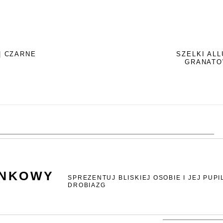
| CZARNE
SZELKI ALL
GRANAT
UNKOWY
SPREZENTUJ BLISKIEJ OSOBIE I JEJ PUPI
DROBIAZG