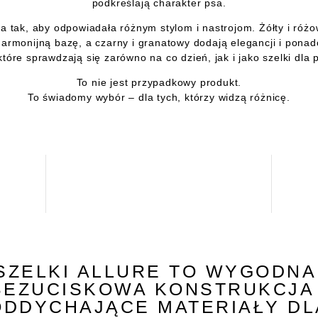
podkreślają charakter psa.
a tak, aby odpowiadała różnym stylom i nastrojom. Żółty i ró
harmonijną bazę, a czarny i granatowy dodają elegancji i pona
 które sprawdzają się zarówno na co dzień, jak i jako szelki dla
To nie jest przypadkowy produkt.
To świadomy wybór – dla tych, którzy widzą różnicę.
SZELKI ALLURE TO WYGODNA
BEZUCISKOWA KONSTRUKCJA 
ODDYCHAJĄCE MATERIAŁY DL