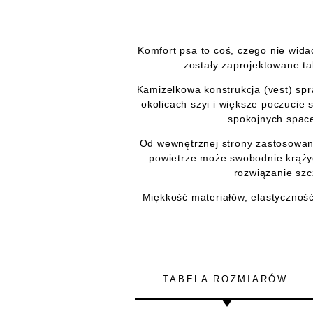
Komfort psa to coś, czego nie wida
zostały zaprojektowane ta
Kamizelkowa konstrukcja (vest) spr
okolicach szyi i większe poczuci
spokojnych space
Od wewnętrznej strony zastosowano
powietrze może swobodnie krążyć,
rozwiązanie szc
Miękkość materiałów, elastyczność 
TABELA ROZMIARÓW