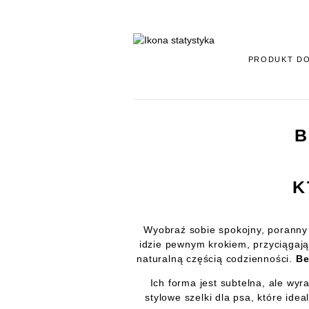
PRODUKT D
B
K
Wyobraź sobie spokojny, poranny sp
idzie pewnym krokiem, przyciągają
naturalną częścią codzienności.
Be
Ich forma jest subtelna, ale wyr
stylowe szelki dla psa, które id