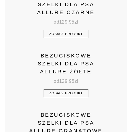
SZELKI DLA PSA
ALLURE CZARNE
od
129,95
zł
ZOBACZ PRODUKT
BEZUCISKOWE
SZELKI DLA PSA
ALLURE ŻÓŁTE
od
129,95
zł
ZOBACZ PRODUKT
BEZUCISKOWE
SZELKI DLA PSA
ALLURE GRANATOWE