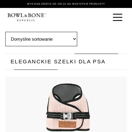
WYSYŁKA GRATIS OD 350 ZŁ NA WSZYSTKIE PRODUKTY
ELEGANCKIE SZELKI DLA PSA