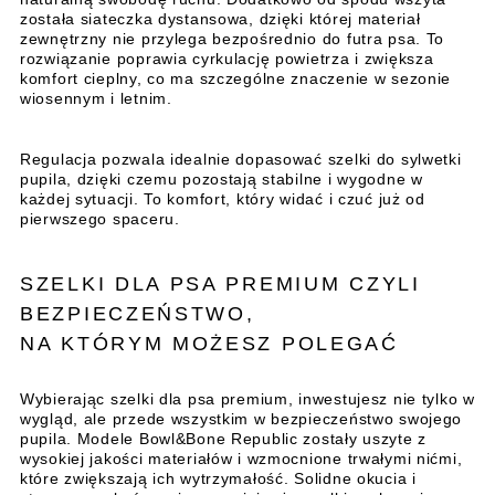
została siateczka dystansowa, dzięki której materiał
zewnętrzny nie przylega bezpośrednio do futra psa. To
rozwiązanie poprawia cyrkulację powietrza i zwiększa
komfort cieplny, co ma szczególne znaczenie w sezonie
wiosennym i letnim.
Regulacja pozwala idealnie dopasować szelki do sylwetki
pupila, dzięki czemu pozostają stabilne i wygodne w
każdej sytuacji. To komfort, który widać i czuć już od
pierwszego spaceru.
SZELKI DLA PSA PREMIUM CZYLI
BEZPIECZEŃSTWO,
NA KTÓRYM MOŻESZ POLEGAĆ
Wybierając szelki dla psa premium, inwestujesz nie tylko w
wygląd, ale przede wszystkim w bezpieczeństwo swojego
pupila. Modele Bowl&Bone Republic zostały uszyte z
wysokiej jakości materiałów i wzmocnione trwałymi nićmi,
które zwiększają ich wytrzymałość. Solidne okucia i