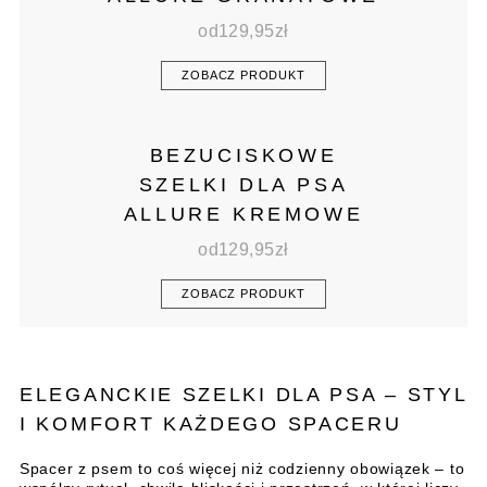
od
129,95
zł
ZOBACZ PRODUKT
BEZUCISKOWE
SZELKI DLA PSA
ALLURE KREMOWE
od
129,95
zł
ZOBACZ PRODUKT
ELEGANCKIE SZELKI DLA PSA – STYL
I KOMFORT KAŻDEGO SPACERU
Spacer z psem to coś więcej niż codzienny obowiązek – to