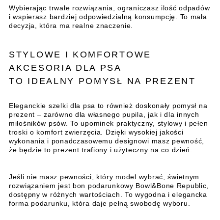
Wybierając trwałe rozwiązania, ograniczasz ilość odpadów
i wspierasz bardziej odpowiedzialną konsumpcję. To mała
decyzja, która ma realne znaczenie.
STYLOWE I KOMFORTOWE
AKCESORIA DLA PSA
TO IDEALNY POMYSŁ NA PREZENT
Eleganckie szelki dla psa to również doskonały pomysł na
prezent – zarówno dla własnego pupila, jak i dla innych
miłośników psów. To upominek praktyczny, stylowy i pełen
troski o komfort zwierzęcia. Dzięki wysokiej jakości
wykonania i ponadczasowemu designowi masz pewność,
że będzie to prezent trafiony i użyteczny na co dzień.
Jeśli nie masz pewności, który model wybrać, świetnym
rozwiązaniem jest bon podarunkowy Bowl&Bone Republic,
dostępny w różnych wartościach. To wygodna i elegancka
forma podarunku, która daje pełną swobodę wyboru.