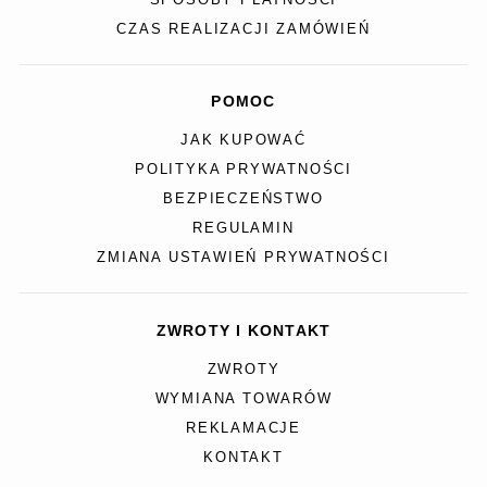
SPOSOBY PŁATNOŚCI
CZAS REALIZACJI ZAMÓWIEŃ
POMOC
JAK KUPOWAĆ
POLITYKA PRYWATNOŚCI
BEZPIECZEŃSTWO
REGULAMIN
ZMIANA USTAWIEŃ PRYWATNOŚCI
ZWROTY I KONTAKT
ZWROTY
WYMIANA TOWARÓW
REKLAMACJE
KONTAKT