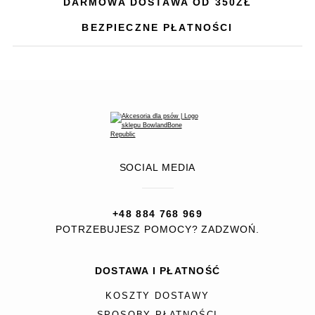
DARMOWA DOSTAWA OD 350ZŁ
BEZPIECZNE PŁATNOŚCI
SOCIAL MEDIA
+48 884 768 969
POTRZEBUJESZ POMOCY? ZADZWOŃ.
DOSTAWA I PŁATNOŚĆ
KOSZTY DOSTAWY