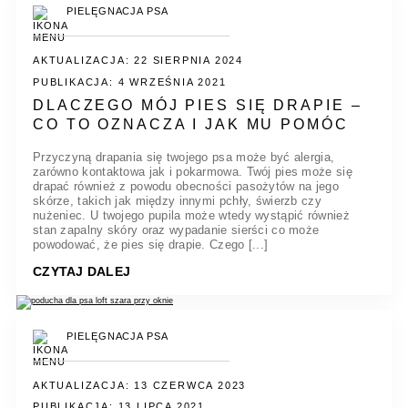
PIELĘGNACJA PSA
AKTUALIZACJA: 22 SIERPNIA 2024
PUBLIKACJA: 4 WRZEŚNIA 2021
DLACZEGO MÓJ PIES SIĘ DRAPIE –
CO TO OZNACZA I JAK MU POMÓC
Przyczyną drapania się twojego psa może być alergia,
zarówno kontaktowa jak i pokarmowa. Twój pies może się
drapać również z powodu obecności pasożytów na jego
skórze, takich jak między innymi pchły, świerzb czy
nużeniec. U twojego pupila może wtedy wystąpić również
stan zapalny skóry oraz wypadanie sierści co może
powodować, że pies się drapie. Czego [...]
CZYTAJ DALEJ
PIELĘGNACJA PSA
AKTUALIZACJA: 13 CZERWCA 2023
PUBLIKACJA: 13 LIPCA 2021