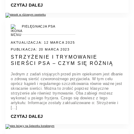
CZYTAJ DALEJ
PIELĘGNACJA PSA
AKTUALIZACJA: 12 MARCA 2025
PUBLIKACJA: 20 MARCA 2023
STRZYŻENIE I TRYMOWANIE
SIERŚCI PSA – CZYM SIĘ RÓŻNIĄ
Jednym z zadań stojących przed psim opiekunem jest dbanie
o zdrową sierść czworonożnego przyjaciela. W tym celu
oprócz kąpieli i regularnego szczotkowania równie ważne jest
skracanie sierści. Można to zrobić poprzez klasyczne
strzyżenie ale również trymowanie. Oba zabiegi możesz
wykonać u psiego fryzjera. Czego się dowiesz z tego
artykułu: Informacje zostały zaktualizowane o: Strzyżenie i
[...]
CZYTAJ DALEJ