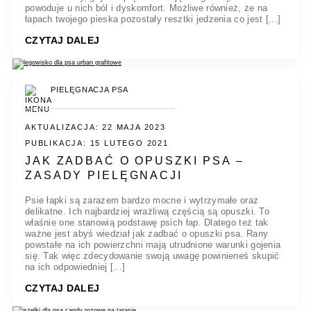
powoduje u nich ból i dyskomfort. Możliwe również, że na
łapach twojego pieska pozostały resztki jedzenia co jest [...]
CZYTAJ DALEJ
PIELĘGNACJA PSA
AKTUALIZACJA: 22 MAJA 2023
PUBLIKACJA: 15 LUTEGO 2021
JAK ZADBAĆ O OPUSZKI PSA –
ZASADY PIELĘGNACJI
Psie łapki są zarazem bardzo mocne i wytrzymałe oraz
delikatne. Ich najbardziej wrażliwą częścią są opuszki. To
właśnie one stanowią podstawę psich łap. Dlatego też tak
ważne jest abyś wiedział jak zadbać o opuszki psa. Rany
powstałe na ich powierzchni mają utrudnione warunki gojenia
się. Tak więc zdecydowanie swoją uwagę powinieneś skupić
na ich odpowiedniej [...]
CZYTAJ DALEJ