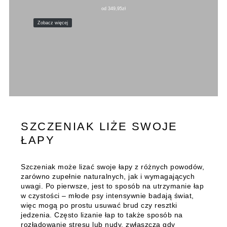
od
349,95
zł
Zobacz więcej
SZCZENIAK LIŻE SWOJE
ŁAPY
Szczeniak może lizać swoje łapy z różnych powodów,
zarówno zupełnie naturalnych, jak i wymagających
uwagi. Po pierwsze, jest to sposób na utrzymanie łap
w czystości – młode psy intensywnie badają świat,
więc mogą po prostu usuwać brud czy resztki
jedzenia. Często lizanie łap to także sposób na
rozładowanie stresu lub nudy, zwłaszcza gdy