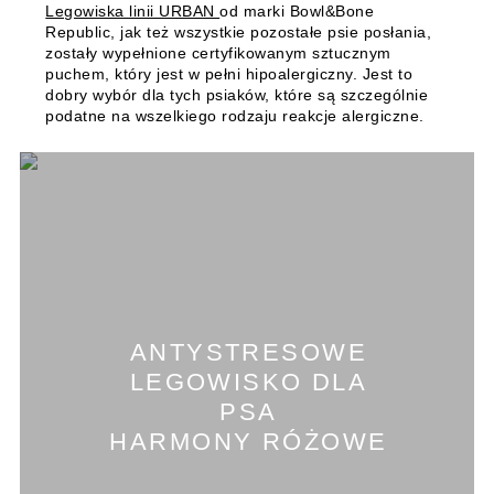
Legowiska linii URBAN
od marki Bowl&Bone
Republic, jak też wszystkie pozostałe psie posłania,
zostały wypełnione certyfikowanym sztucznym
puchem, który jest w pełni hipoalergiczny.
Jest to
dobry wybór dla tych psiaków, które są szczególnie
podatne na wszelkiego rodzaju reakcje alergiczne.
ANTYSTRESOWE
LEGOWISKO DLA
PSA
HARMONY RÓŻOWE