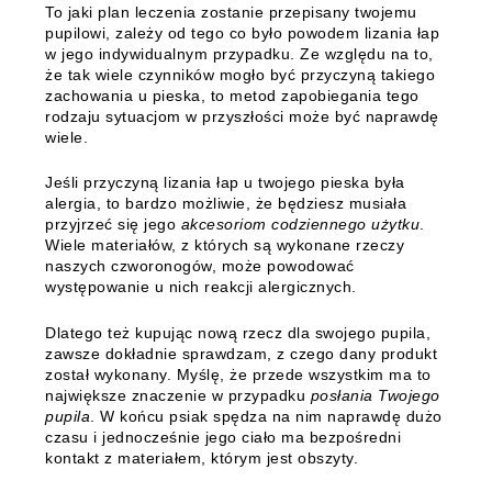
To jaki plan leczenia zostanie przepisany twojemu
pupilowi, zależy od tego co było powodem lizania łap
w jego indywidualnym przypadku. Ze względu na to,
że tak wiele czynników mogło być przyczyną takiego
zachowania u pieska, to metod zapobiegania tego
rodzaju sytuacjom w przyszłości może być naprawdę
wiele.
Jeśli przyczyną lizania łap u twojego pieska była
alergia, to bardzo możliwie, że będziesz musiała
przyjrzeć się jego
akcesoriom codziennego użytku
.
Wiele materiałów, z których są wykonane rzeczy
naszych czworonogów, może powodować
występowanie u nich reakcji alergicznych.
Dlatego też kupując nową rzecz dla swojego pupila,
zawsze dokładnie sprawdzam, z czego dany produkt
został wykonany. Myślę, że przede wszystkim ma to
największe znaczenie w przypadku
posłania Twojego
pupila
. W końcu psiak spędza na nim naprawdę dużo
czasu i jednocześnie jego ciało ma bezpośredni
kontakt z materiałem, którym jest obszyty.