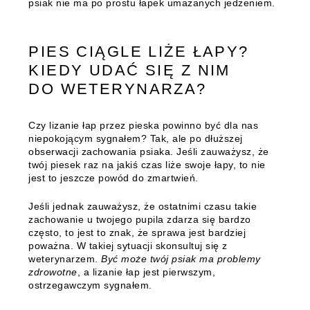
psiak nie ma po prostu łapek umazanych jedzeniem.
PIES CIĄGLE LIŻE ŁAPY?
KIEDY UDAĆ SIĘ Z NIM
DO WETERYNARZA?
Czy lizanie łap przez pieska powinno być dla nas
niepokojącym sygnałem? Tak, ale po dłuższej
obserwacji zachowania psiaka. Jeśli zauważysz, że
twój piesek raz na jakiś czas liże swoje łapy, to nie
jest to jeszcze powód do zmartwień.
Jeśli jednak zauważysz, że ostatnimi czasu takie
zachowanie u twojego pupila zdarza się bardzo
często, to jest to znak, że sprawa jest bardziej
poważna. W takiej sytuacji skonsultuj się z
weterynarzem.
Być może twój psiak ma
problemy
zdrowotne
, a lizanie łap jest pierwszym,
ostrzegawczym sygnałem.