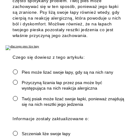
często spotykany problem. Twój pies może
zachowywać się w ten sposób, ponieważ jego łapki
są zranione. Psy liżą swoje łapy również wtedy, gdy
cierpią na reakcję alergiczną, która powoduje u nich
ból i dyskomfort. Możliwe również, że na łapach
twojego pieska pozostały resztki jedzenia co jest
właśnie przyczyną jego zachowania.
Czego się dowiesz z tego artykułu:
Pies może lizać swoje łapy, gdy są na nich rany
Przyczyną lizania łap przez psa może być
występująca na nich reakcja alergiczna
Twój psiak może lizać swoje łapki, ponieważ znajdują
się na nich resztki jego jedzenia
Informacje zostały zaktualizowane o:
Szczeniak liże swoje łapy