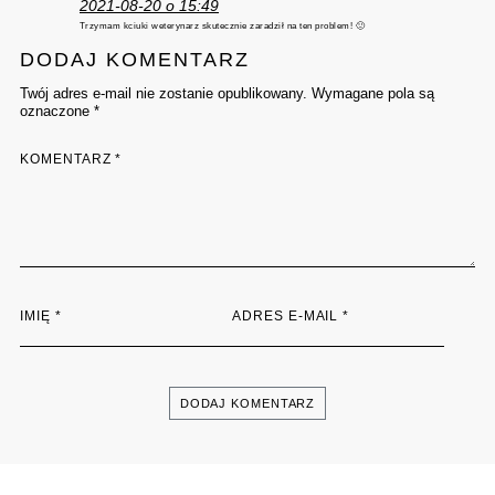
2021-08-20 o 15:49
Trzymam kciuki weterynarz skutecznie zaradził na ten problem! 🙂
DODAJ KOMENTARZ
Twój adres e-mail nie zostanie opublikowany. Wymagane pola są
oznaczone *
KOMENTARZ
*
IMIĘ
*
ADRES E-MAIL
*