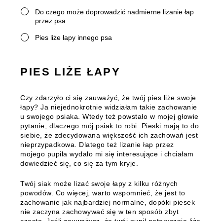
Do czego może doprowadzić nadmierne lizanie łap
przez psa
Pies liże łapy innego psa
PIES LIŻE ŁAPY
Czy zdarzyło ci się zauważyć, że
twój pies liże swoje
łapy
? Ja niejednokrotnie widziałam takie zachowanie
u swojego psiaka. Wtedy też powstało w mojej głowie
pytanie, dlaczego mój psiak to robi. Pieski mają to do
siebie, że zdecydowana większość ich zachowań jest
nieprzypadkowa. Dlatego też lizanie łap przez
mojego pupila wydało mi się interesujące i chciałam
dowiedzieć się, co się za tym kryje.
Twój siak może lizać swoje łapy z kilku różnych
powodów. Co więcej, warto wspomnieć, że jest to
zachowanie jak najbardziej normalne, dopóki piesek
nie zaczyna zachowywać się w ten sposób zbyt