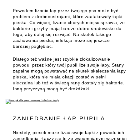
Powodem lizania łap przez twojego psa może być
problem z drobnoustrojami, które zaatakowały łapki
pieska. Co więcej, lizanie chorych miejsc sprawia, że
bakterie i grzyby mają bardzo dobre środowisko do
tego, aby dalej się rozwijać. Na skutek takiego
zachowania pieska, infekcja może się jeszcze
bardziej pogłębiać.
Dlatego też ważne jest szybkie zlokalizowanie
powodu, przez który twój pupil liże swoje łapy. Stany
zapalne mogą powstawać na skutek skaleczenia łapy
pieska, która nie miała okazji zostać w pełni
uleczalna lub też w świeżą ranę dostały się bakterie.
Inną przyczyną mogą być drożdżaki.
ZANIEDBANIE ŁAP PUPILA
Niestety, piesek może lizać swoje łapki z powodu ich
zaniedbania. Łączy się to ze wspomnianym wcześniej