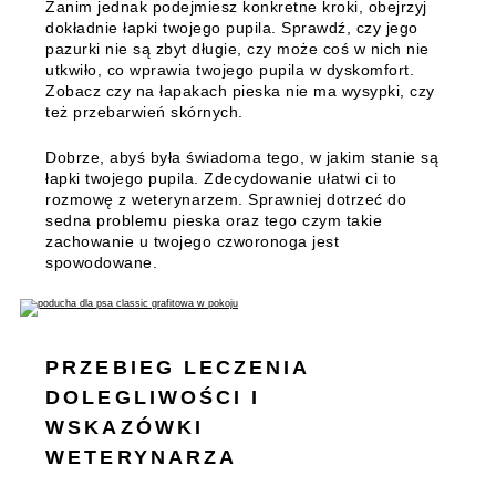
Zanim jednak podejmiesz konkretne kroki, obejrzyj
dokładnie łapki twojego pupila.
Sprawdź, czy jego
pazurki nie są zbyt długie, czy może coś w nich nie
utkwiło, co wprawia twojego pupila w dyskomfort.
Zobacz czy na łapakach pieska nie ma wysypki, czy
też przebarwień skórnych.
Dobrze, abyś była świadoma tego, w jakim stanie są
łapki twojego pupila. Zdecydowanie ułatwi ci to
rozmowę z weterynarzem. Sprawniej dotrzeć do
sedna problemu pieska oraz tego czym takie
zachowanie u twojego czworonoga jest
spowodowane.
PRZEBIEG LECZENIA
DOLEGLIWOŚCI I
WSKAZÓWKI
WETERYNARZA