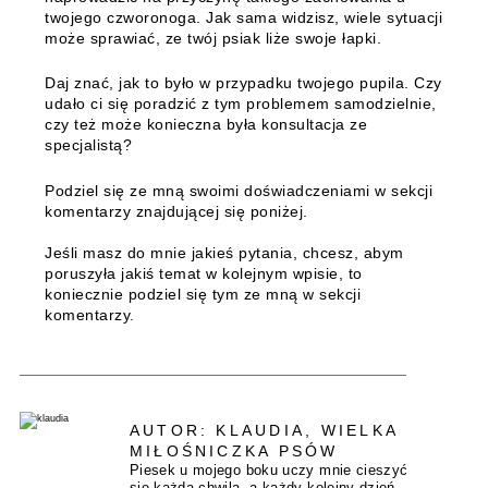
twojego czworonoga. Jak sama widzisz, wiele sytuacji
może sprawiać, ze twój psiak liże swoje łapki.
Daj znać, jak to było w przypadku twojego pupila.
Czy
udało ci się poradzić z tym problemem samodzielnie,
czy też może konieczna była konsultacja ze
specjalistą
?
Podziel się ze mną swoimi doświadczeniami w sekcji
komentarzy znajdującej się poniżej.
Jeśli masz do mnie jakieś pytania, chcesz, abym
poruszyła jakiś temat w kolejnym wpisie, to
koniecznie podziel się tym ze mną w sekcji
komentarzy.
AUTOR: KLAUDIA, WIELKA
MIŁOŚNICZKA PSÓW
Piesek u mojego boku uczy mnie cieszyć