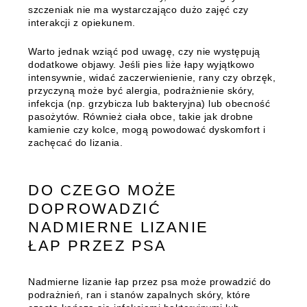
szczeniak nie ma wystarczająco dużo zajęć czy
interakcji z opiekunem.
Warto jednak wziąć pod uwagę, czy nie występują
dodatkowe objawy. Jeśli pies liże łapy wyjątkowo
intensywnie, widać zaczerwienienie, rany czy obrzęk,
przyczyną może być alergia, podrażnienie skóry,
infekcja (np. grzybicza lub bakteryjna) lub obecność
pasożytów. Również ciała obce, takie jak drobne
kamienie czy kolce, mogą powodować dyskomfort i
zachęcać do lizania.
DO CZEGO MOŻE
DOPROWADZIĆ
NADMIERNE LIZANIE
ŁAP PRZEZ PSA
Nadmierne lizanie łap przez psa może prowadzić do
podrażnień, ran i stanów zapalnych skóry, które