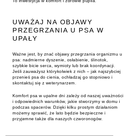
To inwestycja w komfort i zdrowie pupila.
UWAŻAJ NA OBJAWY
PRZEGRZANIA U PSA W
UPAŁY
Ważne jest, by znać objawy przegrzania organizmu u
psa: nadmierne dyszenie, osłabienie, ślinotok,
szybkie bicie serca, wymioty lub brak koordynacji.
Jeśli zauważysz którykolwiek z nich – jak najszybciej
przenieś psa do cienia, ochładzaj go stopniowo i
skontaktuj się z weterynarzem.
Komfort psa w upalne dni zależy od naszej uważności
i odpowiednich warunków, jakie stworzymy w domu i
podczas spacerów. Dzięki kilku prostym działaniom
możemy sprawić, że lato będzie bezpieczne i
przyjemne także dla naszych czworonogów.