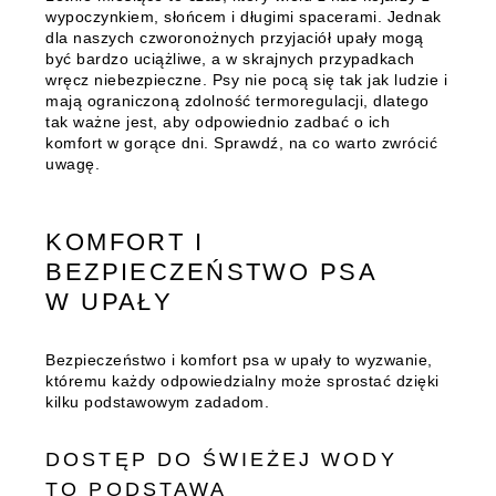
wypoczynkiem, słońcem i długimi spacerami. Jednak
dla naszych czworonożnych przyjaciół upały mogą
być bardzo uciążliwe, a w skrajnych przypadkach
wręcz niebezpieczne. Psy nie pocą się tak jak ludzie i
mają ograniczoną zdolność termoregulacji, dlatego
tak ważne jest, aby odpowiednio zadbać o ich
komfort w gorące dni. Sprawdź, na co warto zwrócić
uwagę.
KOMFORT I
BEZPIECZEŃSTWO PSA
W UPAŁY
Bezpieczeństwo i komfort psa w upały to wyzwanie,
któremu każdy odpowiedzialny może sprostać dzięki
kilku podstawowym zadadom.
DOSTĘP DO ŚWIEŻEJ WODY
TO PODSTAWA