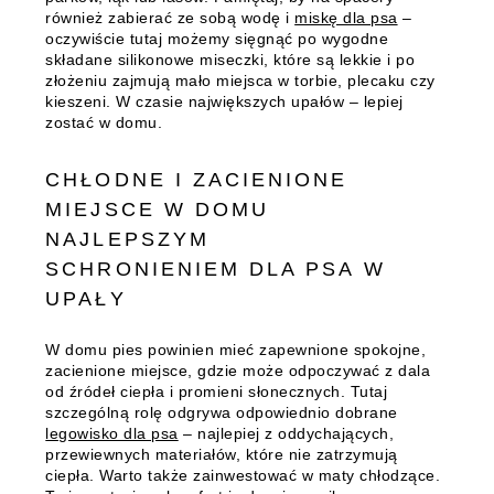
również zabierać ze sobą wodę i
miskę dla psa
–
oczywiście tutaj możemy sięgnąć po wygodne
składane silikonowe miseczki, które są lekkie i po
złożeniu zajmują mało miejsca w torbie, plecaku czy
kieszeni. W czasie największych upałów – lepiej
zostać w domu.
CHŁODNE I ZACIENIONE
MIEJSCE W DOMU
NAJLEPSZYM
SCHRONIENIEM DLA PSA W
UPAŁY
W domu pies powinien mieć zapewnione spokojne,
zacienione miejsce, gdzie może odpoczywać z dala
od źródeł ciepła i promieni słonecznych. Tutaj
szczególną rolę odgrywa odpowiednio dobrane
legowisko dla psa
– najlepiej z oddychających,
przewiewnych materiałów, które nie zatrzymują
ciepła. Warto także zainwestować w maty chłodzące.