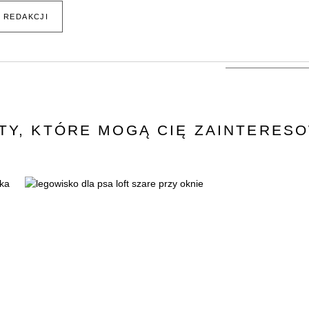
O REDAKCJI
TY, KTÓRE MOGĄ CIĘ ZAINTERES