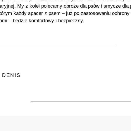
aryjnej. My z kolei polecamy
obroże dla psów
i
smycze dla
którym każdy spacer z psem – już po zastosowaniu ochrony
ami – będzie komfortowy i bezpieczny.
 DENIS