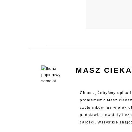
MASZ CIEKA
Chcesz, żebyśmy opisali 
problemem? Masz ciekawy
czytelników już wielokro
podstawie powstały liczn
całości. Wszystkie znajdz