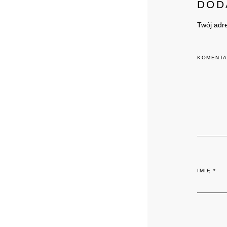
DOD
Twój adr
KOMENT
IMIĘ
*