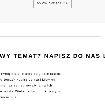
WY TEMAT? NAPISZ DO NAS L
Twoją historię albo zajęli się jakimś
 temat? Napisz do nas! Listy od
tnie nas zainspirowały, a na ich
e teksty. Wiele listów publikujemy w
iecie tutaj.