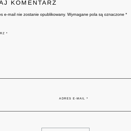
AJ KOMENTARZ
es e-mail nie zostanie opublikowany. Wymagane pola są oznaczone *
ARZ
*
ADRES E-MAIL
*