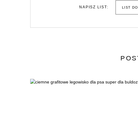
NAPISZ LIST:
LIST D
POS