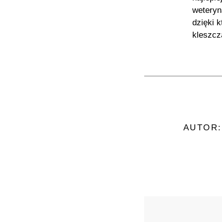
weteryn
dzięki 
kleszcz
AUTOR: