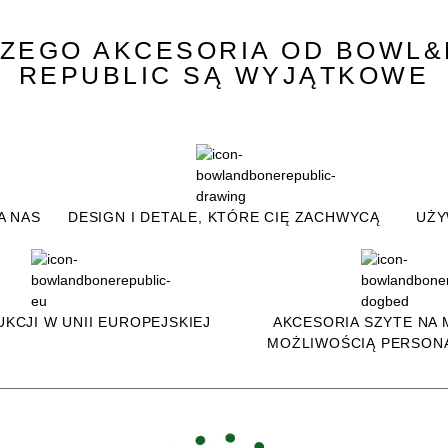
ZEGO AKCESORIA OD BOWL
REPUBLIC SĄ WYJĄTKOWE
A NAS
DESIGN I DETALE, KTÓRE CIĘ ZACHWYCĄ
UŻY
KCJI W UNII EUROPEJSKIEJ
AKCESORIA SZYTE NA 
MOŻLIWOŚCIĄ PERSONA