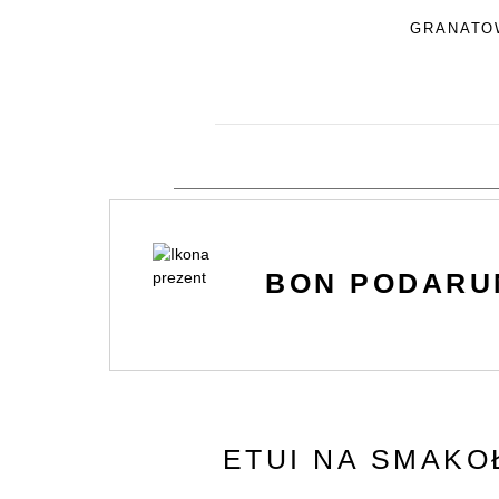
GRANATO
BON PODAR
ETUI NA SMAKO