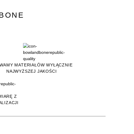
&BONE
WAMY MATERIAŁÓW WYŁĄCZNIE
NAJWYŻSZEJ JAKOŚCI
MIARĘ Z
LIZACJI