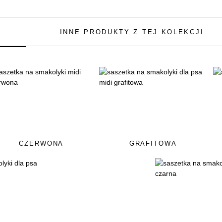
INNE PRODUKTY Z TEJ KOLEKCJI
CZERWONA
GRAFITOWA