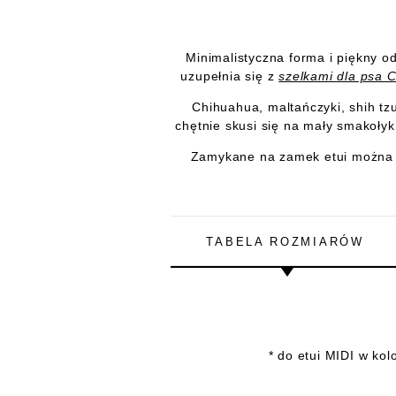
Minimalistyczna forma i piękny od
uzupełnia się z
szelkami dla psa
Chihuahua, maltańczyki, shih tzu
chętnie skusi się na mały smakołyk.
Zamykane na zamek etui można 
TABELA ROZMIARÓW
* do etui MIDI w ko