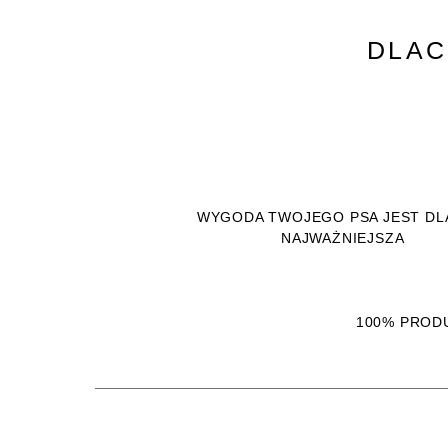
DLAC
WYGODA TWOJEGO PSA JEST DL
NAJWAŻNIEJSZA
100% PRODU