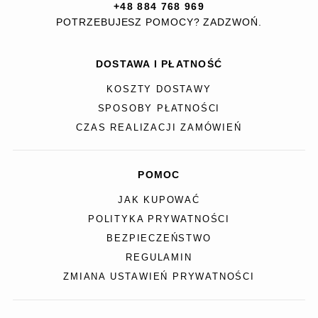
+48 884 768 969
POTRZEBUJESZ POMOCY? ZADZWOŃ.
DOSTAWA I PŁATNOŚĆ
KOSZTY DOSTAWY
SPOSOBY PŁATNOŚCI
CZAS REALIZACJI ZAMÓWIEŃ
POMOC
JAK KUPOWAĆ
POLITYKA PRYWATNOŚCI
BEZPIECZEŃSTWO
REGULAMIN
ZMIANA USTAWIEŃ PRYWATNOŚCI