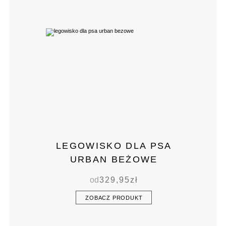
LEGOWISKO DLA PSA
URBAN BEŻOWE
od
329,95
zł
ZOBACZ PRODUKT