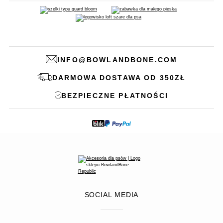
INFO@BOWLANDBONE.COM
DARMOWA DOSTAWA OD 350ZŁ
BEZPIECZNE PŁATNOŚCI
SOCIAL MEDIA