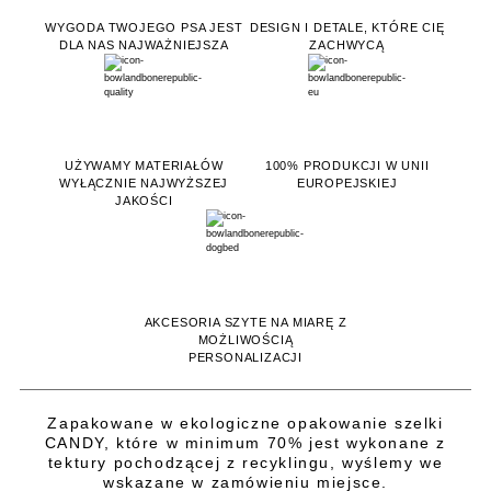
WYGODA TWOJEGO PSA JEST
DESIGN I DETALE, KTÓRE CIĘ
DLA NAS NAJWAŻNIEJSZA
ZACHWYCĄ
UŻYWAMY MATERIAŁÓW
100% PRODUKCJI W UNII
WYŁĄCZNIE NAJWYŻSZEJ
EUROPEJSKIEJ
JAKOŚCI
AKCESORIA SZYTE NA MIARĘ Z
MOŻLIWOŚCIĄ
PERSONALIZACJI
Zapakowane w ekologiczne opakowanie szelki
CANDY, które w minimum 70% jest wykonane z
tektury pochodzącej z recyklingu, wyślemy we
wskazane w zamówieniu miejsce.