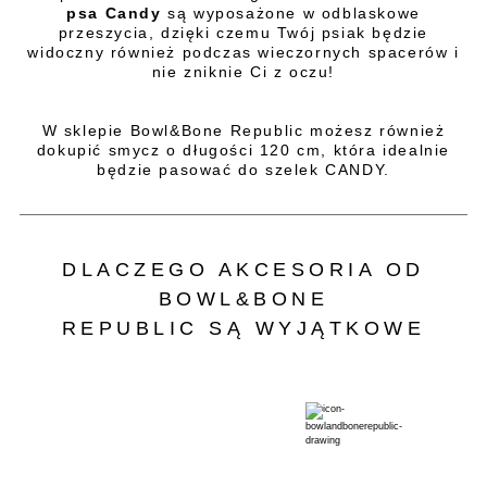
psa Candy
są wyposażone w odblaskowe
przeszycia, dzięki czemu Twój psiak będzie
widoczny również podczas wieczornych spacerów i
nie zniknie Ci z oczu!
W sklepie Bowl&Bone Republic możesz również
dokupić smycz o długości 120 cm, która idealnie
będzie pasować do szelek CANDY.
DLACZEGO AKCESORIA OD
BOWL&BONE
REPUBLIC SĄ WYJĄTKOWE