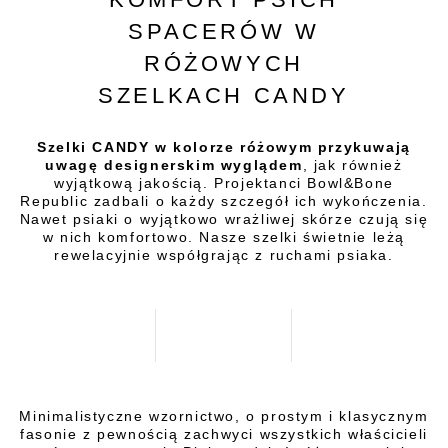
SPACERÓW W
RÓŻOWYCH
SZELKACH CANDY
Szelki CANDY w kolorze różowym przykuwają
uwagę designerskim wyglądem
, jak również
wyjątkową jakością. Projektanci Bowl&Bone
Republic zadbali o każdy szczegół ich wykończenia.
Nawet psiaki o wyjątkowo wrażliwej skórze czują się
w nich komfortowo. Nasze szelki świetnie leżą
rewelacyjnie współgrając z ruchami psiaka.
Minimalistyczne wzornictwo, o prostym i klasycznym
fasonie z pewnością zachwyci wszystkich właścicieli