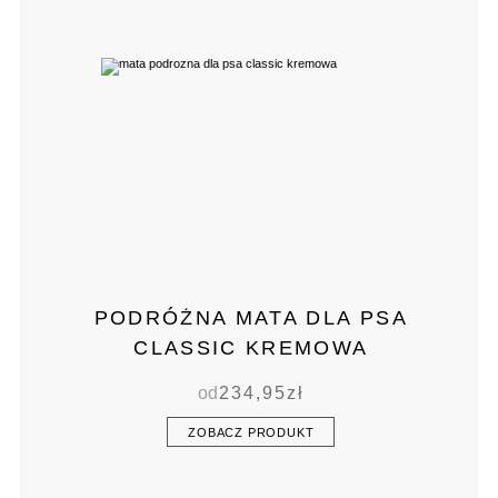
PODRÓŻNA MATA DLA PSA
CLASSIC KREMOWA
od
234,95
zł
ZOBACZ PRODUKT