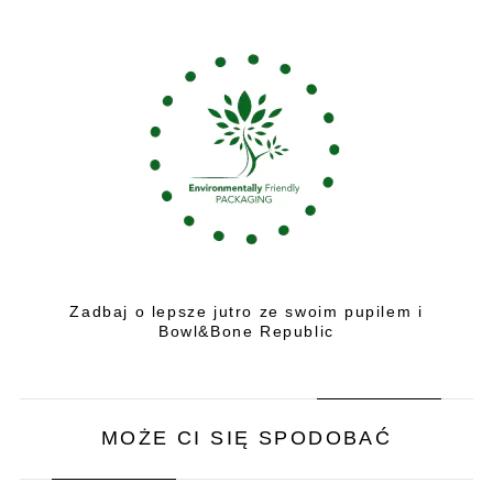
Zadbaj o lepsze jutro ze swoim pupilem i
Bowl&Bone Republic
MOŻE CI SIĘ SPODOBAĆ