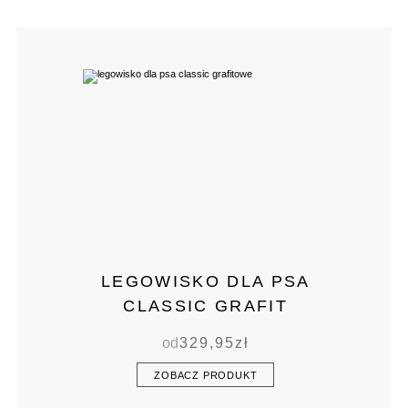
LEGOWISKO DLA PSA
CLASSIC GRAFIT
od
329,95
zł
ZOBACZ PRODUKT