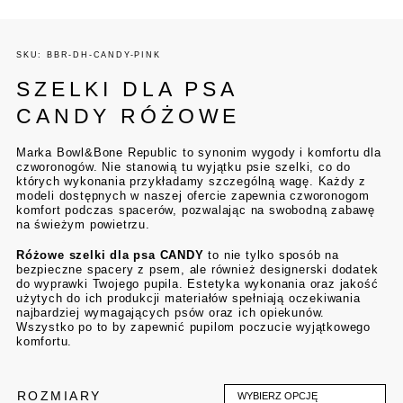
SKU: BBR-DH-CANDY-PINK
SZELKI DLA PSA
CANDY RÓŻOWE
Marka Bowl&Bone Republic to synonim wygody i komfortu dla
czworonogów. Nie stanowią tu wyjątku psie szelki, co do
których wykonania przykładamy szczególną wagę. Każdy z
modeli dostępnych w naszej ofercie zapewnia czworonogom
komfort podczas spacerów, pozwalając na swobodną zabawę
na świeżym powietrzu.
Różowe szelki dla psa CANDY
to nie tylko sposób na
bezpieczne spacery z psem, ale również designerski dodatek
do wyprawki Twojego pupila. Estetyka wykonania oraz jakość
użytych do ich produkcji materiałów spełniają oczekiwania
najbardziej wymagających psów oraz ich opiekunów.
Wszystko po to by zapewnić pupilom poczucie wyjątkowego
komfortu.
ROZMIARY
WYBIERZ OPCJĘ