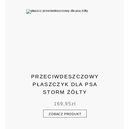
PRZECIWDESZCZOWY
PŁASZCZYK DLA PSA
STORM ŻÓŁTY
169,95
zł
ZOBACZ PRODUKT