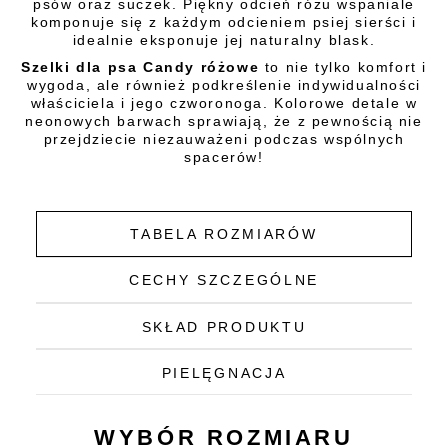
psów oraz suczek. Piękny odcień różu wspaniale
komponuje się z każdym odcieniem psiej sierści i
idealnie eksponuje jej naturalny blask.
Szelki dla psa Candy różowe
to nie tylko komfort i
wygoda, ale również podkreślenie indywidualności
właściciela i jego czworonoga. Kolorowe detale w
neonowych barwach sprawiają, że z pewnością nie
przejdziecie niezauważeni podczas wspólnych
spacerów!
TABELA ROZMIARÓW
CECHY SZCZEGÓLNE
SKŁAD PRODUKTU
PIELĘGNACJA
WYBÓR ROZMIARU