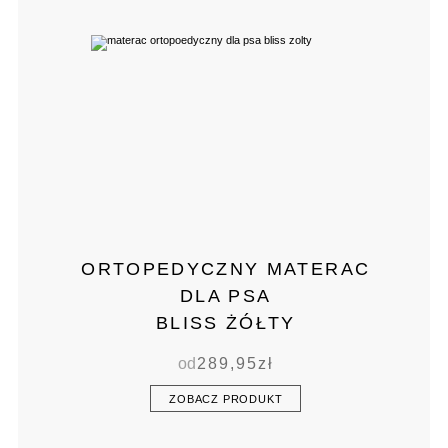
ORTOPEDYCZNY MATERAC
DLA PSA
BLISS ŻÓŁTY
od
289,95
zł
ZOBACZ PRODUKT