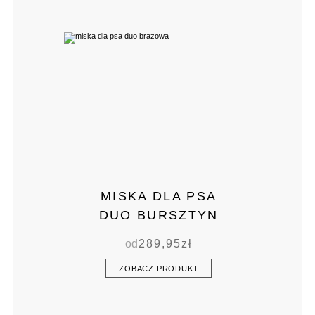
MISKA DLA PSA
DUO BURSZTYN
od
289,95
zł
ZOBACZ PRODUKT