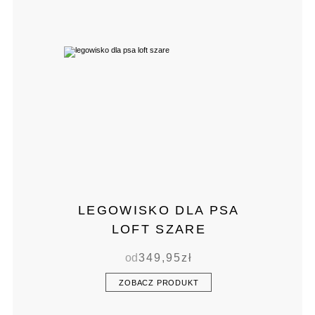
LEGOWISKO DLA PSA
LOFT SZARE
od
349,95
zł
ZOBACZ PRODUKT