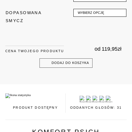
DOPASOWANA
WYBIERZ OPCJĘ
SMYCZ
od
119,95
zł
CENA TWOJEGO PRODUKTU
DODAJ DO KOSZYKA
PRODUKT DOSTĘPNY
ODDANYCH GŁOSÓW: 31
KOMFORT PSICH