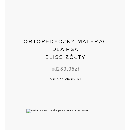
ORTOPEDYCZNY MATERAC
DLA PSA
BLISS ŻÓŁTY
od
289,95
zł
ZOBACZ PRODUKT