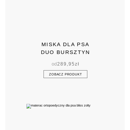
MISKA DLA PSA
DUO BURSZTYN
od
289,95
zł
ZOBACZ PRODUKT