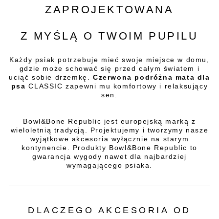
ZAPROJEKTOWANA
Z MYŚLĄ O TWOIM PUPILU
Każdy psiak potrzebuje mieć swoje miejsce w domu,
gdzie może schować się przed całym światem i
uciąć sobie drzemkę.
Czerwona podróżna mata dla
psa
CLASSIC zapewni mu komfortowy i relaksujący
sen.
Bowl&Bone Republic jest europejską marką z
wieloletnią tradycją. Projektujemy i tworzymy nasze
wyjątkowe akcesoria wyłącznie na starym
kontynencie. Produkty Bowl&Bone Republic to
gwarancja wygody nawet dla najbardziej
wymagającego psiaka.
DLACZEGO AKCESORIA OD