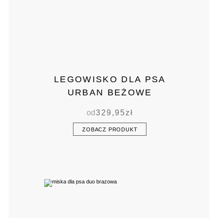
LEGOWISKO DLA PSA
URBAN BEŻOWE
od
329,95
zł
ZOBACZ PRODUKT