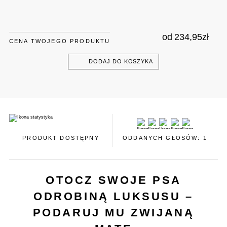
od
234,95
zł
CENA TWOJEGO PRODUKTU
DODAJ DO KOSZYKA
PRODUKT DOSTĘPNY
ODDANYCH GŁOSÓW: 1
OTOCZ SWOJE PSA
ODROBINĄ LUKSUSU –
PODARUJ MU ZWIJANĄ