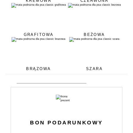
KREMOWA
CZERWONA
GRAFITOWA
BEŻOWA
BRĄZOWA
SZARA
BON PODARUNKOWY