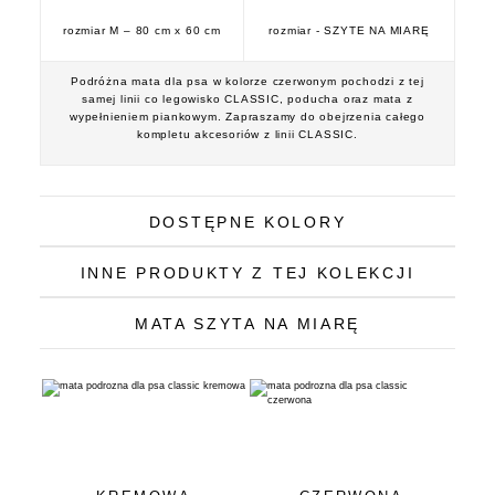
rozmiar M – 80 cm x 60 cm
rozmiar - SZYTE NA MIARĘ
Podróżna mata dla psa w kolorze czerwonym pochodzi z tej
samej linii co legowisko CLASSIC, poducha oraz mata z
wypełnieniem piankowym. Zapraszamy do obejrzenia całego
kompletu akcesoriów z linii CLASSIC.
DOSTĘPNE KOLORY
INNE PRODUKTY Z TEJ KOLEKCJI
MATA SZYTA NA MIARĘ