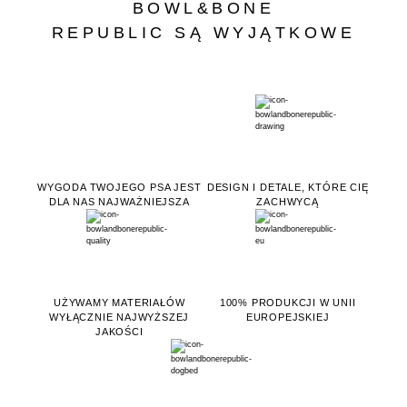
BOWL&BONE
REPUBLIC SĄ WYJĄTKOWE
WYGODA TWOJEGO PSA JEST
DESIGN I DETALE, KTÓRE CIĘ
DLA NAS NAJWAŻNIEJSZA
ZACHWYCĄ
UŻYWAMY MATERIAŁÓW
100% PRODUKCJI W UNII
WYŁĄCZNIE NAJWYŻSZEJ
EUROPEJSKIEJ
JAKOŚCI