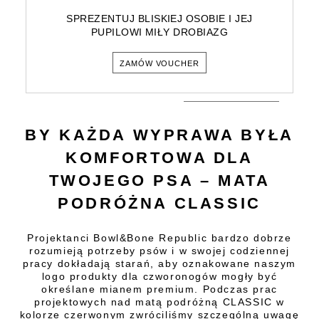
SPREZENTUJ BLISKIEJ OSOBIE I JEJ
PUPILOWI MIŁY DROBIAZG
ZAMÓW VOUCHER
BY KAŻDA WYPRAWA BYŁA
KOMFORTOWA DLA
TWOJEGO PSA – MATA
PODRÓŻNA CLASSIC
Projektanci Bowl&Bone Republic bardzo dobrze
rozumieją potrzeby psów i w swojej codziennej
pracy dokładają starań, aby oznakowane naszym
logo produkty dla czworonogów mogły być
określane mianem premium. Podczas prac
projektowych nad matą podróżną CLASSIC w
kolorze czerwonym zwróciliśmy szczególną uwagę