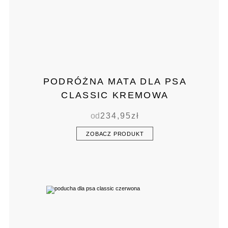
PODRÓŻNA MATA DLA PSA
CLASSIC KREMOWA
od
234,95
zł
ZOBACZ PRODUKT