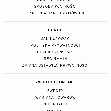
KOSZTY DOSTAWY
SPOSOBY PŁATNOŚCI
CZAS REALIZACJI ZAMÓWIEŃ
POMOC
JAK KUPOWAĆ
POLITYKA PRYWATNOŚCI
BEZPIECZEŃSTWO
REGULAMIN
ZMIANA USTAWIEŃ PRYWATNOŚCI
ZWROTY I KONTAKT
ZWROTY
WYMIANA TOWARÓW
REKLAMACJE
KONTAKT