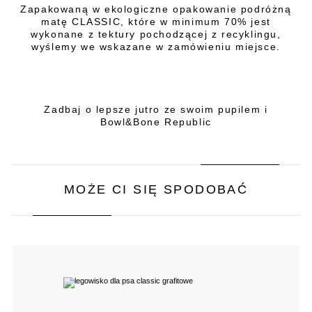
Zapakowaną w ekologiczne opakowanie podróżną
matę CLASSIC, które w minimum 70% jest
wykonane z tektury pochodzącej z recyklingu,
wyślemy we wskazane w zamówieniu miejsce.
Zadbaj o lepsze jutro ze swoim pupilem i
Bowl&Bone Republic
MOŻE CI SIĘ SPODOBAĆ