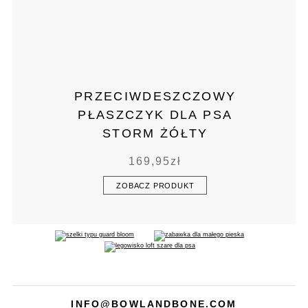
PRZECIWDESZCZOWY
PŁASZCZYK DLA PSA
STORM ŻÓŁTY
169,95
zł
ZOBACZ PRODUKT
INFO@BOWLANDBONE.COM