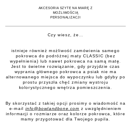
AKCESORIA SZYTE NA MIARĘ Z
MOŻLIWOŚCIĄ
PERSONALIZACJI
Czy wiesz, że…
istnieje również możliwość zamówienia samego
pokrowca do podróżnej maty CLASSIC (bez
wypełnienia) lub nawet pokrowca na samą matę.
Jest to świetne rozwiązanie, gdy przyjdzie czas
wyprania głównego pokrowca a psiak nie ma
alternowanego miejsca do wypoczynku lub gdyby po
prostu przyszła chęć zmiany wystroju
kolorystycznego wnętrza pomieszczenia.
By skorzystać z takiej opcji prosimy o wiadomość na
e-mail
info@bowlandbone.com
z uwzględnieniem
informacji o rozmiarze oraz kolorze pokrowca, które
mamy przygotować dla Twojego pupila.