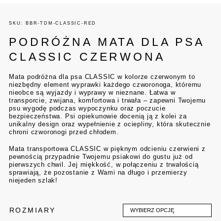
SKU: BBR-TDM-CLASSIC-RED
PODRÓŻNA MATA DLA PSA
CLASSIC CZERWONA
Mata podróżna dla psa CLASSIC w kolorze czerwonym to
niezbędny element wyprawki każdego czworonoga, któremu
nieobce są wyjazdy i wyprawy w nieznane. Łatwa w
transporcie, zwijana, komfortowa i trwała – zapewni Twojemu
psu wygodę podczas wypoczynku oraz poczucie
bezpieczeństwa. Psi opiekunowie docenią ją z kolei za
unikalny design oraz wypełnienie z ociepliny, która skutecznie
chroni czworonogi przed chłodem.
Mata transportowa CLASSIC w pięknym odcieniu czerwieni z
pewnością przypadnie Twojemu psiakowi do gustu już od
pierwszych chwil. Jej miękkość, w połączeniu z trwałością
sprawiają, że pozostanie z Wami na długo i przemierzy
niejeden szlak!
ROZMIARY
WYBIERZ OPCJĘ