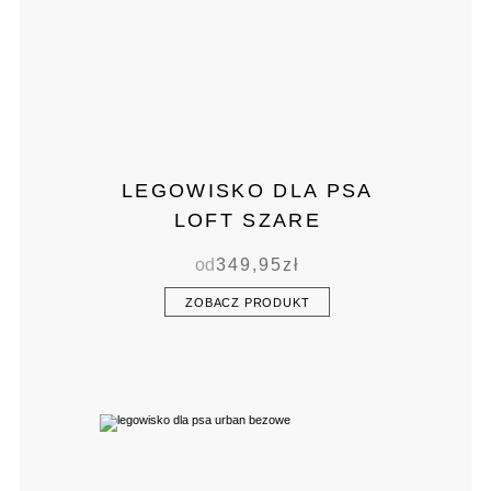
LEGOWISKO DLA PSA
LOFT SZARE
od
349,95
zł
ZOBACZ PRODUKT