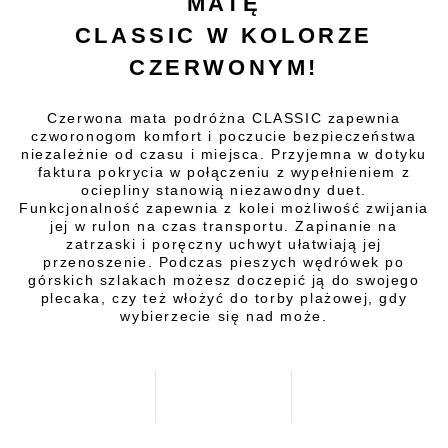
MATĘ
CLASSIC W KOLORZE
CZERWONYM!
Czerwona mata podróżna CLASSIC zapewnia
czworonogom komfort i poczucie bezpieczeństwa
niezależnie od czasu i miejsca. Przyjemna w dotyku
faktura pokrycia w połączeniu z wypełnieniem z
ociepliny stanowią niezawodny duet.
Funkcjonalność zapewnia z kolei możliwość zwijania
jej w rulon na czas transportu. Zapinanie na
zatrzaski i poręczny uchwyt ułatwiają jej
przenoszenie. Podczas pieszych wędrówek po
górskich szlakach możesz doczepić ją do swojego
plecaka, czy też włożyć do torby plażowej, gdy
wybierzecie się nad może.