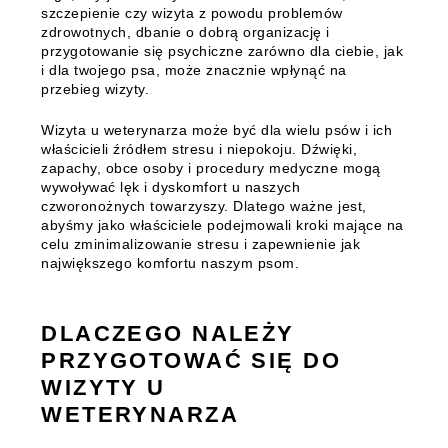
szczepienie czy wizyta z powodu problemów
zdrowotnych, dbanie o dobrą organizację i
przygotowanie się psychiczne zarówno dla ciebie, jak
i dla twojego psa, może znacznie wpłynąć na
przebieg wizyty.
Wizyta u weterynarza może być dla wielu psów i ich
właścicieli źródłem stresu i niepokoju. Dźwięki,
zapachy, obce osoby i procedury medyczne mogą
wywoływać lęk i dyskomfort u naszych
czworonożnych towarzyszy. Dlatego ważne jest,
abyśmy jako właściciele podejmowali kroki mające na
celu zminimalizowanie stresu i zapewnienie jak
największego komfortu naszym psom.
DLACZEGO NALEŻY
PRZYGOTOWAĆ SIĘ DO
WIZYTY U
WETERYNARZA