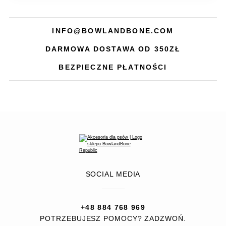
INFO@BOWLANDBONE.COM
DARMOWA DOSTAWA OD 350ZŁ
BEZPIECZNE PŁATNOŚCI
SOCIAL MEDIA
+48 884 768 969
POTRZEBUJESZ POMOCY? ZADZWOŃ.