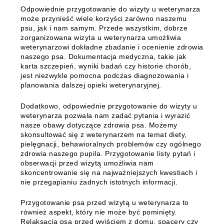
Odpowiednie przygotowanie do wizyty u weterynarza
może przynieść wiele korzyści zarówno naszemu
psu, jak i nam samym. Przede wszystkim, dobrze
zorganizowana wizyta u weterynarza umożliwia
weterynarzowi dokładne zbadanie i ocenienie zdrowia
naszego psa. Dokumentacja medyczna, takie jak
karta szczepień, wyniki badań czy historie chorób,
jest niezwykle pomocna podczas diagnozowania i
planowania dalszej opieki weterynaryjnej.
Dodatkowo, odpowiednie przygotowanie do wizyty u
weterynarza pozwala nam zadać pytania i wyrazić
nasze obawy dotyczące zdrowia psa. Możemy
skonsultować się z weterynarzem na temat diety,
pielęgnacji, behawioralnych problemów czy ogólnego
zdrowia naszego pupila. Przygotowanie listy pytań i
obserwacji przed wizytą umożliwia nam
skoncentrowanie się na najważniejszych kwestiach i
nie przegapianiu żadnych istotnych informacji.
Przygotowanie psa przed wizytą u weterynarza to
również aspekt, który nie może być pominięty.
Relaksacja psa przed wyjściem z domu, spacery czy