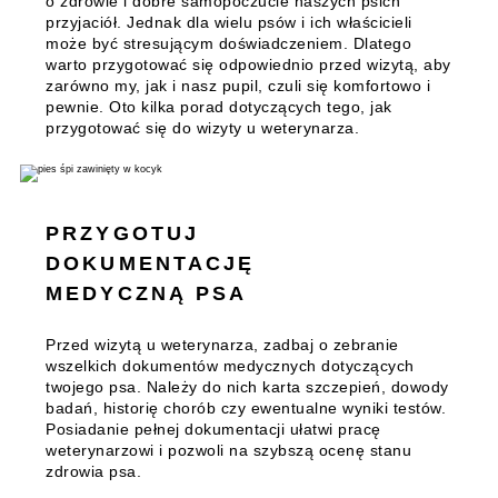
o zdrowie i dobre samopoczucie naszych psich
przyjaciół. Jednak dla wielu psów i ich właścicieli
może być stresującym doświadczeniem. Dlatego
warto przygotować się odpowiednio przed wizytą, aby
zarówno my, jak i nasz pupil, czuli się komfortowo i
pewnie. Oto kilka porad dotyczących tego, jak
przygotować się do wizyty u weterynarza.
PRZYGOTUJ
DOKUMENTACJĘ
MEDYCZNĄ PSA
Przed wizytą u weterynarza, zadbaj o zebranie
wszelkich dokumentów medycznych dotyczących
twojego psa. Należy do nich karta szczepień, dowody
badań, historię chorób czy ewentualne wyniki testów.
Posiadanie pełnej dokumentacji ułatwi pracę
weterynarzowi i pozwoli na szybszą ocenę stanu
zdrowia psa.