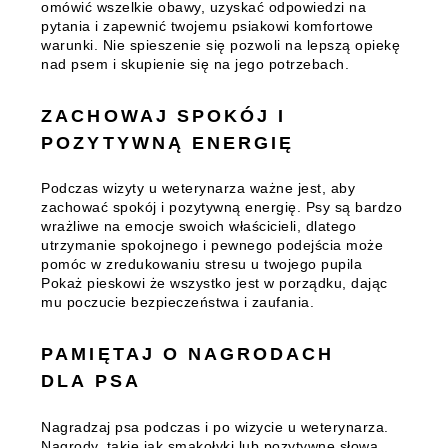
omówić wszelkie obawy, uzyskać odpowiedzi na
pytania i zapewnić twojemu psiakowi komfortowe
warunki. Nie spieszenie się pozwoli na lepszą opiekę
nad psem i skupienie się na jego potrzebach.
ZACHOWAJ SPOKÓJ I
POZYTYWNĄ ENERGIĘ
Podczas wizyty u weterynarza ważne jest, aby
zachować spokój i pozytywną energię. Psy są bardzo
wrażliwe na emocje swoich właścicieli, dlatego
utrzymanie spokojnego i pewnego podejścia może
pomóc w zredukowaniu stresu u twojego pupila
Pokaż pieskowi że wszystko jest w porządku, dając
mu poczucie bezpieczeństwa i zaufania.
PAMIĘTAJ O NAGRODACH
DLA PSA
Nagradzaj psa podczas i po wizycie u weterynarza.
Nagrody, takie jak smakołyki lub pozytywne słowa,