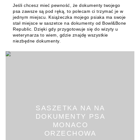
Jeśli chcesz mieć pewność, że dokumenty twojego
psa zawsze są pod ręką, to polecam ci trzymać je w
jednym miejscu. Książeczka mojego psiaka ma swoje
stał miejsce w saszetce na dokumenty od Bowl&Bone
Republic. Dzięki gdy przygotowuje się do wizyty u
weterynarza to wiem, gdzie znajdę wszystkie
niezbędne dokumenty.
SASZETKA NA NA
DOKUMENTY PSA
MONACO
ORZECHOWA