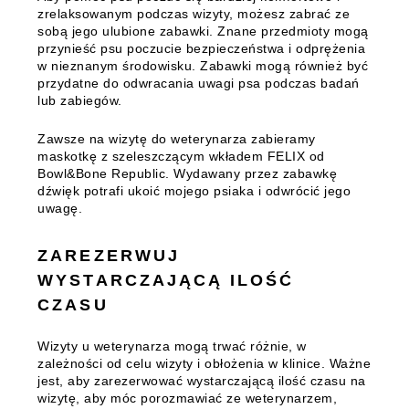
zrelaksowanym podczas wizyty, możesz zabrać ze
sobą jego ulubione zabawki. Znane przedmioty mogą
przynieść psu poczucie bezpieczeństwa i odprężenia
w nieznanym środowisku. Zabawki mogą również być
przydatne do odwracania uwagi psa podczas badań
lub zabiegów.
Zawsze na wizytę do weterynarza zabieramy
maskotkę z szeleszczącym wkładem FELIX od
Bowl&Bone Republic. Wydawany przez zabawkę
dźwięk potrafi ukoić mojego psiaka i odwrócić jego
uwagę.
ZAREZERWUJ
WYSTARCZAJĄCĄ ILOŚĆ
CZASU
Wizyty u weterynarza mogą trwać różnie, w
zależności od celu wizyty i obłożenia w klinice. Ważne
jest, aby zarezerwować wystarczającą ilość czasu na
wizytę, aby móc porozmawiać ze weterynarzem,