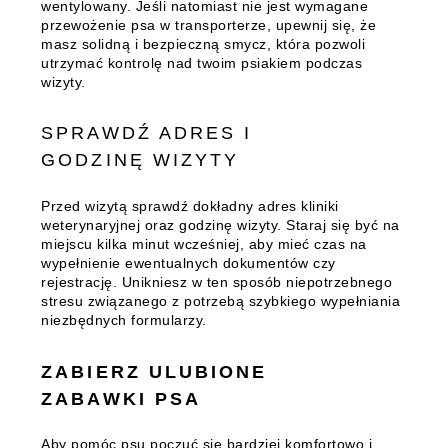
wentylowany. Jeśli natomiast nie jest wymagane
przewożenie psa w transporterze, upewnij się, że
masz solidną i bezpieczną smycz, która pozwoli
utrzymać kontrolę nad twoim psiakiem podczas
wizyty.
SPRAWDŹ ADRES I
GODZINĘ WIZYTY
Przed wizytą sprawdź dokładny adres kliniki
weterynaryjnej oraz godzinę wizyty. Staraj się być na
miejscu kilka minut wcześniej, aby mieć czas na
wypełnienie ewentualnych dokumentów czy
rejestrację. Unikniesz w ten sposób niepotrzebnego
stresu związanego z potrzebą szybkiego wypełniania
niezbędnych formularzy.
ZABIERZ ULUBIONE
ZABAWKI PSA
Aby pomóc psu poczuć się bardziej komfortowo i