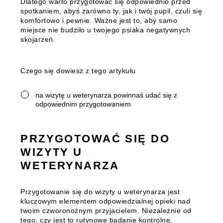
Dlatego warto przygotować się odpowiednio przed
spotkaniem, abyś zarówno ty, jak i twój pupil, czuli się
komfortowo i pewnie. Ważne jest to, aby samo
miejsce nie budziło u twojego psiaka negatywnych
skojarzeń.
Czego się dowiesz z tego artykułu
na wizytę u weterynarza powinnaś udać się z
odpowiednim przygotowaniem
PRZYGOTOWAĆ SIĘ DO
WIZYTY U
WETERYNARZA
Przygotowanie się do wizyty u weterynarza jest
kluczowym elementem odpowiedzialnej opieki nad
twoim czworonożnym przyjacielem. Niezależnie od
tego, czy jest to rutynowe badanie kontrolne,