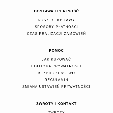
DOSTAWA I PŁATNOŚĆ
KOSZTY DOSTAWY
SPOSOBY PŁATNOŚCI
CZAS REALIZACJI ZAMÓWIEŃ
POMOC
JAK KUPOWAĆ
POLITYKA PRYWATNOŚCI
BEZPIECZEŃSTWO
REGULAMIN
ZMIANA USTAWIEŃ PRYWATNOŚCI
ZWROTY I KONTAKT
ZWROTY