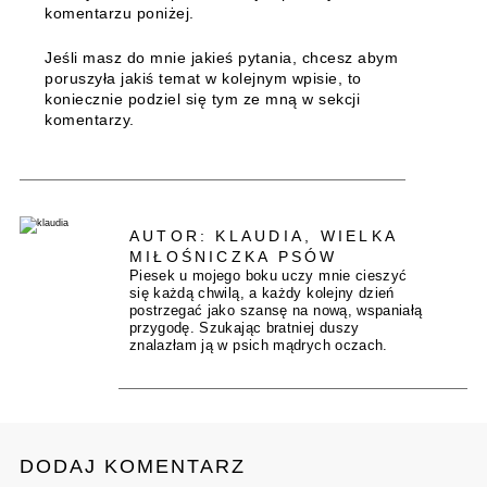
komentarzu poniżej.
Jeśli masz do mnie jakieś pytania, chcesz abym
poruszyła jakiś temat w kolejnym wpisie, to
koniecznie podziel się tym ze mną w sekcji
komentarzy.
AUTOR: KLAUDIA, WIELKA
MIŁOŚNICZKA PSÓW
Piesek u mojego boku uczy mnie cieszyć
się każdą chwilą, a każdy kolejny dzień
postrzegać jako szansę na nową, wspaniałą
przygodę. Szukając bratniej duszy
znalazłam ją w psich mądrych oczach.
DODAJ KOMENTARZ