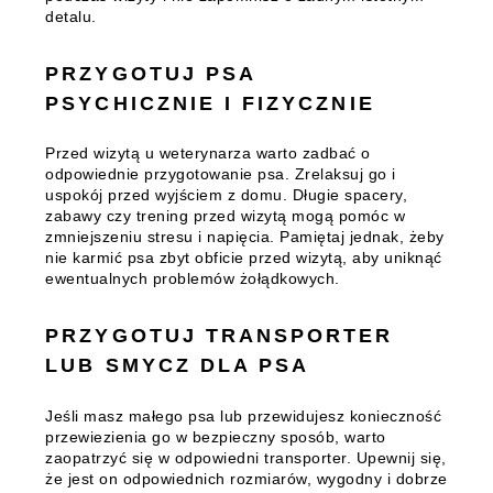
detalu.
PRZYGOTUJ PSA
PSYCHICZNIE I FIZYCZNIE
Przed wizytą u weterynarza warto zadbać o
odpowiednie przygotowanie psa. Zrelaksuj go i
uspokój przed wyjściem z domu. Długie spacery,
zabawy czy trening przed wizytą mogą pomóc w
zmniejszeniu stresu i napięcia. Pamiętaj jednak, żeby
nie karmić psa zbyt obficie przed wizytą, aby uniknąć
ewentualnych problemów żołądkowych.
PRZYGOTUJ TRANSPORTER
LUB SMYCZ DLA PSA
Jeśli masz małego psa lub przewidujesz konieczność
przewiezienia go w bezpieczny sposób, warto
zaopatrzyć się w odpowiedni transporter. Upewnij się,
że jest on odpowiednich rozmiarów, wygodny i dobrze