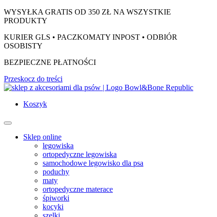
WYSYŁKA GRATIS OD 350 ZŁ NA WSZYSTKIE
PRODUKTY
KURIER GLS • PACZKOMATY INPOST • ODBIÓR
OSOBISTY
BEZPIECZNE PŁATNOŚCI
Przeskocz do treści
Koszyk
Sklep online
legowiska
ortopedyczne legowiska
samochodowe legowisko dla psa
poduchy
maty
ortopedyczne materace
śpiworki
kocyki
szelki