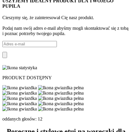
USZYJEMY IDEALNY PRODUKT DLA TWOJEGO
PUPILA
Cieszymy się, że zainteresował Cię nasz produkt.
Podaj nam swój adres e-mail abyśmy mogli skontaktować się z tobą
i poznac potrzeby twojego pupila.
PRODUKT DOSTĘPNY
oddanych głosów: 12
Poręczne i stylowe etui na woreczki dla