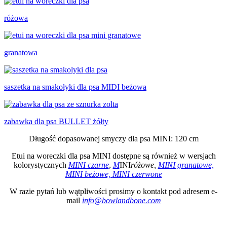
różowa
granatowa
saszetka na smakołyki dla psa MIDI beżowa
zabawka dla psa BULLET żółty
Długość dopasowanej smyczy dla psa MINI: 120 cm
Etui na woreczki dla psa MINI dostępne są również w wersjach
kolorystycznych
MINI czarne
,
M
INI
różowe,
MINI granatowe,
MINI beżowe,
MINI czerwone
W razie pytań lub wątpliwości prosimy o kontakt pod adresem e-
mail
info@bowlandbone.com