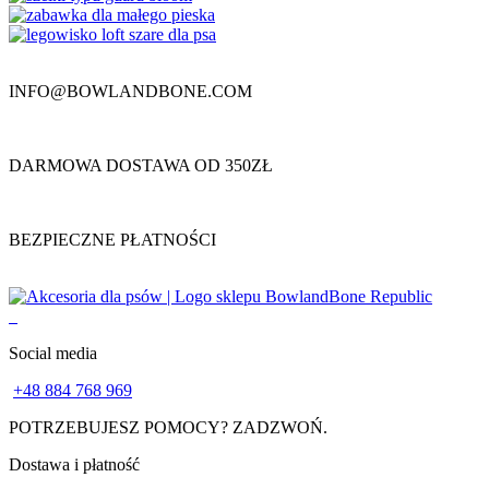
INFO@BOWLANDBONE.COM
DARMOWA DOSTAWA OD 350ZŁ
BEZPIECZNE PŁATNOŚCI
Social media
+48 884 768 969
POTRZEBUJESZ POMOCY? ZADZWOŃ.
Dostawa i płatność