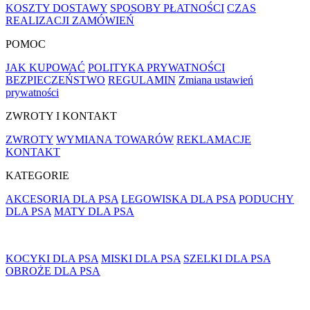
KOSZTY DOSTAWY
SPOSOBY PŁATNOŚCI
CZAS
REALIZACJI ZAMÓWIEŃ
POMOC
JAK KUPOWAĆ
POLITYKA PRYWATNOŚCI
BEZPIECZEŃSTWO
REGULAMIN
Zmiana ustawień
prywatności
ZWROTY I KONTAKT
ZWROTY
WYMIANA TOWARÓW
REKLAMACJE
KONTAKT
KATEGORIE
AKCESORIA DLA PSA
LEGOWISKA DLA PSA
PODUCHY
DLA PSA
MATY DLA PSA
KOCYKI DLA PSA
MISKI DLA PSA
SZELKI DLA PSA
OBROŻE DLA PSA