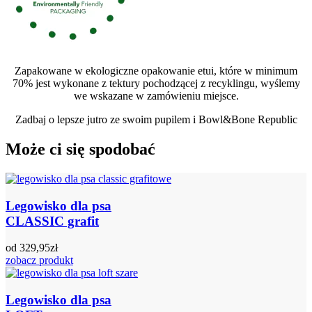
Zapakowane w ekologiczne opakowanie etui, które w minimum
70% jest wykonane z tektury pochodzącej z recyklingu, wyślemy
we wskazane w zamówieniu miejsce.
Zadbaj o lepsze jutro ze swoim pupilem i Bowl&Bone Republic
Może ci się spodobać
Legowisko dla psa
CLASSIC grafit
od
329,95
zł
zobacz produkt
Legowisko dla psa