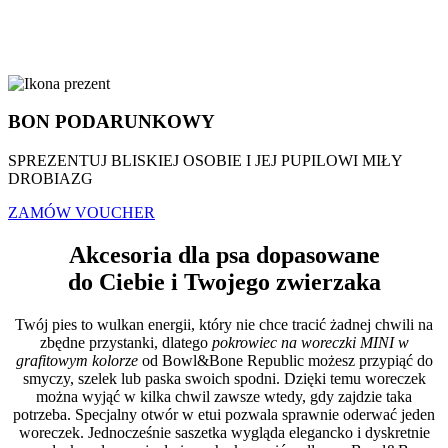
BON PODARUNKOWY
SPREZENTUJ BLISKIEJ OSOBIE I JEJ PUPILOWI MIŁY
DROBIAZG
ZAMÓW VOUCHER
Akcesoria dla psa dopasowane
do Ciebie i Twojego zwierzaka
Twój pies to wulkan energii, który nie chce tracić żadnej chwili na
zbędne przystanki, dlatego
pokrowiec na woreczki MINI w
grafitowym kolorze
od Bowl&Bone Republic możesz przypiąć do
smyczy, szelek lub paska swoich spodni. Dzięki temu woreczek
można wyjąć w kilka chwil zawsze wtedy, gdy zajdzie taka
potrzeba. Specjalny otwór w etui pozwala sprawnie oderwać jeden
woreczek. Jednocześnie saszetka wygląda elegancko i dyskretnie