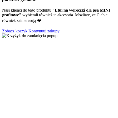
Nasi klienci do tego produktu
"Etui na woreczki dla psa MINI
grafitowe"
wybierali również te akcesoria. Możliwe, że Ciebie
również zainteresują ❤️
Zobacz koszyk
Kontynuuj zakupy