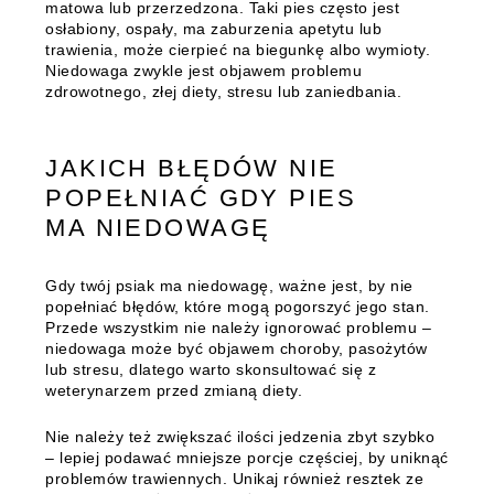
matowa lub przerzedzona. Taki pies często jest
osłabiony, ospały, ma zaburzenia apetytu lub
trawienia, może cierpieć na biegunkę albo wymioty.
Niedowaga zwykle jest objawem problemu
zdrowotnego, złej diety, stresu lub zaniedbania.
JAKICH BŁĘDÓW NIE
POPEŁNIAĆ GDY PIES
MA NIEDOWAGĘ
Gdy twój psiak ma niedowagę, ważne jest, by nie
popełniać błędów, które mogą pogorszyć jego stan.
Przede wszystkim nie należy ignorować problemu –
niedowaga może być objawem choroby, pasożytów
lub stresu, dlatego warto skonsultować się z
weterynarzem przed zmianą diety.
Nie należy też zwiększać ilości jedzenia zbyt szybko
– lepiej podawać mniejsze porcje częściej, by uniknąć
problemów trawiennych. Unikaj również resztek ze