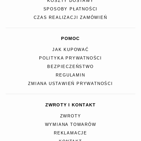
KOSZTY DOSTAWY
SPOSOBY PŁATNOŚCI
CZAS REALIZACJI ZAMÓWIEŃ
POMOC
JAK KUPOWAĆ
POLITYKA PRYWATNOŚCI
BEZPIECZEŃSTWO
REGULAMIN
ZMIANA USTAWIEŃ PRYWATNOŚCI
ZWROTY I KONTAKT
ZWROTY
WYMIANA TOWARÓW
REKLAMACJE