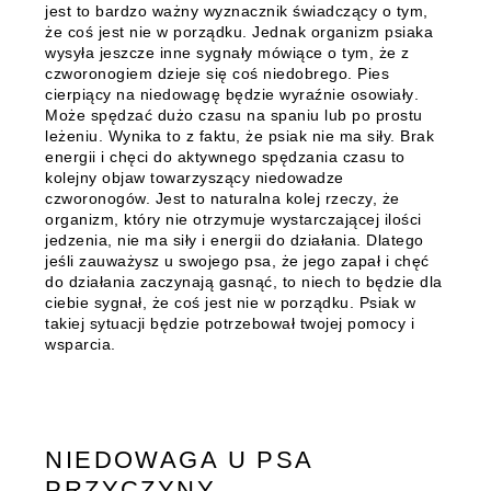
jest to bardzo ważny wyznacznik świadczący o tym,
że coś jest nie w porządku. Jednak organizm psiaka
wysyła jeszcze inne sygnały mówiące o tym, że z
czworonogiem dzieje się coś niedobrego.
Pies
cierpiący na niedowagę będzie wyraźnie osowiały
.
Może spędzać dużo czasu na spaniu lub po prostu
leżeniu. Wynika to z faktu, że psiak nie ma siły. Brak
energii i chęci do aktywnego spędzania czasu to
kolejny objaw towarzyszący niedowadze
czworonogów. Jest to naturalna kolej rzeczy, że
organizm, który nie otrzymuje wystarczającej ilości
jedzenia, nie ma siły i energii do działania. Dlatego
jeśli zauważysz u swojego psa, że jego zapał i chęć
do działania zaczynają gasnąć, to niech to będzie dla
ciebie sygnał, że coś jest nie w porządku. Psiak w
takiej sytuacji będzie potrzebował twojej pomocy i
wsparcia.
NIEDOWAGA U PSA
PRZYCZYNY