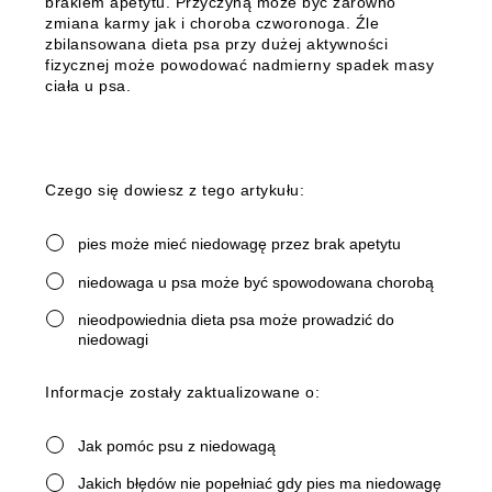
brakiem apetytu.
Przyczyną może być zarówno
zmiana karmy jak i choroba czworonoga. Źle
zbilansowana dieta psa przy dużej aktywności
fizycznej może powodować nadmierny spadek masy
ciała u psa.
Czego się dowiesz z tego artykułu:
pies może mieć niedowagę przez brak apetytu
niedowaga u psa może być spowodowana chorobą
nieodpowiednia dieta psa może prowadzić do
niedowagi
Informacje zostały zaktualizowane o:
Jak pomóc psu z niedowagą
Jakich błędów nie popełniać gdy pies ma niedowagę