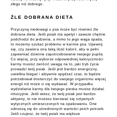
złego niż dobrego.
ŹLE DOBRANA DIETA
Przyczyną niedowagi u psa może być również źle
dobrana dieta. Jeśli psiak ma apetyt i zawsze chętnie
podchodzi do jedzenia, a mimo to jego waga spada,
to możemy szukać problemu w karmie psa.
Upewnij
się, czy zawiera ona taką ilość kalorii, aby w pełni
zapewniać dzienne zapotrzebowanie twojego pupila.
Co więcej, przy wyborze odpowiedniej kaloryczności
karmy musisz zwrócić uwagę na to, jaki tryb życia
prowadzi twój psiak. Jeśli jest bardzo energiczny,
uwielbia biegać i aktywnie spędzać czas, to będzie
potrzebował dostarczyć do swojego organizmu więcej
energii niż może ci się wydawać. W przypadku
wydzielania karmy dla twojego pieska musisz działać
intuicyjnie. Jeśli wiesz, że twój psiak jest bardzo
aktywny, to nie możesz kierować się sztywnych
wytycznych umieszczonych na opakowaniu. One
odnoszą się do uśrednionych wartości psich potrzeb.
Jeśli czujesz, że twój psiak ma większe