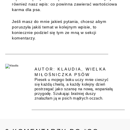
również nasz wpis: co powinna zawierać wartościowa
karma dla psa.
Jeśli masz do mnie jakieś pytania, chcesz abym
poruszyła jakiś temat w kolejnym wpisie, to
koniecznie podziel się tym ze mną w sekcji
komentarzy.
AUTOR: KLAUDIA, WIELKA
MIŁOŚNICZKA PSÓW
Piesek u mojego boku uczy mnie cieszyć
się każdą chwilą, a każdy kolejny dzień
postrzegać jako szansę na nową, wspaniałą
przygodę. Szukając bratniej duszy
znalazłam ją w psich mądrych oczach.