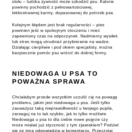
stołu – ludzka żywność może szkodzić psu. Kalorie
powinny pochodzić z pełnowartościowej,
lekkostrawnej karmy, dopasowanej do potrzeb psa.
Kolejnym błędem jest brak regularności – pies
powinien jeść w spokojnym otoczeniu i mieć
zapewniony czas na odpoczynek. Nadmierny wysiłek
lub stres mogą utrudniać przybieranie na wadze.
Działając cierpliwie i pod okiem specjalisty, można
bezpiecznie pomóc psu wrócić do dobrej formy.
NIEDOWAGA U PSA TO
POWAŻNA SPRAWA
Chciałabym przede wszystkim uczulić cię na powagę
problemu, jakim jest niedowaga u psa.
Jeśli tylko
zauważysz taką nieprawidłowość u twojego pupila,
zareaguj na to tak szybko, jak to tylko możliwie.
Niedowaga u psa to dla ciebie nowe pojęcie czy
może miałaś już styczność z tym zjawiskiem? Podziel
się ze mną odpowiedzią w komentarzu. Przeczytaj