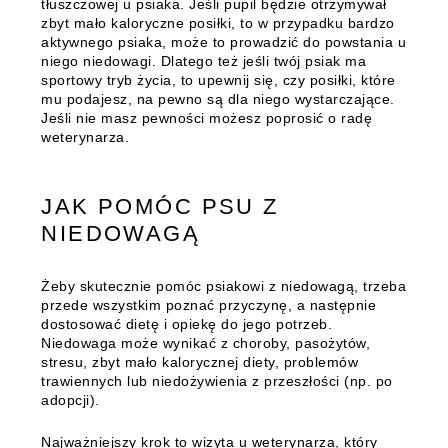
tłuszczowej u psiaka. Jeśli pupil będzie otrzymywał
zbyt mało kaloryczne posiłki, to w przypadku bardzo
aktywnego psiaka, może to prowadzić do powstania u
niego niedowagi.
Dlatego też jeśli twój psiak ma
sportowy tryb życia, to upewnij się, czy posiłki, które
mu podajesz, na pewno są dla niego wystarczające.
Jeśli nie masz pewności możesz poprosić o radę
weterynarza.
JAK POMÓC PSU Z
NIEDOWAGĄ
Żeby skutecznie pomóc psiakowi z niedowagą, trzeba
przede wszystkim poznać przyczynę, a następnie
dostosować dietę i opiekę do jego potrzeb.
Niedowaga może wynikać z choroby, pasożytów,
stresu, zbyt mało kalorycznej diety, problemów
trawiennych lub niedożywienia z przeszłości (np. po
adopcji).
Najważniejszy krok to wizyta u weterynarza, który