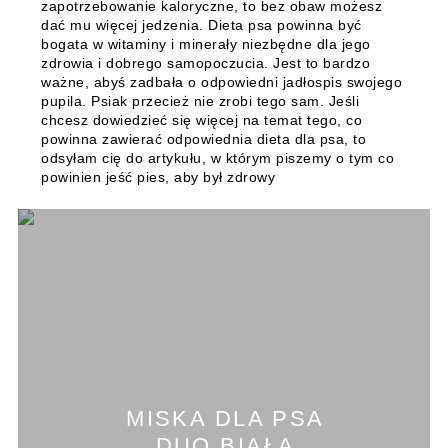
zapotrzebowanie kaloryczne, to bez obaw możesz
dać mu więcej jedzenia. Dieta psa powinna być
bogata w witaminy i minerały niezbędne dla jego
zdrowia i dobrego samopoczucia. Jest to bardzo
ważne, abyś zadbała o odpowiedni jadłospis swojego
pupila. Psiak przecież nie zrobi tego sam. Jeśli
chcesz dowiedzieć się więcej na temat tego, co
powinna zawierać odpowiednia dieta dla psa, to
odsyłam cię do artykułu, w którym piszemy o tym co
powinien jeść pies, aby był zdrowy
MISKA DLA PSA
DUO BIAŁA