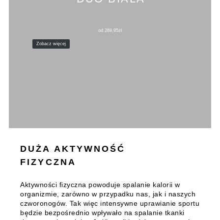
od
289,95
zł
Zobacz więcej
DUŻA AKTYWNOŚĆ
FIZYCZNA
Aktywności fizyczna powoduje spalanie kalorii w
organizmie, zarówno w przypadku nas, jak i naszych
czworonogów. Tak więc intensywne uprawianie sportu
będzie bezpośrednio wpływało na spalanie tkanki