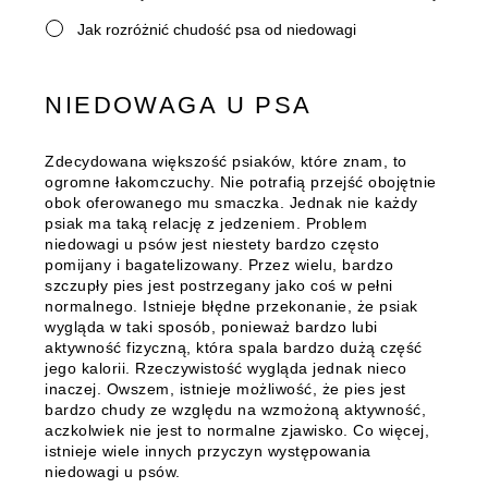
Jak rozróżnić chudość psa od niedowagi
NIEDOWAGA U PSA
Zdecydowana większość psiaków, które znam, to
ogromne łakomczuchy. Nie potrafią przejść obojętnie
obok oferowanego mu smaczka. Jednak nie każdy
psiak ma taką relację z jedzeniem.
Problem
niedowagi u psów jest niestety bardzo często
pomijany i bagatelizowany.
Przez wielu, bardzo
szczupły pies jest postrzegany jako coś w pełni
normalnego. Istnieje błędne przekonanie, że psiak
wygląda w taki sposób, ponieważ bardzo lubi
aktywność fizyczną, która spala bardzo dużą część
jego kalorii. Rzeczywistość wygląda jednak nieco
inaczej. Owszem, istnieje możliwość, że pies jest
bardzo chudy ze względu na wzmożoną aktywność,
aczkolwiek nie jest to normalne zjawisko. Co więcej,
istnieje wiele innych przyczyn występowania
niedowagi u psów.