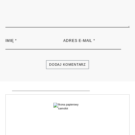
IMIĘ
*
ADRES E-MAIL
*