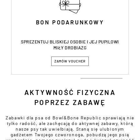
BON PODARUNKOWY
SPREZENTUJ BLISKIEJ OSOBIE I JEJ PUPILOWI
MIŁY DROBIAZG
ZAMÓW VOUCHER
AKTYWNOŚĆ FIZYCZNA
POPRZEZ ZABAWĘ
Zabawki dla psa od Bowl&Bone Republic sprawiają nie
tylko radość, ale zachęcają do aktywnej zabawy, którą
nasze psy tak uwielbiają. Staną się ulubionym
gadżetem Twojego czworonoga, pobudzą jego psią