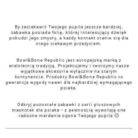
By zaciekawić Twojego pupila jeszcze bardziej,
zabawka posiada folię, której interesujący dźwięk
pobudzi jego zmysły, a każdy kontakt stanie się dla
niego ciekawym przeżyciem.
Bowl&Bone Republic jest europejską marką z
wieloletnią tradycją. Projektujemy i tworzymy nasze
wyjątkowe akcesoria wyłącznie na starym
kontynencie. Produkty Bowl&Bone Republic to
gwarancja wygody nawet dla najbardziej wymagającego
psiaka.
Odkryj pozostałe zabawki z serii pluszowych
maskotek dla psiaka – z pewnością wywołają one
radosne merdanie ogona Twojego pupila 🙂