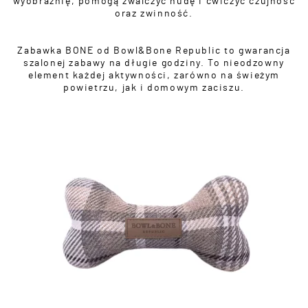
wyobraźnię, pomogą zwalczyć nudę i ćwiczyć czujność
oraz zwinność.
Zabawka BONE od Bowl&Bone Republic to gwarancja
szalonej zabawy na długie godziny. To nieodzowny
element każdej aktywności, zarówno na świeżym
powietrzu, jak i domowym zaciszu.