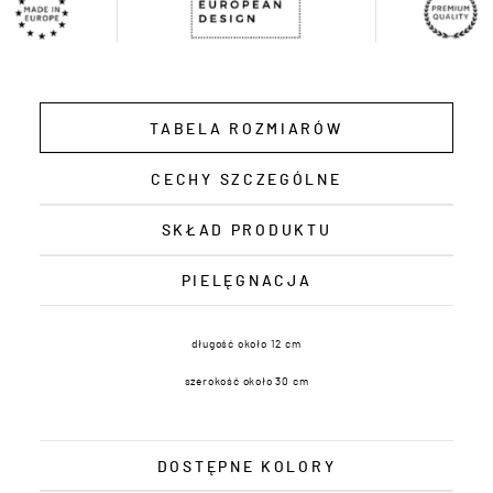
TABELA ROZMIARÓW
CECHY SZCZEGÓLNE
SKŁAD PRODUKTU
PIELĘGNACJA
długość około 12 cm
szerokość około 30 cm
DOSTĘPNE KOLORY