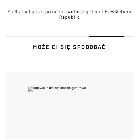
Zadbaj o lepsze jutro ze swoim pupilem i Bowl&Bone
Republic
MOŻE CI SIĘ SPODOBAĆ