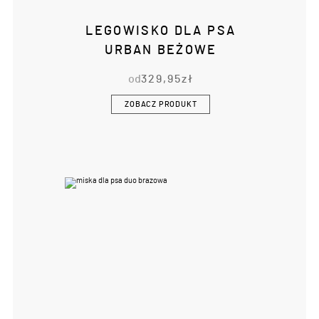
LEGOWISKO DLA PSA
URBAN BEŻOWE
od
329,95
zł
ZOBACZ PRODUKT