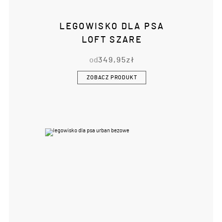
LEGOWISKO DLA PSA
LOFT SZARE
od
349,95
zł
ZOBACZ PRODUKT