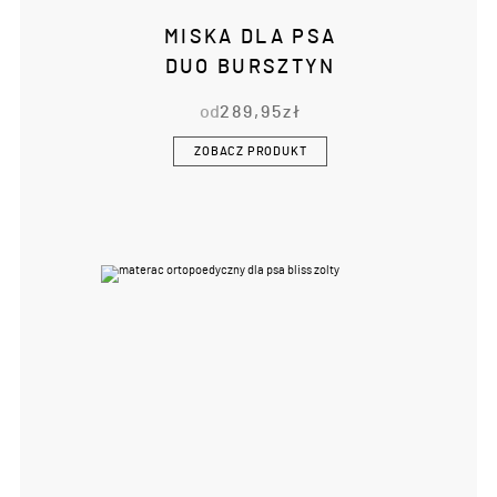
MISKA DLA PSA
DUO BURSZTYN
od
289,95
zł
ZOBACZ PRODUKT