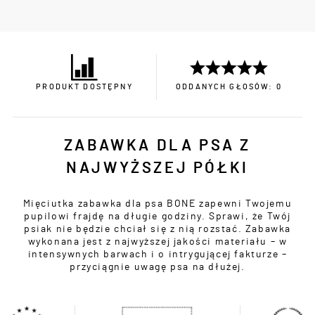
PRODUKT DOSTĘPNY
ODDANYCH GŁOSÓW: 0
ZABAWKA DLA PSA Z
NAJWYŻSZEJ PÓŁKI
Mięciutka zabawka dla psa BONE zapewni Twojemu
pupilowi frajdę na długie godziny. Sprawi, że Twój
psiak nie będzie chciał się z nią rozstać. Zabawka
wykonana jest z najwyższej jakości materiału – w
intensywnych barwach i o intrygującej fakturze –
przyciągnie uwagę psa na dłużej.