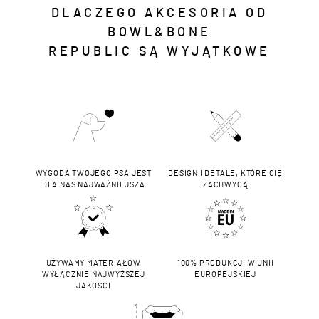
DLACZEGO AKCESORIA OD
BOWL&BONE
REPUBLIC SĄ WYJĄTKOWE
WYGODA TWOJEGO PSA JEST
DESIGN I DETALE, KTÓRE CIĘ
DLA NAS NAJWAŻNIEJSZA
ZACHWYCĄ
UŻYWAMY MATERIAŁÓW
100% PRODUKCJI W UNII
WYŁĄCZNIE NAJWYŻSZEJ
EUROPEJSKIEJ
JAKOŚCI