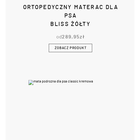
ORTOPEDYCZNY MATERAC DLA
PSA
BLISS ŻÓŁTY
od
289,95
zł
ZOBACZ PRODUKT