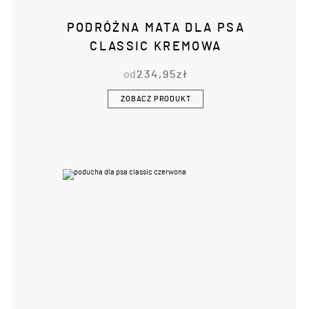
PODRÓŻNA MATA DLA PSA
CLASSIC KREMOWA
od
234,95
zł
ZOBACZ PRODUKT