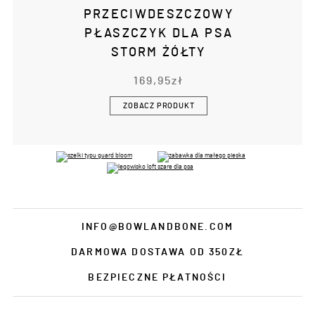
PRZECIWDESZCZOWY
PŁASZCZYK DLA PSA
STORM ŻÓŁTY
169,95
zł
ZOBACZ PRODUKT
INFO@BOWLANDBONE.COM
DARMOWA DOSTAWA OD 350ZŁ
BEZPIECZNE PŁATNOŚCI