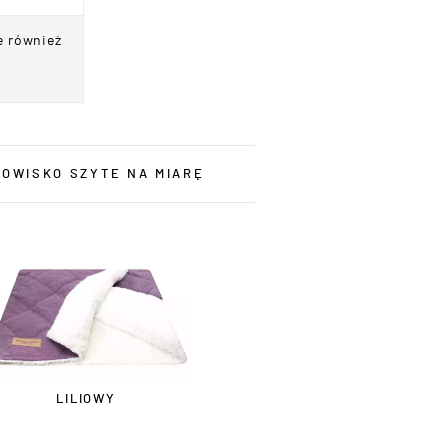
e również
OWISKO SZYTE NA MIARĘ
LILIOWY