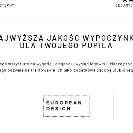
STĘPNY
ODDANYC
AJWYŻSZA JAKOŚĆ WYPOCZYN
DLA TWOJEGO PUPILA
e wszystkim na wygodę i elegancki wygląd legowisk. Nasze prod
sign pozwala na traktowanie ich jako dodatkową ozdobę ulubione