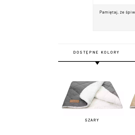
Pamiętaj, że śpi
DOSTĘPNE KOLORY
SZARY