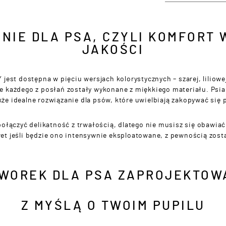
NIE DLA PSA, CZYLI KOMFORT
JAKOŚCI
jest dostępna w pięciu wersjach kolorystycznych – szarej, liliowe
e każdego z posłań zostały wykonane z miękkiego materiału. Psiak
kże idealne rozwiązanie dla psów, które uwielbiają zakopywać się 
ołączyć delikatność z trwałością, dlatego nie musisz się obawia
et jeśli będzie ono intensywnie eksploatowane, z pewnością zost
IWOREK DLA PSA ZAPROJEKTOW
Z MYŚLĄ O TWOIM PUPILU