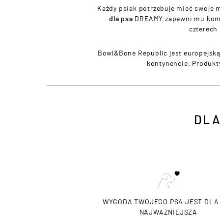
Każdy psiak potrzebuje mieć swoje 
dla psa
DREAMY zapewni mu komfo
czterech
Bowl&Bone Republic jest europejską 
kontynencie. Produkt
DL
WYGODA TWOJEGO PSA JEST DLA
NAJWAŻNIEJSZA