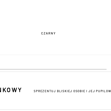
CZARNY
NKOWY
SPREZENTUJ BLISKIEJ OSOBIE I JEJ PUPILOW