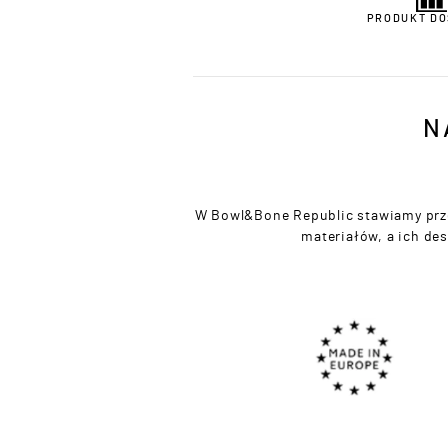
PRODUKT DO
N
W Bowl&Bone Republic stawiamy przed
materiałów, a ich de