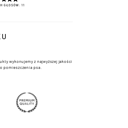
H GŁOSÓW: 11
KU
ukty wykonujemy z najwyższej jakości
go pomieszczenia psa.