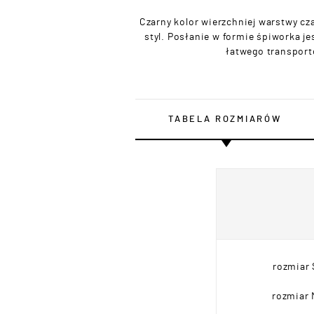
Czarny kolor wierzchniej warstwy cz
styl. Posłanie w formie śpiworka je
łatwego transport
TABELA ROZMIARÓW
rozmiar 
rozmiar 