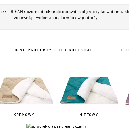
worki DREAMY czarne doskonale sprawdzą się nie tylko w domu, al
zapewnią Twojemu psu komfort w podróży.
INNE PRODUKTY Z TEJ KOLEKCJI
LEG
KREMOWY
MIĘTOWY