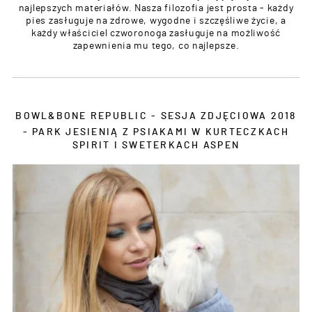
najlepszych materiałów. Nasza filozofia jest prosta - każdy
pies zasługuje na zdrowe, wygodne i szczęśliwe życie, a
każdy właściciel czworonoga zasługuje na możliwość
zapewnienia mu tego, co najlepsze.
BOWL&BONE REPUBLIC - SESJA ZDJĘCIOWA 2018
- PARK JESIENIĄ Z PSIAKAMI W KURTECZKACH
SPIRIT I SWETERKACH ASPEN