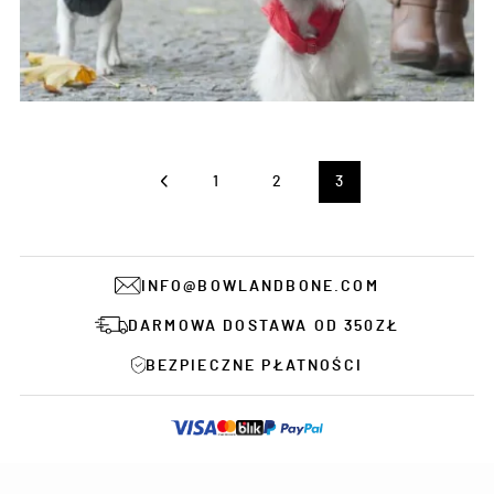
1
2
3
INFO@BOWLANDBONE.COM
DARMOWA DOSTAWA OD 350ZŁ
BEZPIECZNE PŁATNOŚCI