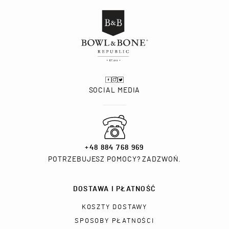
SOCIAL MEDIA
+48 884 768 969
POTRZEBUJESZ POMOCY? ZADZWOŃ.
DOSTAWA I PŁATNOŚĆ
KOSZTY DOSTAWY
SPOSOBY PŁATNOŚCI