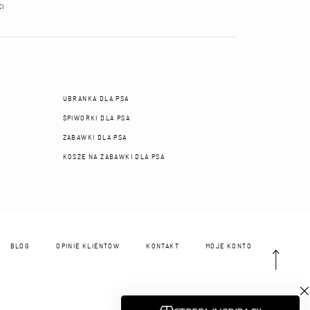
CI
UBRANKA DLA PSA
ŚPIWORKI DLA PSA
ZABAWKI DLA PSA
KOSZE NA ZABAWKI DLA PSA
BLOG
OPINIE KLIENTÓW
KONTAKT
MOJE KONTO