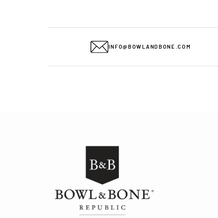
INFO@BOWLANDBONE.COM