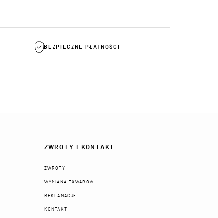
BEZPIECZNE PŁATNOŚCI
ZWROTY I KONTAKT
ZWROTY
WYMIANA TOWARÓW
REKLAMACJE
KONTAKT