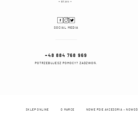
SOCIAL MEDIA
+48 884 768 969
POTRZEBUJESZ POMOCY? ZADZWOŃ.
SKLEP ONLINE
O MARCE
NOWE PSIE AKCESORIA – NOWO