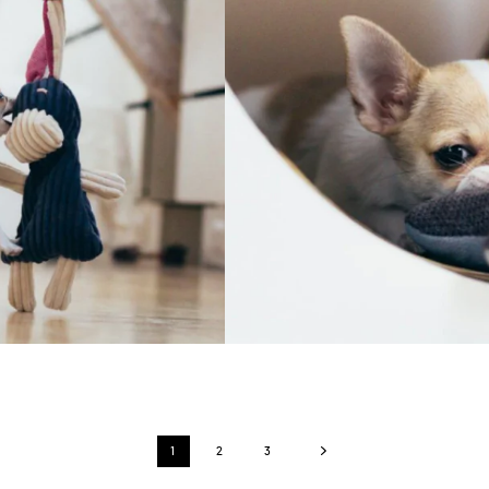
1
2
3