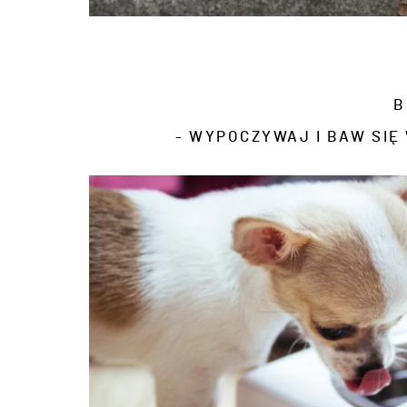
B
- WYPOCZYWAJ I BAW SIĘ