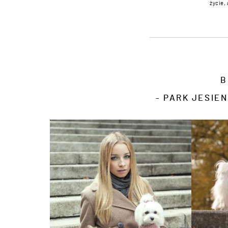
życie,
B
- PARK JESIE