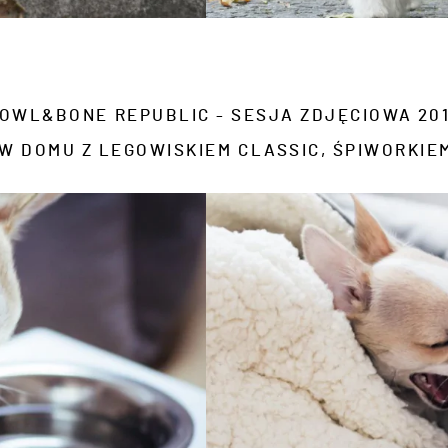
OWL&BONE REPUBLIC - SESJA ZDJĘCIOWA 20
 W DOMU Z LEGOWISKIEM CLASSIC, ŚPIWORKIEM