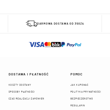
DARMOWA DOSTAWA OD 350ZŁ
DOSTAWA I PŁATNOŚĆ
POMOC
KOSZTY DOSTAWY
JAK KUPOWAĆ
SPOSOBY PŁATNOŚCI
POLITYKA PRYWATNOŚCI
CZAS REALIZACJI ZAMÓWIEŃ
BEZPIECZEŃSTWO
REGULAMIN