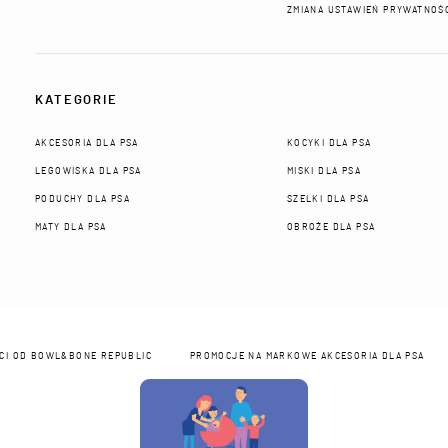
ZMIANA USTAWIEŃ PRYWATNOŚ
KATEGORIE
AKCESORIA DLA PSA
KOCYKI DLA PSA
LEGOWISKA DLA PSA
MISKI DLA PSA
PODUCHY DLA PSA
SZELKI DLA PSA
MATY DLA PSA
OBROŻE DLA PSA
ŚCI OD BOWL&BONE REPUBLIC
PROMOCJE NA MARKOWE AKCESORIA DLA PSA