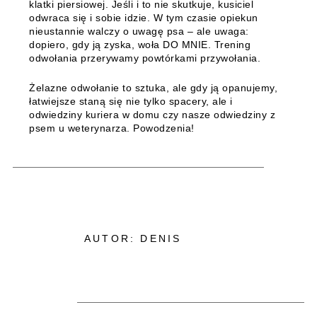
klatki piersiowej. Jeśli i to nie skutkuje, kusiciel
odwraca się i sobie idzie. W tym czasie opiekun
nieustannie walczy o uwagę psa – ale uwaga:
dopiero, gdy ją zyska, woła DO MNIE. Trening
odwołania przerywamy powtórkami przywołania.
Żelazne odwołanie to sztuka, ale gdy ją opanujemy,
łatwiejsze staną się nie tylko spacery, ale i
odwiedziny kuriera w domu czy nasze odwiedziny z
psem u weterynarza. Powodzenia!
AUTOR: DENIS