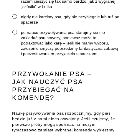
razem cieszyć się tak samo bardzo, jak z wygranej
„szóstki” w Lotka
nigdy nie karcimy psa, gdy nie przybiegnie lub tuż po
spacerze
po nauce przywoływania psa starajmy się nie
zakładać psu smyczy, ponieważ może to
potraktować jako karę – jeśli nie mamy wyboru,
założenie smyczy poprzedźmy fantastyczną zabawą
i poczęstowaniem przyjaciela smaczkami
PRZYWOŁANIE PSA –
JAK NAUCZYĆ PSA
PRZYBIEGAĆ NA
KOMENDĘ?
Naukę przywoływania psa rozpocznijmy, gdy pies
będzie już z nami nieco oswojony. Jeśli czujemy, że
pierwsze próby mogą spełznąć na niczym,
tymczasowo zamiast wybranej komendy wybierzmy