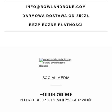
INFO@BOWLANDBONE.COM
DARMOWA DOSTAWA OD 350ZŁ
BEZPIECZNE PŁATNOŚCI
SOCIAL MEDIA
+48 884 768 969
POTRZEBUJESZ POMOCY? ZADZWOŃ.