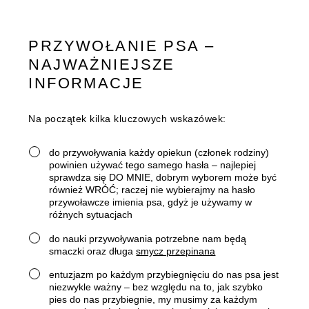
PRZYWOŁANIE PSA –
NAJWAŻNIEJSZE
INFORMACJE
Na początek kilka kluczowych wskazówek:
do przywoływania każdy opiekun (członek rodziny)
powinien używać tego samego hasła – najlepiej
sprawdza się DO MNIE, dobrym wyborem może być
również WRÓĆ; raczej nie wybierajmy na hasło
przywoławcze imienia psa, gdyż je używamy w
różnych sytuacjach
do nauki przywoływania potrzebne nam będą
smaczki oraz długa
smycz przepinana
entuzjazm po każdym przybiegnięciu do nas psa jest
niezwykle ważny – bez względu na to, jak szybko
pies do nas przybiegnie, my musimy za każdym