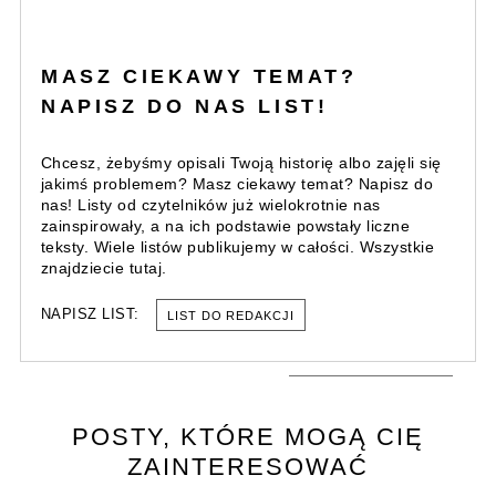
MASZ CIEKAWY TEMAT?
NAPISZ DO NAS LIST!
Chcesz, żebyśmy opisali Twoją historię albo zajęli się
jakimś problemem? Masz ciekawy temat? Napisz do
nas! Listy od czytelników już wielokrotnie nas
zainspirowały, a na ich podstawie powstały liczne
teksty. Wiele listów publikujemy w całości. Wszystkie
znajdziecie tutaj.
NAPISZ LIST:
LIST DO REDAKCJI
POSTY, KTÓRE MOGĄ CIĘ
ZAINTERESOWAĆ