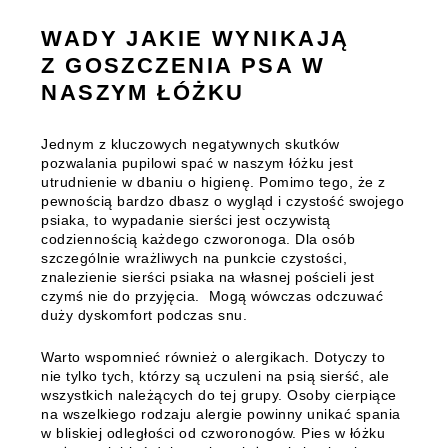
WADY JAKIE WYNIKAJĄ
Z GOSZCZENIA PSA W
NASZYM ŁÓŻKU
Jednym z kluczowych negatywnych skutków
pozwalania pupilowi spać w naszym łóżku jest
utrudnienie w dbaniu o higienę.
Pomimo tego, że z
pewnością bardzo dbasz o wygląd i czystość swojego
psiaka, to wypadanie sierści jest oczywistą
codziennością każdego czworonoga. Dla osób
szczególnie wrażliwych na punkcie czystości,
znalezienie sierści psiaka na własnej pościeli jest
czymś nie do przyjęcia. Mogą wówczas odczuwać
duży dyskomfort podczas snu.
Warto wspomnieć również o alergikach. Dotyczy to
nie tylko tych, którzy są uczuleni na psią sierść, ale
wszystkich należących do tej grupy.
Osoby cierpiące
na wszelkiego rodzaju alergie powinny unikać spania
w bliskiej odległości od czworonogów.
Pies w łóżku