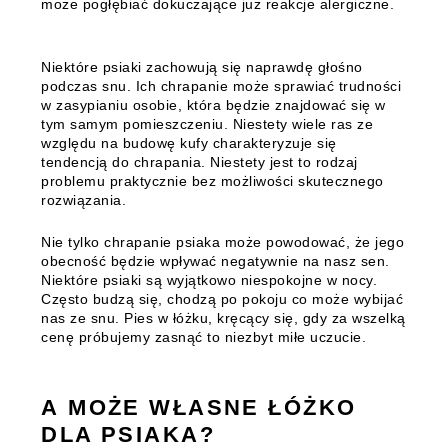
może pogłębiać dokuczające już reakcje alergiczne.
Niektóre psiaki zachowują się naprawdę głośno
podczas snu. Ich chrapanie może sprawiać trudności
w zasypianiu osobie, która będzie znajdować się w
tym samym pomieszczeniu.
Niestety wiele ras ze
względu na budowę kufy charakteryzuje się
tendencją do chrapania.
Niestety jest to rodzaj
problemu praktycznie bez możliwości skutecznego
rozwiązania.
Nie tylko chrapanie psiaka może powodować, że jego
obecność będzie wpływać negatywnie na nasz sen.
Niektóre psiaki są wyjątkowo niespokojne w nocy.
Często budzą się, chodzą po pokoju co może wybijać
nas ze snu. Pies w łóżku, kręcący się, gdy za wszelką
cenę próbujemy zasnąć to niezbyt miłe uczucie.
A MOŻE WŁASNE ŁÓŻKO
DLA PSIAKA?