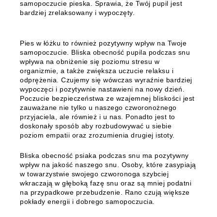
samopoczucie pieska.
Sprawia, że Twój pupil jest
bardziej zrelaksowany i wypoczęty.
Pies w łóżku to również pozytywny wpływ na Twoje
samopoczucie.
Bliska obecność pupila podczas snu
wpływa na obniżenie się poziomu stresu w
organizmie, a także zwiększa uczucie relaksu i
odprężenia. Czujemy się wówczas wyraźnie bardziej
wypoczęci i pozytywnie nastawieni na nowy dzień.
Poczucie bezpieczeństwa ze wzajemnej bliskości jest
zauważane nie tylko u naszego czworonożnego
przyjaciela, ale również i u nas. Ponadto jest to
doskonały sposób aby rozbudowywać u siebie
poziom empatii oraz zrozumienia drugiej istoty.
Bliska obecność psiaka podczas snu ma pozytywny
wpływ na jakość naszego snu. Osoby, które zasypiają
w towarzystwie swojego czworonoga szybciej
wkraczają w głęboką fazę snu oraz są mniej podatni
na przypadkowe przebudzenie. Rano czują większe
pokłady energii i dobrego samopoczucia.