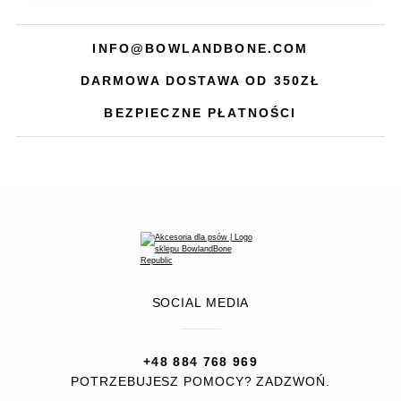
INFO@BOWLANDBONE.COM
DARMOWA DOSTAWA OD 350ZŁ
BEZPIECZNE PŁATNOŚCI
SOCIAL MEDIA
+48 884 768 969
POTRZEBUJESZ POMOCY? ZADZWOŃ.