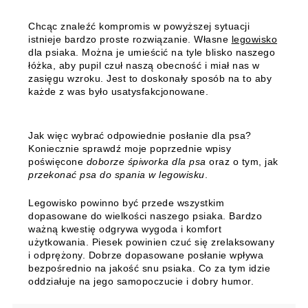
Chcąc znaleźć kompromis w powyższej sytuacji
istnieje bardzo proste rozwiązanie. Własne
legowisko
dla psiaka. Można je umieścić na tyle blisko naszego
łóżka, aby pupil czuł naszą obecność i miał nas w
zasięgu wzroku. Jest to doskonały sposób na to aby
każde z was było usatysfakcjonowane.
Jak więc wybrać odpowiednie posłanie dla psa?
Koniecznie sprawdź moje poprzednie wpisy
poświęcone
doborze śpiworka dla psa
oraz o tym, jak
przekonać psa do spania w legowisku
.
Legowisko powinno być przede wszystkim
dopasowane do wielkości naszego psiaka. Bardzo
ważną kwestię odgrywa wygoda i komfort
użytkowania. Piesek powinien czuć się zrelaksowany
i odprężony. Dobrze dopasowane posłanie wpływa
bezpośrednio na jakość snu psiaka. Co za tym idzie
oddziałuje na jego samopoczucie i dobry humor.