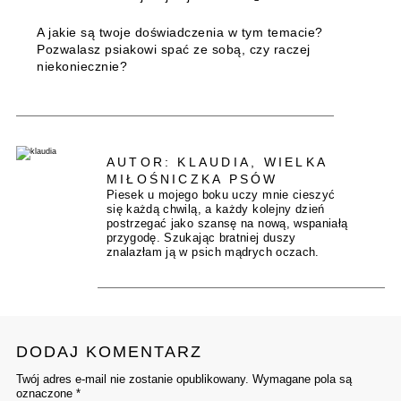
A jakie są twoje doświadczenia w tym temacie?
Pozwalasz psiakowi spać ze sobą, czy raczej
niekoniecznie?
AUTOR: KLAUDIA, WIELKA
MIŁOŚNICZKA PSÓW
Piesek u mojego boku uczy mnie cieszyć
się każdą chwilą, a każdy kolejny dzień
postrzegać jako szansę na nową, wspaniałą
przygodę. Szukając bratniej duszy
znalazłam ją w psich mądrych oczach.
DODAJ KOMENTARZ
Twój adres e-mail nie zostanie opublikowany. Wymagane pola są
oznaczone *