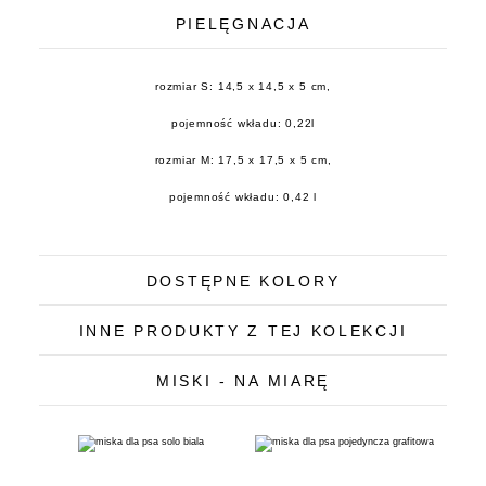
PIELĘGNACJA
rozmiar S: 14,5 x 14,5 x 5 cm,
pojemność wkładu: 0,22l
rozmiar M: 17,5 x 17,5 x 5 cm,
pojemność wkładu: 0,42 l
DOSTĘPNE KOLORY
INNE PRODUKTY Z TEJ KOLEKCJI
MISKI - NA MIARĘ