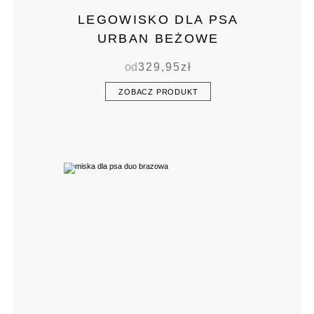
LEGOWISKO DLA PSA
URBAN BEŻOWE
od
329,95
zł
ZOBACZ PRODUKT