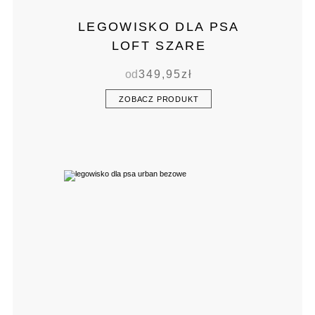
LEGOWISKO DLA PSA
LOFT SZARE
od
349,95
zł
ZOBACZ PRODUKT