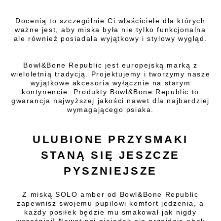
Docenią to szczególnie Ci właściciele dla których
ważne jest, aby miska była nie tylko funkcjonalna
ale również posiadała wyjątkowy i stylowy wygląd.
Bowl&Bone Republic jest europejską marką z
wieloletnią tradycją. Projektujemy i tworzymy nasze
wyjątkowe akcesoria wyłącznie na starym
kontynencie. Produkty Bowl&Bone Republic to
gwarancja najwyższej jakości nawet dla najbardziej
wymagającego psiaka.
ULUBIONE PRZYSMAKI
STANĄ SIĘ JESZCZE
PYSZNIEJSZE
Z miską SOLO amber od Bowl&Bone Republic
zapewnisz swojemu pupilowi komfort jedzenia, a
każdy posiłek będzie mu smakował jak nigdy