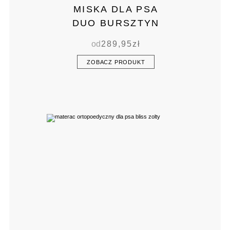
MISKA DLA PSA
DUO BURSZTYN
od
289,95
zł
ZOBACZ PRODUKT