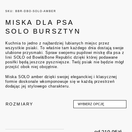
SKU: BBR-DBO-SOLO-AMBER
MISKA DLA PSA
SOLO BURSZTYN
Kuchnia to jedno z najbardziej lubianych miejsc przez
wszystkie psiaki. To właśnie tam każdego dnia dostają swoje
ulubione przysmaki. Spraw swojemu pupilowi miskę dla psa z
linii SOLO od Bowl&Bone Republic dzięki której podawane
posiłki będą jeszcze pyszniejsze. Twój psiak nie będzie mógł
przejść obok niej obojętnie.
Miska SOLO amber dzięki swojej eleganckiej i klasycznej
formie doskonale wkomponowuje się w każdą przestrzeń
dodając jej stylowego charakteru.
ROZMIARY
WYBIERZ OPCJĘ