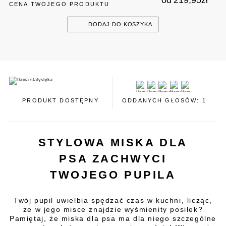
od
219,95
zł
CENA TWOJEGO PRODUKTU
DODAJ DO KOSZYKA
PRODUKT DOSTĘPNY
ODDANYCH GŁOSÓW: 1
STYLOWA MISKA DLA
PSA ZACHWYCI
TWOJEGO PUPILA
Twój pupil uwielbia spędzać czas w kuchni, licząc,
że w jego misce znajdzie wyśmienity posiłek?
Pamiętaj, że miska dla psa ma dla niego szczególne