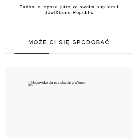
Zadbaj o lepsze jutro ze swoim pupilem i
Bowl&Bone Republic
MOŻE CI SIĘ SPODOBAĆ