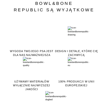
BOWL&BONE
REPUBLIC SĄ WYJĄTKOWE
WYGODA TWOJEGO PSA JEST
DESIGN I DETALE, KTÓRE CIĘ
DLA NAS NAJWAŻNIEJSZA
ZACHWYCĄ
UŻYWAMY MATERIAŁÓW
100% PRODUKCJI W UNII
WYŁĄCZNIE NAJWYŻSZEJ
EUROPEJSKIEJ
JAKOŚCI