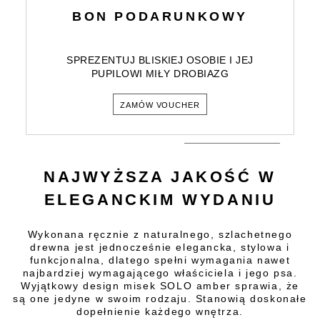
BON PODARUNKOWY
SPREZENTUJ BLISKIEJ OSOBIE I JEJ
PUPILOWI MIŁY DROBIAZG
ZAMÓW VOUCHER
NAJWYŻSZA JAKOŚĆ W
ELEGANCKIM WYDANIU
Wykonana ręcznie z naturalnego, szlachetnego
drewna jest jednocześnie elegancka, stylowa i
funkcjonalna, dlatego spełni wymagania nawet
najbardziej wymagającego właściciela i jego psa.
Wyjątkowy design misek SOLO amber sprawia, że
są one jedyne w swoim rodzaju. Stanowią doskonałe
dopełnienie każdego wnętrza.