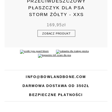
PRZECIWDESZCZOWY
PŁASZCZYK DLA PSA
STORM ŻÓŁTY - XXS
169,95
zł
ZOBACZ PRODUKT
INFO@BOWLANDBONE.COM
DARMOWA DOSTAWA OD 350ZŁ
BEZPIECZNE PŁATNOŚCI