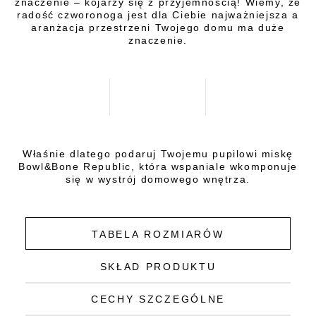
znaczenie – kojarzy się z przyjemnością! Wiemy, że
radość czworonoga jest dla Ciebie najważniejsza a
aranżacja przestrzeni Twojego domu ma duże
znaczenie.
Właśnie dlatego podaruj Twojemu pupilowi miskę
Bowl&Bone Republic, która wspaniale wkomponuje
się w wystrój domowego wnętrza.
TABELA ROZMIARÓW
SKŁAD PRODUKTU
CECHY SZCZEGÓLNE