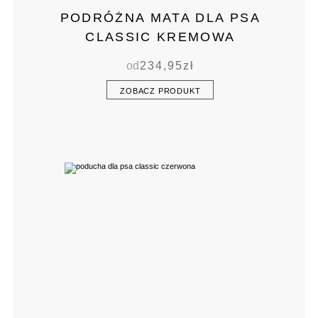
PODRÓŻNA MATA DLA PSA
CLASSIC KREMOWA
od
234,95
zł
ZOBACZ PRODUKT