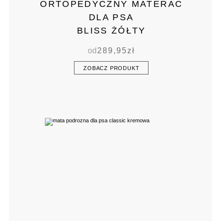
ORTOPEDYCZNY MATERAC
DLA PSA
BLISS ŻÓŁTY
od
289,95
zł
ZOBACZ PRODUKT