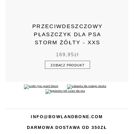
PRZECIWDESZCZOWY
PŁASZCZYK DLA PSA
STORM ŻÓŁTY - XXS
169,95
zł
ZOBACZ PRODUKT
INFO@BOWLANDBONE.COM
DARMOWA DOSTAWA OD 350ZŁ