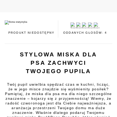
PRODUKT NIEDOSTĘPNY
ODDANYCH GŁOSÓW: 4
STYLOWA MISKA DLA
PSA ZACHWYCI
TWOJEGO PUPILA
Twój pupil uwielbia spędzać czas w kuchni, licząc,
że w jego misce znajdzie się wyśmienity posiłek?
Pamiętaj, że miska dla psa ma dla niego szczególne
znaczenie – kojarzy się z przyjemnością! Wiemy, że
radość czworonoga jest dla Ciebie najważniejsza, a
aranżacja przestrzeni Twojego domu ma duże
znaczenie. Właśnie dlatego podaruj Twojemu