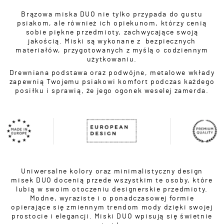
Brązowa miska DUO nie tylko przypada do gustu
psiakom, ale również ich opiekunom, którzy cenią
sobie piękne przedmioty, zachwycające swoją
jakością. Miski są wykonane z
bezpiecznych
materiałów, przygotowanych z myślą o codziennym
użytkowaniu.
Drewniana podstawa oraz podwójne, metalowe wkłady
zapewnią Twojemu psiakowi komfort podczas każdego
posiłku i sprawią, że jego ogonek weselej zamerda.
Uniwersalne kolory oraz minimalistyczny design
misek DUO docenią przede wszystkim te osoby, które
lubią w swoim otoczeniu designerskie przedmioty.
Modne, wyraziste i o ponadczasowej formie
opierające się zmiennym trendom mody dzięki swojej
prostocie i elegancji. Miski DUO wpisują się świetnie