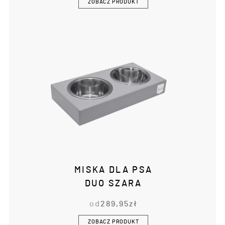
ZOBACZ PRODUKT
MISKA DLA PSA
DUO SZARA
od
289,95
zł
ZOBACZ PRODUKT