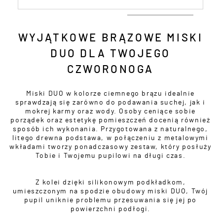
WYJĄTKOWE BRĄZOWE MISKI
DUO DLA TWOJEGO
CZWORONOGA
Miski DUO w kolorze ciemnego brązu idealnie
sprawdzają się zarówno do podawania suchej, jak i
mokrej karmy oraz wody. Osoby ceniące sobie
porządek oraz estetykę pomieszczeń docenią również
sposób ich wykonania. Przygotowana z naturalnego,
litego drewna podstawa, w połączeniu z metalowymi
wkładami tworzy ponadczasowy zestaw, który posłuży
Tobie i Twojemu pupilowi na długi czas.
Z kolei dzięki silikonowym podkładkom,
umieszczonym na spodzie obudowy miski DUO, Twój
pupil uniknie problemu przesuwania się jej po
powierzchni podłogi.