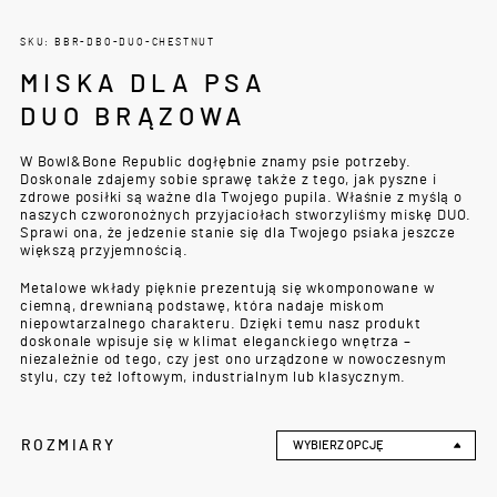
SKU: BBR-DBO-DUO-CHESTNUT
MISKA DLA PSA
DUO BRĄZOWA
W Bowl&Bone Republic dogłębnie znamy psie potrzeby.
Doskonale zdajemy sobie sprawę także z tego, jak pyszne i
zdrowe posiłki są ważne dla Twojego pupila. Właśnie z myślą o
naszych czworonożnych przyjaciołach stworzyliśmy miskę DUO.
Sprawi ona, że jedzenie stanie się dla Twojego psiaka jeszcze
większą przyjemnością.
Metalowe wkłady pięknie prezentują się wkomponowane w
ciemną, drewnianą podstawę, która nadaje miskom
niepowtarzalnego charakteru. Dzięki temu nasz produkt
doskonale wpisuje się w klimat eleganckiego wnętrza –
niezależnie od tego, czy jest ono urządzone w nowoczesnym
stylu, czy też loftowym, industrialnym lub klasycznym.
ROZMIARY
WYBIERZ OPCJĘ