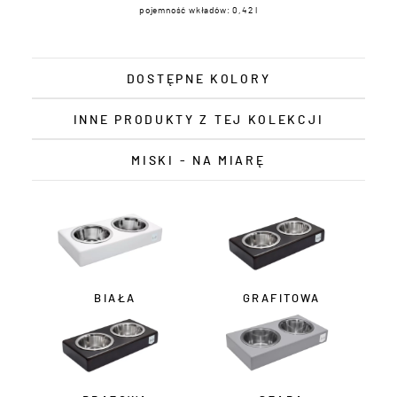
pojemność wkładów: 0,42 l
DOSTĘPNE KOLORY
INNE PRODUKTY Z TEJ KOLEKCJI
MISKI - NA MIARĘ
BIAŁA
GRAFITOWA