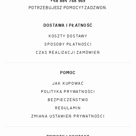
+48 884 768 969
POTRZEBUJESZ POMOCY? ZADZWOŃ.
DOSTAWA I PŁATNOŚĆ
KOSZTY DOSTAWY
SPOSOBY PŁATNOŚCI
CZAS REALIZACJI ZAMÓWIEŃ
POMOC
JAK KUPOWAĆ
POLITYKA PRYWATNOŚCI
BEZPIECZEŃSTWO
REGULAMIN
ZMIANA USTAWIEŃ PRYWATNOŚCI