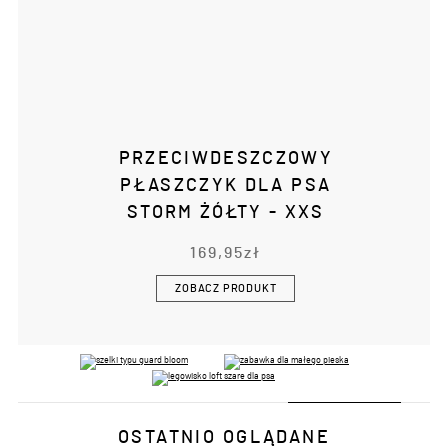
PRZECIWDESZCZOWY
PŁASZCZYK DLA PSA
STORM ŻÓŁTY - XXS
169,95
zł
ZOBACZ PRODUKT
OSTATNIO OGLĄDANE