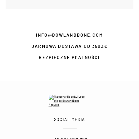
INFO@BOWLANDBONE.COM
DARMOWA DOSTAWA OD 350ZŁ
BEZPIECZNE PŁATNOŚCI
SOCIAL MEDIA