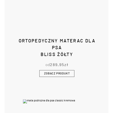
ORTOPEDYCZNY MATERAC DLA
PSA
BLISS ŻÓŁTY
od
289,95
zł
ZOBACZ PRODUKT