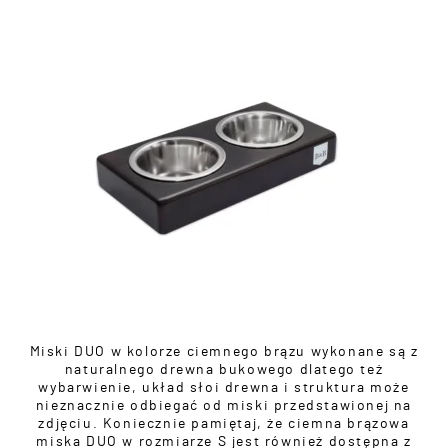
Miski DUO w kolorze ciemnego brązu wykonane są z
naturalnego drewna bukowego dlatego też
wybarwienie, układ słoi drewna i struktura może
nieznacznie odbiegać od miski przedstawionej na
zdjęciu. Koniecznie pamiętaj, że ciemna brązowa
miska DUO w rozmiarze S jest również dostępna z