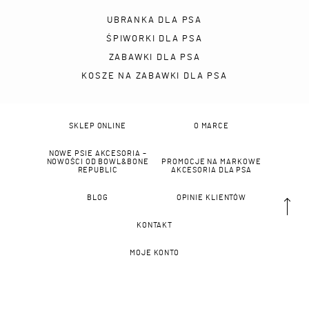
UBRANKA DLA PSA
ŚPIWORKI DLA PSA
ZABAWKI DLA PSA
KOSZE NA ZABAWKI DLA PSA
SKLEP ONLINE
O MARCE
NOWE PSIE AKCESORIA –
NOWOŚCI OD BOWL&BONE
PROMOCJE NA MARKOWE
REPUBLIC
AKCESORIA DLA PSA
BLOG
OPINIE KLIENTÓW
KONTAKT
MOJE KONTO