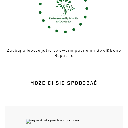
Zadbaj o lepsze jutro ze swoim pupilem i Bowl&Bone
Republic
MOŻE CI SIĘ SPODOBAĆ