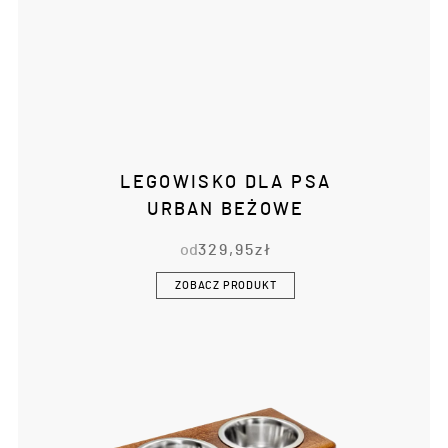
LEGOWISKO DLA PSA
URBAN BEŻOWE
od
329,95
zł
ZOBACZ PRODUKT