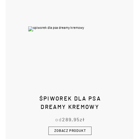
ŚPIWOREK DLA PSA
DREAMY KREMOWY
od
289,95
zł
ZOBACZ PRODUKT