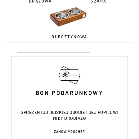
BRĄZOWA
SZARA
BURSZTYNOWA
BON PODARUNKOWY
SPREZENTUJ BLISKIEJ OSOBIE I JEJ PUPILOWI
MIŁY DROBIAZG
ZAMÓW VOUCHER