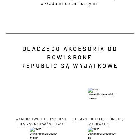
wkładami ceramicznymi.
DLACZEGO AKCESORIA OD
BOWL&BONE
REPUBLIC SĄ WYJĄTKOWE
WYGODA TWOJEGO PSA JEST
DESIGN I DETALE, KTÓRE CIĘ
DLA NAS NAJWAŻNIEJSZA
ZACHWYCĄ