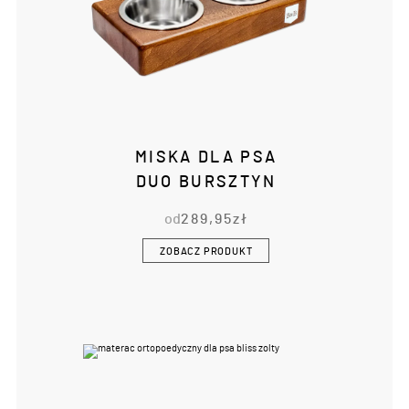
MISKA DLA PSA
DUO BURSZTYN
od
289,95
zł
ZOBACZ PRODUKT