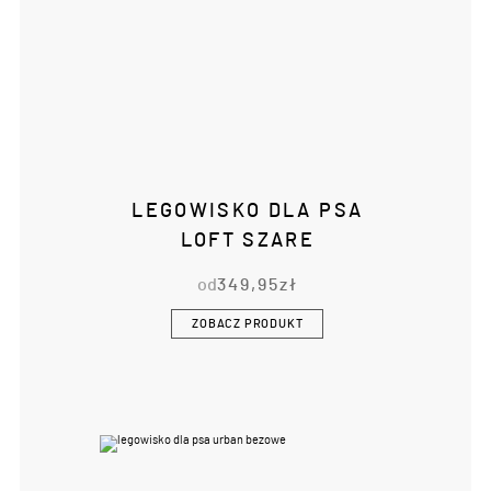
LEGOWISKO DLA PSA
LOFT SZARE
od
349,95
zł
ZOBACZ PRODUKT