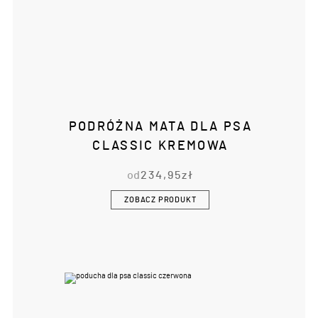
PODRÓŻNA MATA DLA PSA
CLASSIC KREMOWA
od
234,95
zł
ZOBACZ PRODUKT