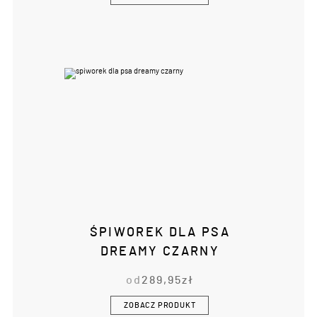
ŚPIWOREK DLA PSA
DREAMY CZARNY
od
289,95
zł
ZOBACZ PRODUKT