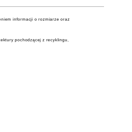
niem informacji o rozmiarze oraz
.
ktury pochodzącej z recyklingu,