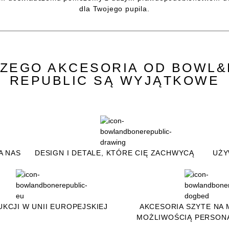
dla Twojego pupila.
ZEGO AKCESORIA OD BOWL
REPUBLIC SĄ WYJĄTKOWE
A NAS
DESIGN I DETALE, KTÓRE CIĘ ZACHWYCĄ
UŻY
KCJI W UNII EUROPEJSKIEJ
AKCESORIA SZYTE NA 
MOŻLIWOŚCIĄ PERSONA