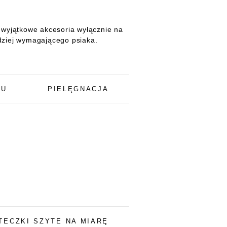
e wyjątkowe akcesoria wyłącznie na
dziej wymagającego psiaka.
TU
PIELĘGNACJA
TECZKI SZYTE NA MIARĘ