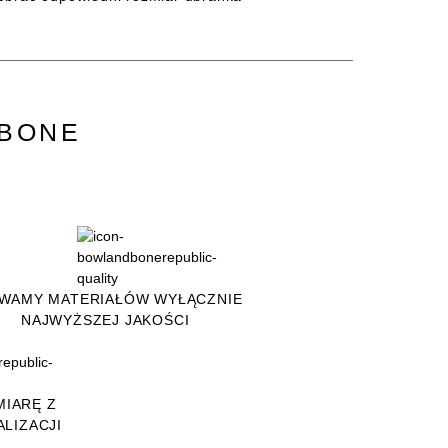
&BONE
WAMY MATERIAŁÓW WYŁĄCZNIE
NAJWYŻSZEJ JAKOŚCI
MIARĘ Z
LIZACJI