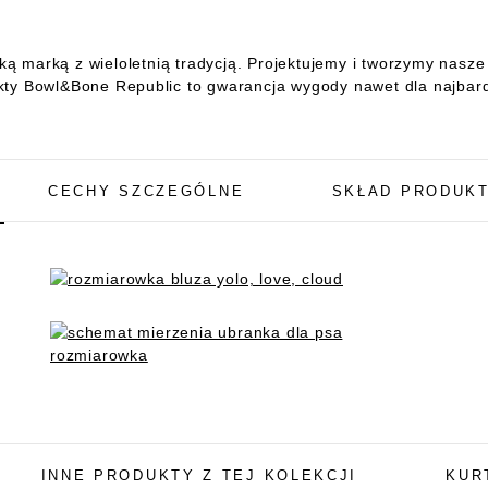
ą marką z wieloletnią tradycją. Projektujemy i tworzymy nasz
kty Bowl&Bone Republic to gwarancja wygody nawet dla najbar
CECHY SZCZEGÓLNE
SKŁAD PRODUK
INNE PRODUKTY Z TEJ KOLEKCJI
KUR