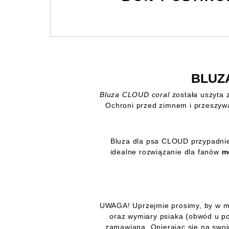
BLUZ
Bluza CLOUD coral
została uszyta z
Ochroni przed zimnem i przeszywa
Bluza dla psa CLOUD przypadnie 
idealne rozwiązanie dla fanów
m
UWAGA! Uprzejmie prosimy, by w m
oraz wymiary psiaka (obwód u pod
zamawiana. Opierając się na sw