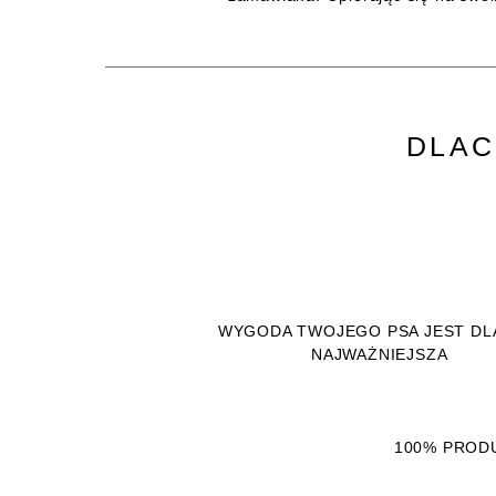
DLAC
WYGODA TWOJEGO PSA JEST DL
NAJWAŻNIEJSZA
100% PRODU