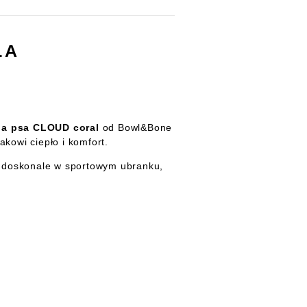
LA
la psa CLOUD coral
od Bowl&Bone
kowi ciepło i komfort.
ię doskonale w sportowym ubranku,