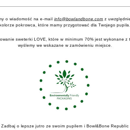
simy o wiadomość na e-mail
info@bowlandbone.com
z uwzględnie
kolorze pokrowca, które mamy przygotować dla Twojego pupila
wanie sweterki LOVE, które w minimum 70% jest wykonane z te
wyślemy we wskazane w zamówieniu miejsce.
Zadbaj o lepsze jutro ze swoim pupilem i Bowl&Bone Republic