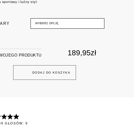
 sportowy i luźny styl.
IARY
WYBIERZ OPCJĘ
189,95
zł
TWOJEGO PRODUKTU
DODAJ DO KOSZYKA
H GŁOSÓW: 9