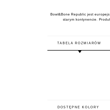
Bowl&Bone Republic jest europejsk
starym kontynencie. Produ
TABELA ROZMIARÓW
DOSTĘPNE KOLORY