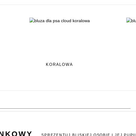
KORALOWA
UNKOWY
SPREZENTUJ BLISKIEJ OSOBIE I JEJ PUPI