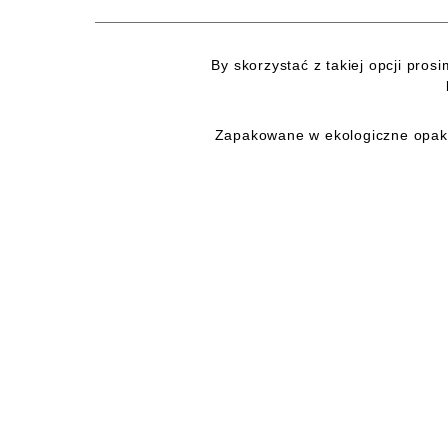
By skorzystać z takiej opcji pro
Zapakowane w ekologiczne opako