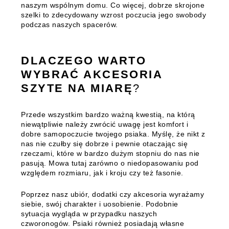
naszym wspólnym domu. Co więcej, dobrze skrojone
szelki to zdecydowany wzrost poczucia jego swobody
podczas naszych spacerów.
DLACZEGO WARTO
WYBRAĆ AKCESORIA
SZYTE NA MIARĘ
?
Przede wszystkim bardzo ważną kwestią, na którą
niewątpliwie należy zwrócić uwagę jest komfort i
dobre samopoczucie twojego psiaka. Myślę, że nikt z
nas nie czułby się dobrze i pewnie otaczając się
rzeczami, które w bardzo dużym stopniu do nas nie
pasują. Mowa tutaj zarówno o niedopasowaniu pod
względem rozmiaru, jak i kroju czy też fasonie.
Poprzez nasz ubiór, dodatki czy akcesoria wyrażamy
siebie, swój charakter i uosobienie. Podobnie
sytuacja wygląda w przypadku naszych
czworonogów. Psiaki również posiadają własne