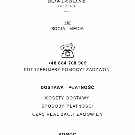
SOCIAL MEDIA
+48 884 768 969
POTRZEBUJESZ POMOCY? ZADZWOŃ.
DOSTAWA I PŁATNOŚĆ
KOSZTY DOSTAWY
SPOSOBY PŁATNOŚCI
CZAS REALIZACJI ZAMÓWIEŃ
POMOC