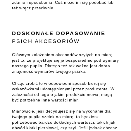
zdanie i upodobania. Coś może im się podobać lub
też wręcz przeciwnie.
DOSKONAŁE DOPASOWANIE
PSICH AKCESORIÓW
Głównym założeniem akcesoriów szytych na miarę
jest to, że projektuje się je bezpośrednio pod wymiary
naszego pupila. Dlatego też tak ważna jest dobra
znajomość wymiarów twojego psiaka.
Chcąc zrobić to w odpowiedni sposób kieruj się
wskazówkami udostępnionymi przez producenta. W
zależności od tego o jakim produkcie mowa, mogą
być potrzebne inne wartości miar.
Mianowicie, jeśli decydujesz się na wykonanie dla
twojego pupila szelek na miarę, to będziesz
potrzebować bardzo dokładnych wartości, takich jak
obwód klatki piersiowej, czy szyi. Jeśli jednak chcesz