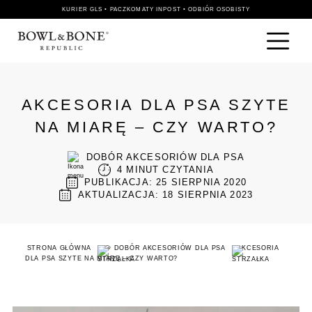
KURIER GLS • PACZKOMATY INPOST • ODBIÓR OSOBISTY
AKCESORIA DLA PSA SZYTE
NA MIARĘ – CZY WARTO?
DOBÓR AKCESORIÓW DLA PSA
4
MINUT CZYTANIA
PUBLIKACJA: 25 SIERPNIA 2020
AKTUALIZACJA: 18 SIERPNIA 2023
STRONA GŁÓWNA
🐶 DOBÓR AKCESORIÓW DLA PSA
AKCESORIA
DLA PSA SZYTE NA MIARĘ – CZY WARTO?