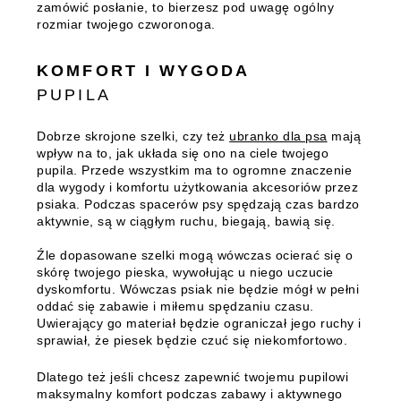
zamówić posłanie, to bierzesz pod uwagę ogólny
rozmiar twojego czworonoga.
KOMFORT I WYGODA
PUPILA
Dobrze skrojone szelki, czy też
ubranko dla psa
mają
wpływ na to, jak układa się ono na ciele twojego
pupila. Przede wszystkim ma to ogromne znaczenie
dla wygody i komfortu użytkowania akcesoriów przez
psiaka. Podczas spacerów psy spędzają czas bardzo
aktywnie, są w ciągłym ruchu, biegają, bawią się.
Źle dopasowane szelki mogą wówczas ocierać się o
skórę twojego pieska, wywołując u niego uczucie
dyskomfortu.
Wówczas psiak nie będzie mógł w pełni
oddać się zabawie i miłemu spędzaniu czasu.
Uwierający go materiał będzie ograniczał jego ruchy i
sprawiał, że piesek będzie czuć się niekomfortowo.
Dlatego też jeśli chcesz zapewnić twojemu pupilowi
maksymalny komfort podczas zabawy i aktywnego