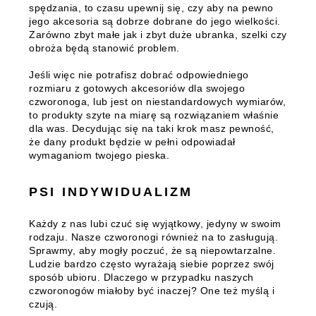
spędzania, to czasu upewnij się, czy aby na pewno
jego akcesoria są dobrze dobrane do jego wielkości.
Zarówno zbyt małe jak i zbyt duże ubranka, szelki czy
obroża będą stanowić problem.
Jeśli więc nie potrafisz dobrać odpowiedniego
rozmiaru z gotowych akcesoriów dla swojego
czworonoga, lub jest on niestandardowych wymiarów,
to produkty szyte na miarę są rozwiązaniem właśnie
dla was. Decydując się na taki krok masz pewność,
że dany produkt będzie w pełni odpowiadał
wymaganiom twojego pieska.
PSI INDYWIDUALIZM
Każdy z nas lubi czuć się wyjątkowy, jedyny w swoim
rodzaju. Nasze czworonogi również na to zasługują.
Sprawmy, aby mogły poczuć, że są niepowtarzalne.
Ludzie bardzo często wyrażają siebie poprzez swój
sposób ubioru. Dlaczego w przypadku naszych
czworonogów miałoby być inaczej? One też myślą i
czują.