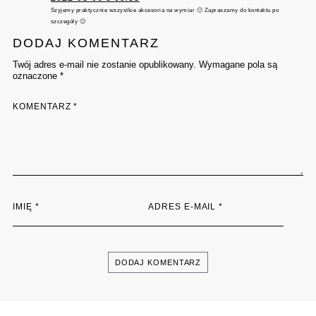
Szyjemy praktycznie wszystkie akcesoria na wymiar 🙂 Zapraszamy do kontaktu po
szczegóły 🙂
DODAJ KOMENTARZ
Twój adres e-mail nie zostanie opublikowany. Wymagane pola są
oznaczone *
KOMENTARZ
*
IMIĘ
*
ADRES E-MAIL
*