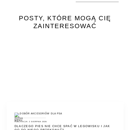
POSTY, KTÓRE MOGĄ CIĘ
ZAINTERESOWAĆ
DOBÓR AKCESORIÓW DLA PSA
PUBLIKACJA: 2 SIERPNIA 2026
DLACZEGO PIES NIE CHCE SPAĆ W LEGOWISKU I JAK
GO DO NIEGO PRZEKONAĆ?