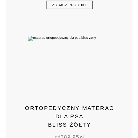
ZOBACZ PRODUKT
ORTOPEDYCZNY MATERAC
DLA PSA
BLISS ŻÓŁTY
od
289,95
zł