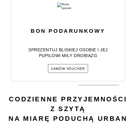
BON PODARUNKOWY
SPREZENTUJ BLISKIEJ OSOBIE I JEJ
PUPILOWI MIŁY DROBIAZG
ZAMÓW VOUCHER
CODZIENNE PRZYJEMNOŚCI
Z SZYTĄ
NA MIARĘ PODUCHĄ URBAN