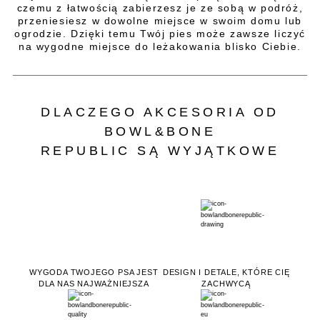
czemu z łatwością zabierzesz je ze sobą w podróż,
przeniesiesz w dowolne miejsce w swoim domu lub
ogrodzie. Dzięki temu Twój pies może zawsze liczyć
na wygodne miejsce do leżakowania blisko Ciebie.
DLACZEGO AKCESORIA OD
BOWL&BONE
REPUBLIC SĄ WYJĄTKOWE
WYGODA TWOJEGO PSA JEST
DESIGN I DETALE, KTÓRE CIĘ
DLA NAS NAJWAŻNIEJSZA
ZACHWYCĄ