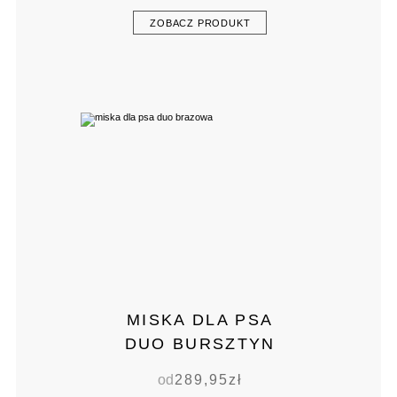
ZOBACZ PRODUKT
MISKA DLA PSA
DUO BURSZTYN
od
289,95
zł