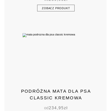
ZOBACZ PRODUKT
PODRÓŻNA MATA DLA PSA
CLASSIC KREMOWA
od
234,95
zł