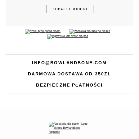
ZOBACZ PRODUKT
INFO@BOWLANDBONE.COM
DARMOWA DOSTAWA OD 350ZŁ
BEZPIECZNE PŁATNOŚCI