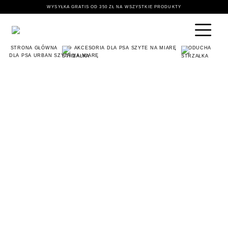
WYSYŁKA GRATIS OD 350 ZŁ NA WSZYSTKIE PRODUKTY
STRONA GŁÓWNA
🐶 AKCESORIA DLA PSA SZYTE NA MIARĘ
PODUCHA
DLA PSA URBAN SZYTA NA MIARĘ