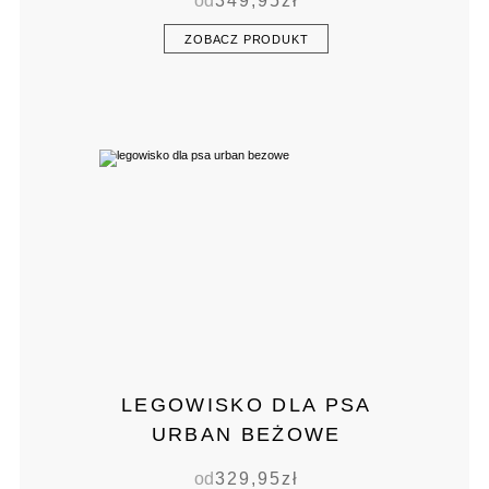
od
349,95
zł
ZOBACZ PRODUKT
LEGOWISKO DLA PSA
URBAN BEŻOWE
od
329,95
zł