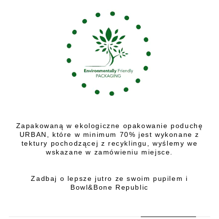
Zapakowaną w ekologiczne opakowanie poduchę
URBAN, które w minimum 70% jest wykonane z
tektury pochodzącej z recyklingu, wyślemy we
wskazane w zamówieniu miejsce.
Zadbaj o lepsze jutro ze swoim pupilem i
Bowl&Bone Republic