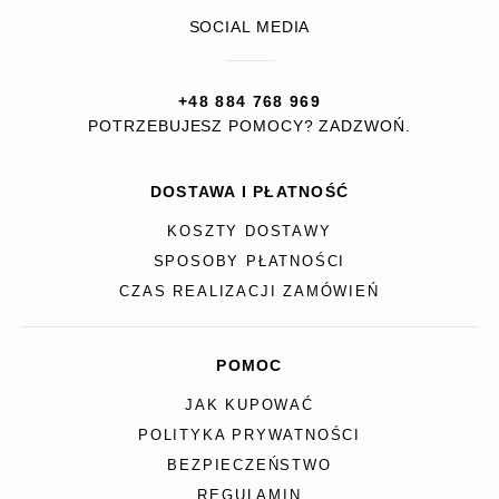
SOCIAL MEDIA
+48 884 768 969
POTRZEBUJESZ POMOCY? ZADZWOŃ.
DOSTAWA I PŁATNOŚĆ
KOSZTY DOSTAWY
SPOSOBY PŁATNOŚCI
CZAS REALIZACJI ZAMÓWIEŃ
POMOC
JAK KUPOWAĆ
POLITYKA PRYWATNOŚCI
BEZPIECZEŃSTWO
REGULAMIN