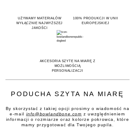
UŻYWAMY MATERIAŁÓW
100% PRODUKCJI W UNII
WYŁĄCZNIE NAJWYŻSZEJ
EUROPEJSKIEJ
JAKOŚCI
AKCESORIA SZYTE NA MIARĘ Z
MOŻLIWOŚCIĄ
PERSONALIZACJI
PODUCHA SZYTA NA MIARĘ
By skorzystać z takiej opcji prosimy o wiadomość na
e-mail
info@bowlandbone.com
z uwzględnieniem
informacji o rozmiarze oraz kolorze pokrowca, które
mamy przygotować dla Twojego pupila.