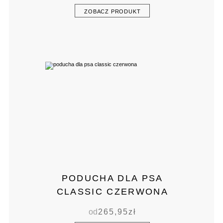
ZOBACZ PRODUKT
PODUCHA DLA PSA
CLASSIC CZERWONA
od
265,95
zł