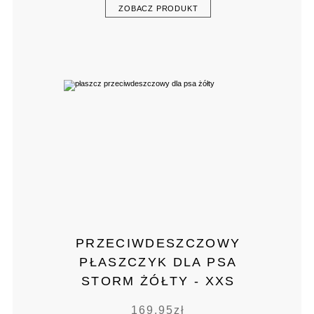
ZOBACZ PRODUKT
PRZECIWDESZCZOWY
PŁASZCZYK DLA PSA
STORM ŻÓŁTY - XXS
169,95
zł