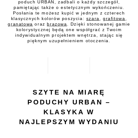
poduch URBAN, zadbali o każdy szczegół,
pamiętając także o estetycznym wykończeniu.
Posłania te możesz kupić w jednym z czterech
klasycznych kolorów poszycia:
szara
,
grafitowa
,
granatowa
oraz
brązowa
. Dzięki stonowanej gamie
kolorystycznej będą one współgrać z Twoim
indywidualnym projektem wnętrza, stając się
pięknym uzupełnieniem otoczenia.
SZYTE NA MIARĘ
PODUCHY URBAN –
KLASYKA W
NAJLEPSZYM WYDANIU