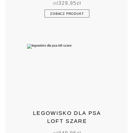
od
329,95
zł
ZOBACZ PRODUKT
LEGOWISKO DLA PSA
LOFT SZARE