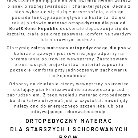
rozwiązanie polegające na zestawieniu dwóch warstw
pianek o różnej twardości i charakterystyce. Jedna z
nich wykazuje się dużą elastycznością, a druga
posiada funkcję zapamiętywania kształtu. Dzięki
takiej budowie
materac ortopedyczny dla psa od
Bowl&Bone Republic
doskonale dopasowuje się do
kształtu ciała psa oraz zapewnia komfort na twardym
lub nierównym podłożu.
Olbrzymią
zaletą materaca ortopedycznego dla psa
w
kolorze brązowym jest również jego odporny na
przemakanie pokrowiec wewnętrzny. Zastosowany
przez naszych projektantów materiał zapewnia
poczucie komfortu przy jednoczesnym zachowaniu
funkcjonalności.
Odporny na działanie cieczy wewnętrzny pokrowiec
otulający pianki niezawodnie zabezpiecza przed
zabrudzeniem. Z tego względu materac ortopedyczny
bardzo łatwo utrzymać jest w czystości, nawet gdy
należy ono do energicznego szczeniaka lub psa
odbywającego rekonwalescencję.
ORTOPEDYCZNY MATERAC
DLA STARSZYCH I SCHOROWANYCH
PSÓW