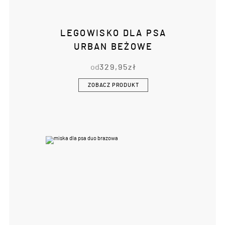
LEGOWISKO DLA PSA
URBAN BEŻOWE
od
329,95
zł
ZOBACZ PRODUKT