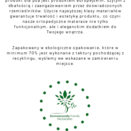
produkt dla psa jest produktem europejskim, szytym z
dbałością i zaangażowaniem przez doświadczonych
rzemieślników. Użycie najwyższej klasy materiałów
gwarantuje trwałość i estetykę produktu, co czyni
nasze ortopedyczne materace nie tylko
funkcjonalnym, ale i eleganckim dodatkiem do
Twojego wnętrza.
Zapakowany w ekologiczne opakowanie, które w
minimum 70% jest wykonane z tektury pochodzącej z
recyklingu, wyślemy we wskazane w zamówieniu
miejsce.