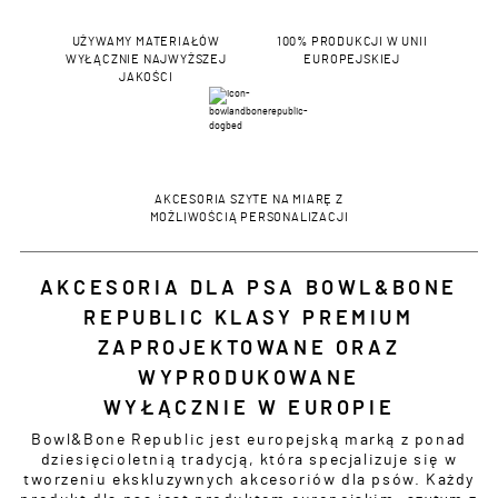
UŻYWAMY MATERIAŁÓW
100% PRODUKCJI W UNII
WYŁĄCZNIE NAJWYŻSZEJ
EUROPEJSKIEJ
JAKOŚCI
AKCESORIA SZYTE NA MIARĘ Z
MOŻLIWOŚCIĄ PERSONALIZACJI
AKCESORIA DLA PSA BOWL&BONE
REPUBLIC KLASY PREMIUM
ZAPROJEKTOWANE ORAZ
WYPRODUKOWANE
WYŁĄCZNIE W EUROPIE
Bowl&Bone Republic jest europejską marką z ponad
dziesięcioletnią tradycją, która specjalizuje się w
tworzeniu ekskluzywnych akcesoriów dla psów. Każdy