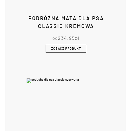
PODRÓŻNA MATA DLA PSA
CLASSIC KREMOWA
od
234,95
zł
ZOBACZ PRODUKT