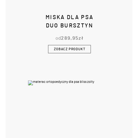
MISKA DLA PSA
DUO BURSZTYN
od
289,95
zł
ZOBACZ PRODUKT