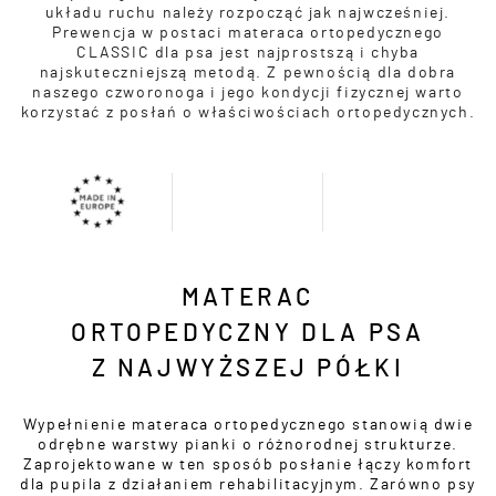
układu ruchu należy rozpocząć jak najwcześniej.
Prewencja w postaci materaca ortopedycznego
CLASSIC dla psa jest najprostszą i chyba
najskuteczniejszą metodą. Z pewnością dla dobra
naszego czworonoga i jego kondycji fizycznej warto
korzystać z posłań o właściwościach ortopedycznych.
MATERAC
ORTOPEDYCZNY DLA PSA
Z NAJWYŻSZEJ PÓŁKI
Wypełnienie materaca ortopedycznego stanowią dwie
odrębne warstwy pianki o różnorodnej strukturze.
Zaprojektowane w ten sposób posłanie łączy komfort
dla pupila z działaniem rehabilitacyjnym. Zarówno psy