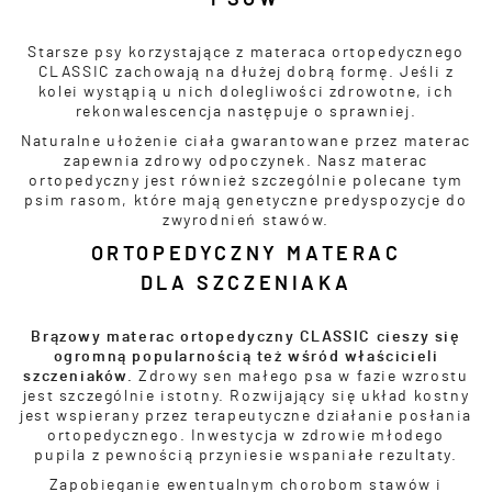
Starsze psy korzystające z materaca ortopedycznego
CLASSIC zachowają na dłużej dobrą formę. Jeśli z
kolei wystąpią u nich dolegliwości zdrowotne, ich
rekonwalescencja następuje o sprawniej.
Naturalne ułożenie ciała gwarantowane przez materac
zapewnia zdrowy odpoczynek. Nasz materac
ortopedyczny jest również szczególnie polecane tym
psim rasom, które mają genetyczne predyspozycje do
zwyrodnień stawów.
ORTOPEDYCZNY MATERAC
DLA SZCZENIAKA
Brązowy materac ortopedyczny CLASSIC cieszy się
ogromną popularnością też wśród właścicieli
szczeniaków.
Zdrowy sen małego psa w fazie wzrostu
jest szczególnie istotny. Rozwijający się układ kostny
jest wspierany przez terapeutyczne działanie posłania
ortopedycznego. Inwestycja w zdrowie młodego
pupila z pewnością przyniesie wspaniałe rezultaty.
Zapobieganie ewentualnym chorobom stawów i