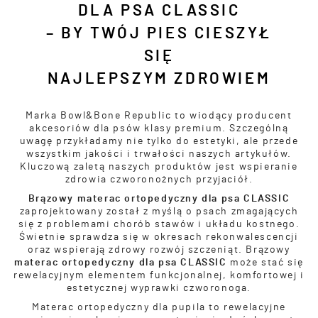
DLA PSA CLASSIC
– BY TWÓJ PIES CIESZYŁ
SIĘ
NAJLEPSZYM ZDROWIEM
Marka Bowl&Bone Republic to wiodący producent
akcesoriów dla psów klasy premium. Szczególną
uwagę przykładamy nie tylko do estetyki, ale przede
wszystkim jakości i trwałości naszych artykułów.
Kluczową zaletą naszych produktów jest wspieranie
zdrowia czworonożnych przyjaciół.
Brązowy materac ortopedyczny dla psa CLASSIC
zaprojektowany został z myślą o psach zmagających
się z problemami chorób stawów i układu kostnego.
Świetnie sprawdza się w okresach rekonwalescencji
oraz wspierają zdrowy rozwój szczeniąt. Brązowy
materac ortopedyczny dla psa CLASSIC
może stać się
rewelacyjnym elementem funkcjonalnej, komfortowej i
estetycznej wyprawki czworonoga.
Materac ortopedyczny dla pupila to rewelacyjne