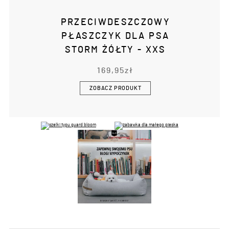
PRZECIWDESZCZOWY
PŁASZCZYK DLA PSA
STORM ŻÓŁTY - XXS
169,95
zł
ZOBACZ PRODUKT