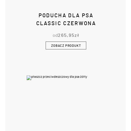
PODUCHA DLA PSA
CLASSIC CZERWONA
od
265,95
zł
ZOBACZ PRODUKT