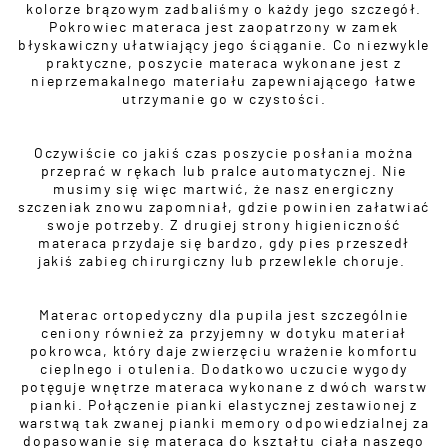
kolorze brązowym zadbaliśmy o każdy jego szczegół.
Pokrowiec materaca jest zaopatrzony w zamek
błyskawiczny ułatwiający jego ściąganie. Co niezwykle
praktyczne, poszycie materaca wykonane jest z
nieprzemakalnego materiału zapewniającego łatwe
utrzymanie go w czystości.
Oczywiście co jakiś czas poszycie posłania można
przeprać w rękach lub pralce automatycznej. Nie
musimy się więc martwić, że nasz energiczny
szczeniak znowu zapomniał, gdzie powinien załatwiać
swoje potrzeby. Z drugiej strony higieniczność
materaca przydaje się bardzo, gdy pies przeszedł
jakiś zabieg chirurgiczny lub przewlekle choruje.
Materac ortopedyczny dla pupila jest szczególnie
ceniony również za przyjemny w dotyku materiał
pokrowca, który daje zwierzęciu wrażenie komfortu
cieplnego i otulenia. Dodatkowo uczucie wygody
potęguje wnętrze materaca wykonane z dwóch warstw
pianki. Połączenie pianki elastycznej zestawionej z
warstwą tak zwanej pianki memory odpowiedzialnej za
dopasowanie się materaca do kształtu ciała naszego