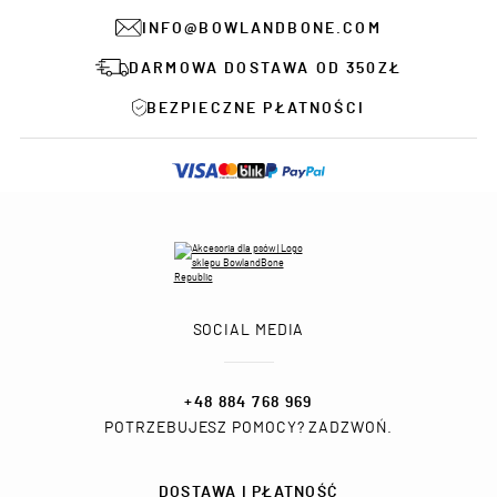
INFO@BOWLANDBONE.COM
DARMOWA DOSTAWA OD 350ZŁ
BEZPIECZNE PŁATNOŚCI
SOCIAL MEDIA
+48 884 768 969
POTRZEBUJESZ POMOCY? ZADZWOŃ.
DOSTAWA I PŁATNOŚĆ