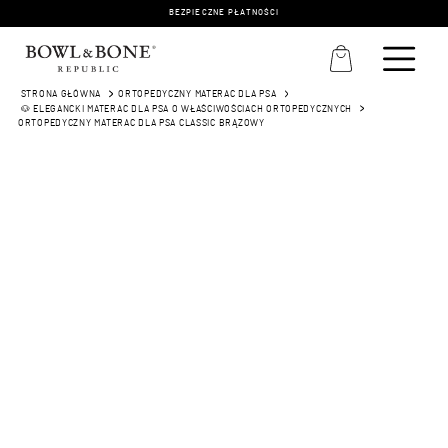
BEZPIECZNE PŁATNOŚCI
STRONA GŁÓWNA
ORTOPEDYCZNY MATERAC DLA PSA
🐶 ELEGANCKI MATERAC DLA PSA O WŁAŚCIWOŚCIACH ORTOPEDYCZNYCH
ORTOPEDYCZNY MATERAC DLA PSA CLASSIC BRĄZOWY