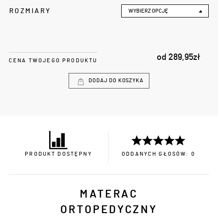
ROZMIARY
WYBIERZ OPCJĘ
od
289,95
zł
CENA TWOJEGO PRODUKTU
DODAJ DO KOSZYKA
PRODUKT DOSTĘPNY
ODDANYCH GŁOSÓW: 0
MATERAC
ORTOPEDYCZNY