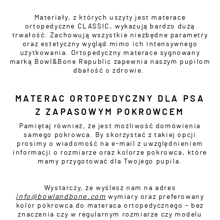
Materiały, z których uszyty jest materace
ortopedyczne CLASSIC, wykazują bardzo dużą
trwałość. Zachowują wszystkie niezbędne parametry
oraz estetyczny wygląd mimo ich intensywnego
użytkowania. Ortopedyczny materace sygnowany
marką Bowl&Bone Republic zapewnia naszym pupilom
dbałość o zdrowie.
MATERAC ORTOPEDYCZNY DLA PSA
Z ZAPASOWYM POKROWCEM
Pamiętaj również, że jest możliwość domówienia
samego pokrowca. By skorzystać z takiej opcji
prosimy o wiadomość na e-mail z uwzględnieniem
informacji o rozmiarze oraz kolorze pokrowca, które
mamy przygotować dla Twojego pupila.
Wystarczy, że wyślesz nam na adres
info@bowlandbone.com
wymiary oraz preferowany
kolor pokrowca do materaca ortopedycznego – bez
znaczenia czy w regularnym rozmiarze czy modelu