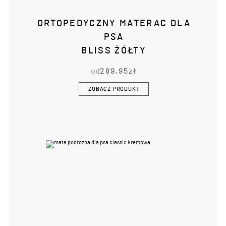
ORTOPEDYCZNY MATERAC DLA
PSA
BLISS ŻÓŁTY
od
289,95
zł
ZOBACZ PRODUKT