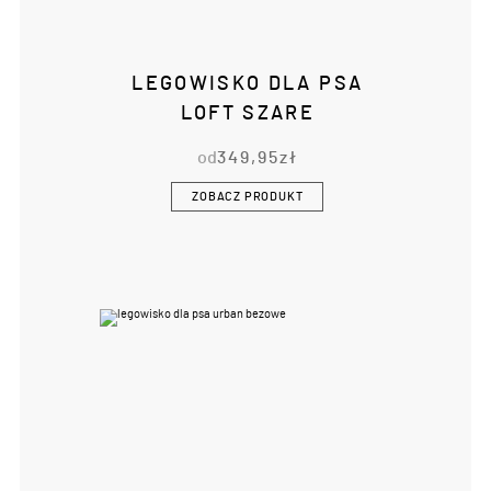
LEGOWISKO DLA PSA
LOFT SZARE
od
349,95
zł
ZOBACZ PRODUKT