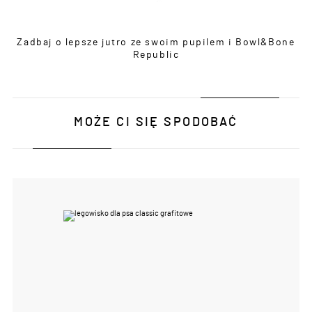
Zadbaj o lepsze jutro ze swoim pupilem i Bowl&Bone
Republic
MOŻE CI SIĘ SPODOBAĆ