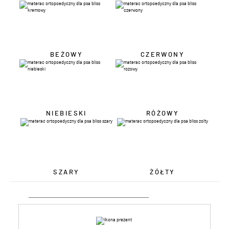
BEŻOWY
CZERWONY
NIEBIESKI
RÓŻOWY
SZARY
ŻÓŁTY