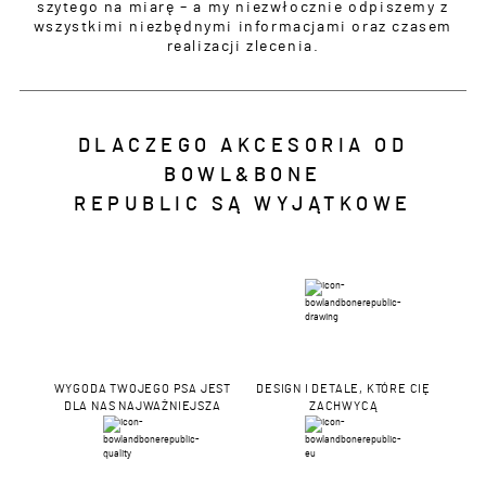
szytego na miarę – a my niezwłocznie odpiszemy z
wszystkimi niezbędnymi informacjami oraz czasem
realizacji zlecenia.
DLACZEGO AKCESORIA OD
BOWL&BONE
REPUBLIC SĄ WYJĄTKOWE
WYGODA TWOJEGO PSA JEST
DESIGN I DETALE, KTÓRE CIĘ
DLA NAS NAJWAŻNIEJSZA
ZACHWYCĄ