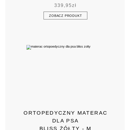
339,95
zł
ZOBACZ PRODUKT
ORTOPEDYCZNY MATERAC
DLA PSA
BLISS ŻÓŁTY - M