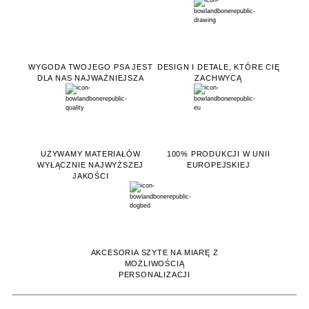
WYGODA TWOJEGO PSA JEST
DESIGN I DETALE, KTÓRE CIĘ
DLA NAS NAJWAŻNIEJSZA
ZACHWYCĄ
UŻYWAMY MATERIAŁÓW
100% PRODUKCJI W UNII
WYŁĄCZNIE NAJWYŻSZEJ
EUROPEJSKIEJ
JAKOŚCI
AKCESORIA SZYTE NA MIARĘ Z
MOŻLIWOŚCIĄ
PERSONALIZACJI