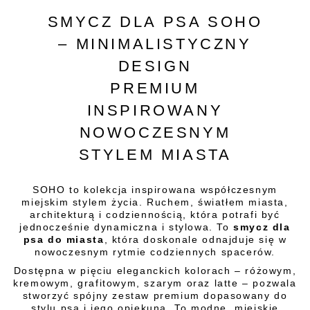
SMYCZ DLA PSA SOHO
– MINIMALISTYCZNY
DESIGN
PREMIUM
INSPIROWANY
NOWOCZESNYM
STYLEM MIASTA
SOHO to kolekcja inspirowana współczesnym
miejskim stylem życia. Ruchem, światłem miasta,
architekturą i codziennością, która potrafi być
jednocześnie dynamiczna i stylowa. To
smycz dla
psa do miasta
, która doskonale odnajduje się w
nowoczesnym rytmie codziennych spacerów.
Dostępna w pięciu eleganckich kolorach – różowym,
kremowym, grafitowym, szarym oraz latte – pozwala
stworzyć spójny zestaw premium dopasowany do
stylu psa i jego opiekuna. To modne, miejskie