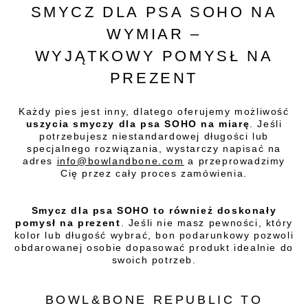
SMYCZ DLA PSA SOHO NA
WYMIAR –
WYJĄTKOWY POMYSŁ NA
PREZENT
Każdy pies jest inny, dlatego oferujemy możliwość
uszycia smyczy dla psa SOHO na miarę
. Jeśli
potrzebujesz niestandardowej długości lub
specjalnego rozwiązania, wystarczy napisać na
adres
info@bowlandbone.com
a przeprowadzimy
Cię przez cały proces zamówienia.
Smycz dla psa SOHO to również doskonały
pomysł na prezent
. Jeśli nie masz pewności, który
kolor lub długość wybrać, bon podarunkowy pozwoli
obdarowanej osobie dopasować produkt idealnie do
swoich potrzeb.
BOWL&BONE REPUBLIC TO