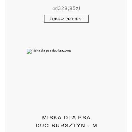
od
329,95
zł
ZOBACZ PRODUKT
MISKA DLA PSA
DUO BURSZTYN - M