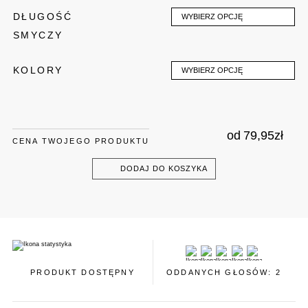
DŁUGOŚĆ
WYBIERZ OPCJĘ
SMYCZY
KOLORY
WYBIERZ OPCJĘ
od
79,95
zł
CENA TWOJEGO PRODUKTU
DODAJ DO KOSZYKA
PRODUKT DOSTĘPNY
ODDANYCH GŁOSÓW: 2