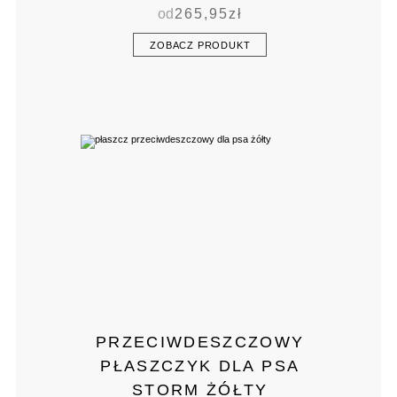
od
265,95
zł
ZOBACZ PRODUKT
PRZECIWDESZCZOWY
PŁASZCZYK DLA PSA
STORM ŻÓŁTY