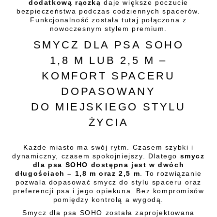
dodatkową rączką
daje większe poczucie
bezpieczeństwa podczas codziennych spacerów.
Funkcjonalność została tutaj połączona z
nowoczesnym stylem premium.
SMYCZ DLA PSA SOHO
1,8 M LUB 2,5 M –
KOMFORT SPACERU
DOPASOWANY
DO MIEJSKIEGO STYLU
ŻYCIA
Każde miasto ma swój rytm. Czasem szybki i
dynamiczny, czasem spokojniejszy. Dlatego
smycz
dla psa SOHO dostępna jest w dwóch
długościach – 1,8 m oraz 2,5 m
. To rozwiązanie
pozwala dopasować smycz do stylu spaceru oraz
preferencji psa i jego opiekuna. Bez kompromisów
pomiędzy kontrolą a wygodą.
Smycz dla psa SOHO została zaprojektowana