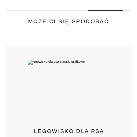
MOŻE CI SIĘ SPODOBAĆ
LEGOWISKO DLA PSA