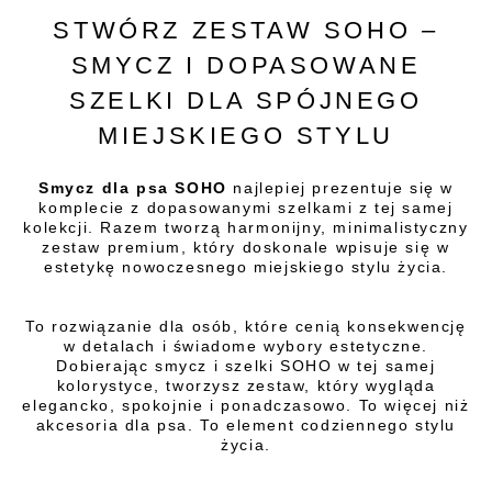
STWÓRZ ZESTAW SOHO –
SMYCZ I DOPASOWANE
SZELKI DLA SPÓJNEGO
MIEJSKIEGO STYLU
Smycz dla psa SOHO
najlepiej prezentuje się w
komplecie z dopasowanymi szelkami z tej samej
kolekcji. Razem tworzą harmonijny, minimalistyczny
zestaw premium, który doskonale wpisuje się w
estetykę nowoczesnego miejskiego stylu życia.
To rozwiązanie dla osób, które cenią konsekwencję
w detalach i świadome wybory estetyczne.
Dobierając smycz i szelki SOHO w tej samej
kolorystyce, tworzysz zestaw, który wygląda
elegancko, spokojnie i ponadczasowo. To więcej niż
akcesoria dla psa. To element codziennego stylu
życia.