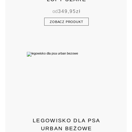
od
349,95
zł
ZOBACZ PRODUKT
LEGOWISKO DLA PSA
URBAN BEŻOWE