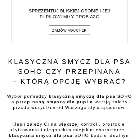
SPREZENTUJ BLISKIEJ OSOBIE I JEJ
PUPILOWI MIŁY DROBIAZG
ZAMÓW VOUCHER
KLASYCZNA SMYCZ DLA PSA
SOHO CZY PRZEPINANA
– KTÓRĄ OPCJĘ WYBRAĆ?
Wybór pomiędzy
klasyczną smyczą dla psa SOHO
a
przepinaną smyczą dla pupila
wersją zależy
przede wszystkim od Waszego stylu spacerów.
Jeśli zależy Ci na większej kontroli, prostocie
użytkowania i eleganckim miejskim charakterze –
klasyczna smycz dla psa
SOHO będzie idealnym