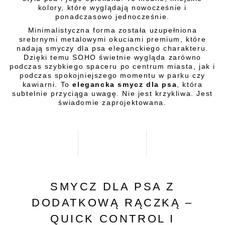
kolory, które wyglądają nowocześnie i
ponadczasowo jednocześnie.
Minimalistyczna forma została uzupełniona
srebrnymi metalowymi okuciami premium, które
nadają smyczy dla psa eleganckiego charakteru.
Dzięki temu SOHO świetnie wygląda zarówno
podczas szybkiego spaceru po centrum miasta, jak i
podczas spokojniejszego momentu w parku czy
kawiarni. To
elegancka smycz dla psa
, która
subtelnie przyciąga uwagę. Nie jest krzykliwa. Jest
świadomie zaprojektowana.
SMYCZ DLA PSA Z
DODATKOWĄ RĄCZKĄ –
QUICK CONTROL I