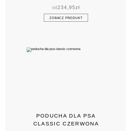
od
234,95
zł
ZOBACZ PRODUKT
PODUCHA DLA PSA
CLASSIC CZERWONA