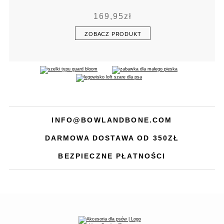
169,95
zł
ZOBACZ PRODUKT
INFO@BOWLANDBONE.COM
DARMOWA DOSTAWA OD 350ZŁ
BEZPIECZNE PŁATNOŚCI