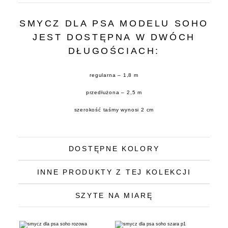
SMYCZ DLA PSA MODELU SOHO
JEST DOSTĘPNA W DWÓCH
DŁUGOŚCIACH:
regularna – 1,8 m
przedłużona – 2,5 m
szerokość taśmy wynosi 2 cm
DOSTĘPNE KOLORY
INNE PRODUKTY Z TEJ KOLEKCJI
SZYTE NA MIARĘ