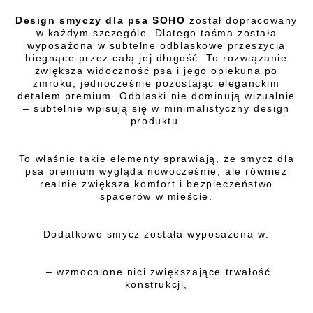
Design smyczy dla psa SOHO
został dopracowany
w każdym szczególe. Dlatego taśma została
wyposażona w subtelne odblaskowe przeszycia
biegnące przez całą jej długość. To rozwiązanie
zwiększa widoczność psa i jego opiekuna po
zmroku, jednocześnie pozostając eleganckim
detalem premium. Odblaski nie dominują wizualnie
– subtelnie wpisują się w minimalistyczny design
produktu.
To właśnie takie elementy sprawiają, że smycz dla
psa premium wygląda nowocześnie, ale również
realnie zwiększa komfort i bezpieczeństwo
spacerów w mieście.
Dodatkowo smycz została wyposażona w:
– wzmocnione nici zwiększające trwałość
konstrukcji,