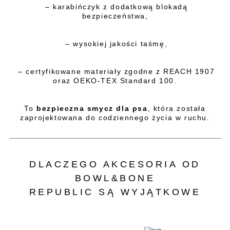
– karabińczyk z dodatkową blokadą
bezpieczeństwa,
– wysokiej jakości taśmę,
– certyfikowane materiały zgodne z REACH 1907
oraz OEKO-TEX Standard 100.
To
bezpieczna smycz dla psa
, która została
zaprojektowana do codziennego życia w ruchu.
DLACZEGO AKCESORIA OD
BOWL&BONE
REPUBLIC SĄ WYJĄTKOWE