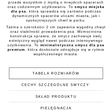
przede wszystkim z myślą o miejskich spacerach
oraz codziennym użytkowaniu. To
smycz miejska
dla psa
, która sprawdza się zarówno podczas
dynamicznych spacerów ulicami miasta, jak i
spokojniejszych chwil w parku.
Taśma o szerokości 2 cm zapewnia wygodny chwyt
oraz stabilność prowadzenia psa. Wzmocniona
konstrukcja sprawia, że smycz zachowuje swój
estetyczny wygląd nawet podczas intensywnego
użytkowania. To
minimalistyczna smycz dla psa
premium
, która doskonale odnajduje się w rytmie
współczesnego miasta.
TABELA ROZMIARÓW
CECHY SZCZEGÓLNE SMYCZY:
SKŁAD PRODUKTU
PIELĘGNACJA