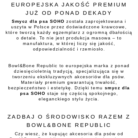
EUROPEJSKA JAKOŚĆ PREMIUM
JUŻ OD PONAD DEKADY
Smycz dla psa SOHO
została zaprojektowana i
uszyta w Polsce przez doświadczone krawcowe,
które tworzą każdy egzemplarz z ogromną dbałością
o detale. To nie jest produkcja masowa – to
manufaktura, w której liczy się jakość,
odpowiedzialność i rzemiosło.
Bowl&Bone Republic to europejska marka z ponad
dziesięcioletnią tradycją, specjalizująca się w
tworzeniu ekskluzywnych akcesoriów dla psów.
Materiały premium gwarantują trwałość,
bezpieczeństwo i estetykę. Dzięki temu
smycz dla
psa SOHO
staje się częścią spokojnego,
eleganckiego stylu życia.
ZADBAJ O ŚRODOWISKO RAZEM Z
BOWL&BONE REPUBLIC
Czy wiesz, że kupując akcesoria dla psów od