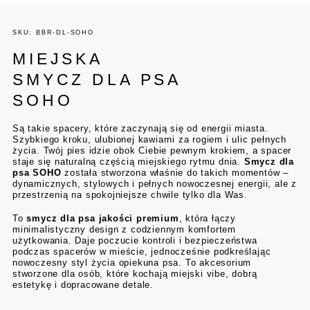
SKU: BBR-DL-SOHO
MIEJSKA
SMYCZ DLA PSA
SOHO
Są takie spacery, które zaczynają się od energii miasta.
Szybkiego kroku, ulubionej kawiarni za rogiem i ulic pełnych
życia. Twój pies idzie obok Ciebie pewnym krokiem, a spacer
staje się naturalną częścią miejskiego rytmu dnia.
Smycz dla
psa SOHO
została stworzona właśnie do takich momentów –
dynamicznych, stylowych i pełnych nowoczesnej energii, ale z
przestrzenią na spokojniejsze chwile tylko dla Was.
To
smycz dla psa jakości premium
, która łączy
minimalistyczny design z codziennym komfortem
użytkowania. Daje poczucie kontroli i bezpieczeństwa
podczas spacerów w mieście, jednocześnie podkreślając
nowoczesny styl życia opiekuna psa. To akcesorium
stworzone dla osób, które kochają miejski vibe, dobrą
estetykę i dopracowane detale.