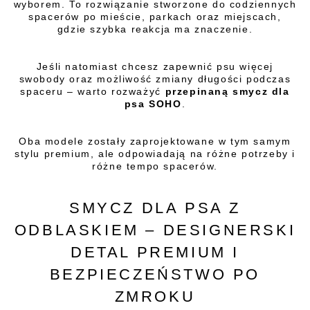
wyborem. To rozwiązanie stworzone do codziennych
spacerów po mieście, parkach oraz miejscach,
gdzie szybka reakcja ma znaczenie.
Jeśli natomiast chcesz zapewnić psu więcej
swobody oraz możliwość zmiany długości podczas
spaceru – warto rozważyć
przepinaną smycz dla
psa SOHO
.
Oba modele zostały zaprojektowane w tym samym
stylu premium, ale odpowiadają na różne potrzeby i
różne tempo spacerów.
SMYCZ DLA PSA Z
ODBLASKIEM – DESIGNERSKI
DETAL PREMIUM I
BEZPIECZEŃSTWO PO
ZMROKU