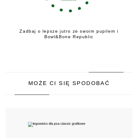
Zadbaj o lepsze jutro ze swoim pupilem i
Bowl&Bone Republic
MOŻE CI SIĘ SPODOBAĆ