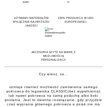
UŻYWAMY MATERIAŁÓW
100% PRODUKCJI W UNII
WYŁĄCZNIE NAJWYŻSZEJ
EUROPEJSKIEJ
JAKOŚCI
AKCESORIA SZYTE NA MIARĘ Z
MOŻLIWOŚCIĄ
PERSONALIZACJI
Czy wiesz, że…
istnieje również możliwość zamówienia samego
pokrowca do legowiska CLASSIC(bez wypełnienia)
lub nawet pokrowca na samą poduchę albo boki
posłania. Jest to świetne rozwiązanie, gdy przyjdzie
czas wyprania głównego pokrowca a psiak nie ma