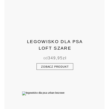
LEGOWISKO DLA PSA
LOFT SZARE
od
349,95
zł
ZOBACZ PRODUKT