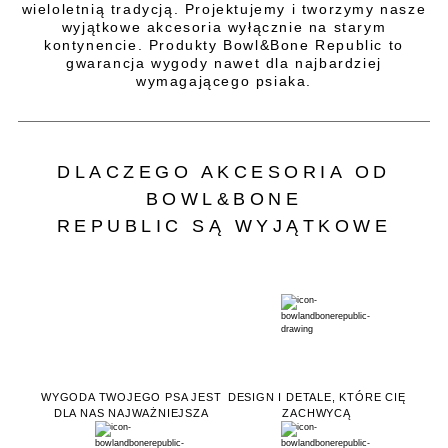
wieloletnią tradycją. Projektujemy i tworzymy nasze
wyjątkowe akcesoria wyłącznie na starym
kontynencie. Produkty Bowl&Bone Republic to
gwarancja wygody nawet dla najbardziej
wymagającego psiaka.
DLACZEGO AKCESORIA OD
BOWL&BONE
REPUBLIC SĄ WYJĄTKOWE
WYGODA TWOJEGO PSA JEST
DESIGN I DETALE, KTÓRE CIĘ
DLA NAS NAJWAŻNIEJSZA
ZACHWYCĄ