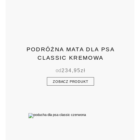
PODRÓŻNA MATA DLA PSA
CLASSIC KREMOWA
od
234,95
zł
ZOBACZ PRODUKT