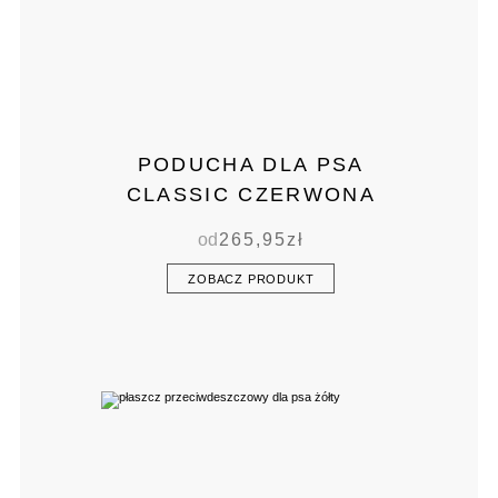
PODUCHA DLA PSA
CLASSIC CZERWONA
od
265,95
zł
ZOBACZ PRODUKT