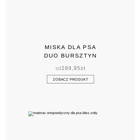
MISKA DLA PSA
DUO BURSZTYN
od
289,95
zł
ZOBACZ PRODUKT