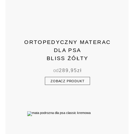
ORTOPEDYCZNY MATERAC
DLA PSA
BLISS ŻÓŁTY
od
289,95
zł
ZOBACZ PRODUKT