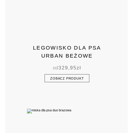
LEGOWISKO DLA PSA
URBAN BEŻOWE
od
329,95
zł
ZOBACZ PRODUKT