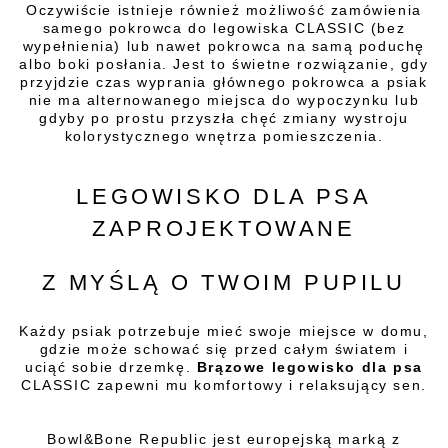
Oczywiście istnieje również możliwość zamówienia
samego pokrowca do legowiska CLASSIC (bez
wypełnienia) lub nawet pokrowca na samą poduchę
albo boki posłania. Jest to świetne rozwiązanie, gdy
przyjdzie czas wyprania głównego pokrowca a psiak
nie ma alternowanego miejsca do wypoczynku lub
gdyby po prostu przyszła chęć zmiany wystroju
kolorystycznego wnętrza pomieszczenia.
LEGOWISKO DLA PSA
ZAPROJEKTOWANE
Z MYŚLĄ O TWOIM PUPILU
Każdy psiak potrzebuje mieć swoje miejsce w domu,
gdzie może schować się przed całym światem i
uciąć sobie drzemkę.
Brązowe legowisko dla psa
CLASSIC zapewni mu komfortowy i relaksujący sen.
Bowl&Bone Republic jest europejską marką z