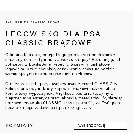
SKU: BBR-DB-CLASSIC-BROWN
LEGOWISKO DLA PSA
CLASSIC BRĄZOWE
Odrobina lenistwa, porcja błogiego relaksu i na dokładkę
smaczny sen - o tym marzą wszystkie psy! Rozumiejąc ich
potrzeby, w Bowl&Bone Republic tworzymy unikatowe
legowiska, które spełniają oczekiwania nawet najbardziej
wymagających czworonogów i ich opiekunów.
Oto jedno z nich, przykuwający uwagę model CLASSIC w
kolorze brązowym, który zapewni psiakowi maksymalnie
komfortowy wypoczynek. Miękkość posłania łączymy z
nieprzeciętną estetyką oraz jakością materiałów. Wybierając
brązowe legowisko CLASSIC, masz pewność, że Twój pies
będzie z niego zadowolony przez długi czas.
ROZMIARY
WYBIERZ OPCJĘ