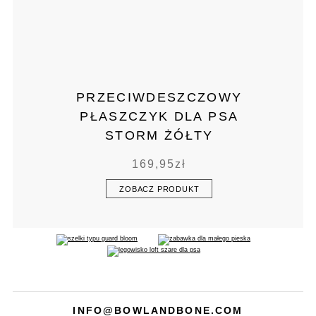
PRZECIWDESZCZOWY
PŁASZCZYK DLA PSA
STORM ŻÓŁTY
169,95
zł
ZOBACZ PRODUKT
INFO@BOWLANDBONE.COM