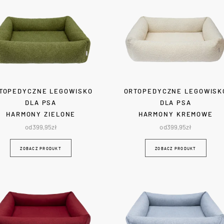
TOPEDYCZNE LEGOWISKO
ORTOPEDYCZNE LEGOWISK
DLA PSA
DLA PSA
HARMONY ZIELONE
HARMONY KREMOWE
od
399,95
zł
od
399,95
zł
ZOBACZ PRODUKT
ZOBACZ PRODUKT