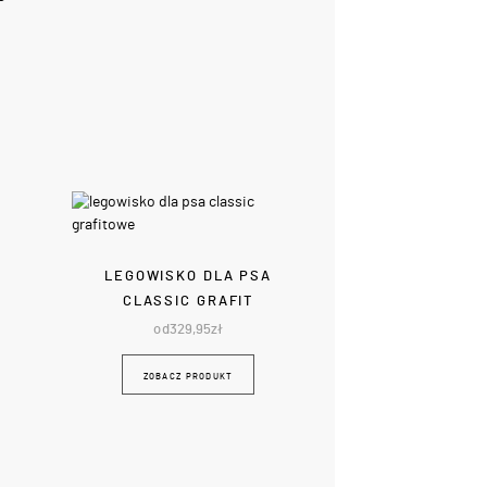
LEGOWISKO DLA PSA
CLASSIC GRAFIT
od
329,95
zł
ZOBACZ PRODUKT