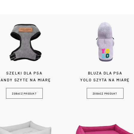
SZELKI DLA PSA
BLUZA DLA PSA
CANDY SZYTE NA MIARĘ
YOLO SZYTA NA MIARĘ
ZOBACZ PRODUKT
ZOBACZ PRODUKT