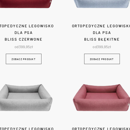
TOPEDYCZNE LEGOWISKO
ORTOPEDYCZNE LEGOWISK
DLA PSA
DLA PSA
BLISS CZERWONE
BLISS BŁĘKITNE
od
399,95
zł
od
399,95
zł
ZOBACZ PRODUKT
ZOBACZ PRODUKT
TOPEDYCZNE LEGOWISKO
ORTOPEDYCZNE LEGOWISK