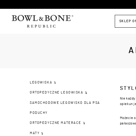
SKLEP O
A
LEGOWISKA
STYL
ORTOPEDYCZNE LEGOWISKA
Nie każdy
SAMOCHODOWE LEGOWISKO DLA PSA
opiekun j
PODUCHY
Możecie o
ORTOPEDYCZNE MATERACE
pałaszowa
MATY