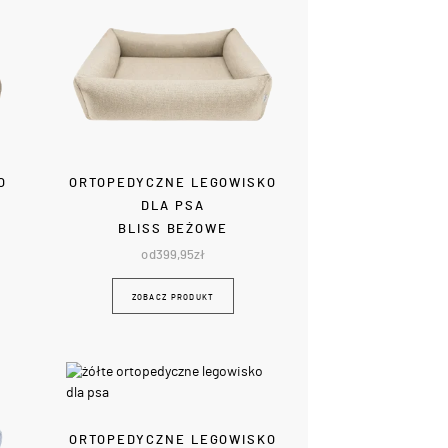
O
ORTOPEDYCZNE LEGOWISKO
DLA PSA
BLISS BEŻOWE
od
399,95
zł
ZOBACZ PRODUKT
ORTOPEDYCZNE LEGOWISKO