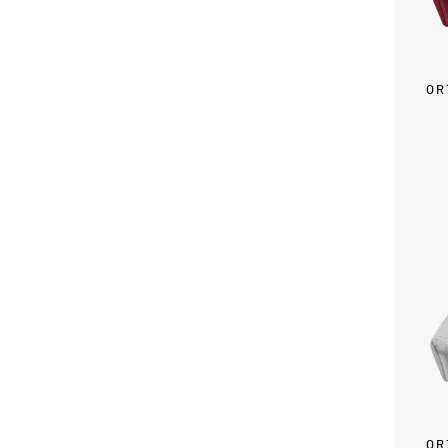
OR
OR